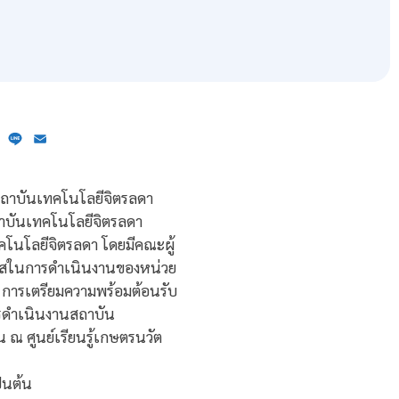
ebook
X
Line
Email
 สถาบันเทคโนโลยีจิตรลดา
าบันเทคโนโลยีจิตรลดา
คโนโลยีจิตรลดา โดยมีคณะผู้
งใสในการดำเนินงานของหน่วย
การเตรียมความพร้อมต้อนรับ
ารดำเนินงานสถาบัน
 ณ ศูนย์เรียนรู้เกษตรนวัต
็นต้น