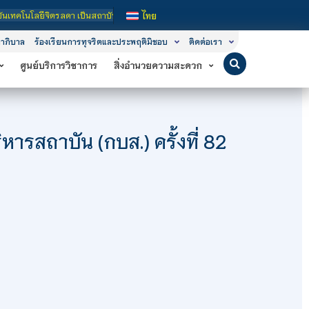
า เป็นสถาบันอุดมศึกษาในกำกับของรัฐ เปิดหลักสูตรการเรียนการสอน 3 ระดับ คือ ระดั
ไทย
าภิบาล
ร้องเรียนการทุจริตและประพฤติมิชอบ
ติดต่อเรา
ศูนย์บริการวิชาการ
สิ่งอำนวยความสะดวก
รสถาบัน (กบส.) ครั้งที่ 82