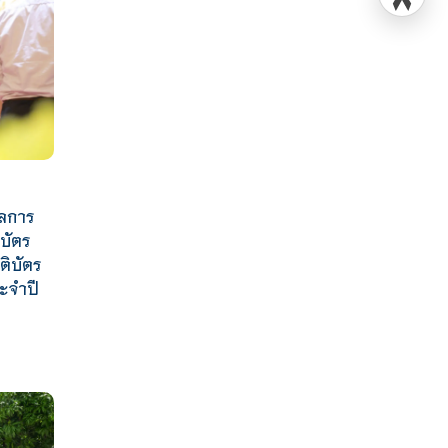
ัลการ
ิบัตร
ติบัตร
ระจำปี