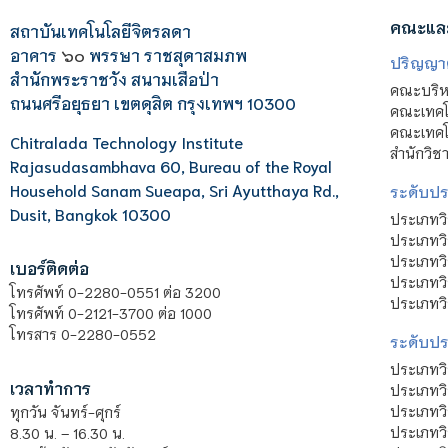
คณะแล
สถาบันเทคโนโลยีจิตรลดา
อาคาร
๖๐
พรรษา ราชสุดาสมภพ
ปริญญา
สำนักพระราชวัง สนามเสือป่า
คณะบริหา
ถนนศรีอยุธยา เขตดุสิต กรุงเทพฯ 10300
คณะเทคโ
คณะเทคโน
Chitralada Technology Institute
สำนักวิช
Rajasudasambhava 60, Bureau of the Royal
Household Sanam Sueapa, Sri Ayutthaya Rd.,
ระดับประ
Dusit, Bangkok 10300
ประเภทว
ประเภทวิ
ประเภทว
เบอร์ติดต่อ
ประเภทวิ
โทรศัพท์ 0-2280-0551 ต่อ 3200
ประเภทวิ
โทรศัพท์ 0-2121-3700 ต่อ 1000
โทรสาร 0-2280-0552
ระดับปร
ประเภทว
เวลาทำการ
ประเภทวิ
ประเภทว
ทุกวัน จันทร์-ศุกร์
ประเภทวิ
8.30 น. – 16.30 น.