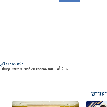
เรื่องก่อนหน้า
ประชุมคณะกรรมการบริหารงานบุคคล (กบค.) ครั้งที่ 78
ข่าวสา