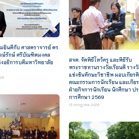
ยินดีกับ ศาสตราจารย์ ดร.
ษ์รักษ์ ศรีบัณฑิตมงคล
สจด. จัดพิธีไหว้ครู และพิธีรับ
งอธิการบดีมหาวิทยาลัย
พระราชทานรางวัลเรียนดี รางว
แข่งขันทักษะวิชาชีพ มอบเกียรต
26
คณะกรรมการนักเรียน และเกียร
ฝ่ายกิจการนักเรียน นักศึกษา ป
การศึกษา 2569
13 กรกฎาคม 2026