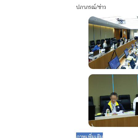
ปภาภรณ์/ข่าว
ภาพเพิ่มเติม