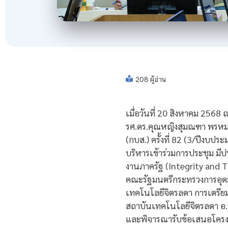
208 ผู้อ่าน
เมื่อวันที่ 20 สิงหาคม 25
รศ.ดร.คุณหญิงสุมณฑา พรหม
(กบส.) ครั้งที่ 82 (3/ปีง
บริหารเข้าร่วมการประชุม 
งานภาครัฐ (Integrity and 
คณะรัฐมนตรีกระทรวงการอุดม
เทคโนโลยีจิตรลดา การเตรียมค
สถาบันเทคโนโลยีจิตรลดา อ.ว
และพิจารณารับข้อเสนอโครง