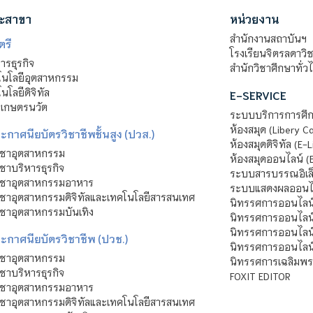
ะสาขา
หน่วยงาน
สำนักงานสถาบันฯ
ตรี
โรงเรียนจิตรลดาวิ
รธุรกิจ
สำนักวิชาศึกษาทั่ว
นโลยีอุตสาหกรรม
โลยีดิจิทัล
E-SERVICE
าเกษตรนวัต
ระบบบริการการศึก
ห้องสมุด (Libery C
กาศนียบัตรวิชาชีพชั้นสูง (ปวส.)
ห้องสมุดดิจิทัล (E-L
ิชาอุตสาหกรรม
ห้องสมุดออนไลน์ (
ชาบริหารธุรกิจ
ระบบสารบรรณอิเล็
ิชาอุตสาหกรรมอาหาร
ระบบแสดงผลออนไล
ชาอุตสาหกรรมดิจิทัลและเทคโนโลยีสารสนเทศ
นิทรรศการออนไลน
ชาอุตสาหกรรมบันเทิง
นิทรรศการออนไลน์
นิทรรศการออนไลน
ะกาศนียบัตรวิชาชีพ (ปวช.)
นิทรรศการออนไลน
ิชาอุตสาหกรรม
นิทรรศการเฉลิมพระ
ชาบริหารธุรกิจ
FOXIT EDITOR
ิชาอุตสาหกรรมอาหาร
ชาอุตสาหกรรมดิจิทัลและเทคโนโลยีสารสนเทศ