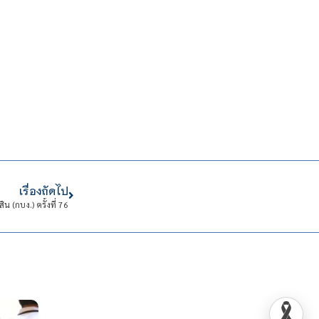
เรื่องถัดไป
(กบง.) ครั้งที่ 76