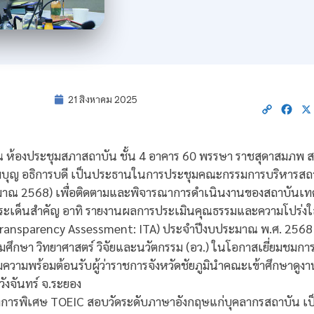
21 สิงหาคม 2025
Copy
Fac
Link
68 ณ ห้องประชุมสภาสถาบัน ชั้น 4 อาคาร 60 พรรษา ราชสุดาสมภพ
บุญ อธิการบดี เป็นประธานในการประชุมคณะกรรมการบริหารสถ
บประมาณ 2568) เพื่อติดตามและพิจารณาการดำเนินงานของสถาบันเท
มีประเด็นสำคัญ อาทิ รายงานผลการประเมินคุณธรรมและความโปร่
Transparency Assessment: ITA) ประจำปีงบประมาณ พ.ศ. 2568 
ศึกษา วิทยาศาสตร์ วิจัยและนวัตกรรม (อว.) ในโอกาสเยี่ยมชมก
วามพร้อมต้อนรับผู้ว่าราชการจังหวัดชัยภูมินำคณะเข้าศึกษาดูงาน
ังจันทร์ จ.ระยอง
การพิเศษ TOEIC สอบวัดระดับภาษาอังกฤษแก่บุคลากรสถาบัน เป