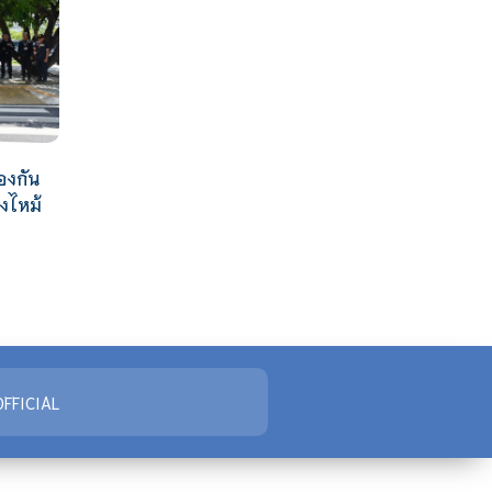
องกัน
งไหม้
FFICIAL