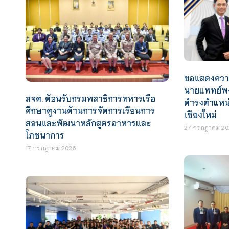
ขอแสดงความ
นายแพทย์พง
สจด. ต้อนรับกรมพลาธิการทหารเรือ
ดำรงตำแหน่
ศึกษาดูงานด้านการจัดการเรียนการ
เชียงใหม่
สอนและพัฒนาหลักสูตรอาหารและ
27 กรกฎาคม 20
โภชนาการ
17 กรกฎาคม 2026