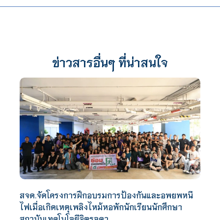
ข่าวสารอื่นๆ ที่น่าสนใจ
สจด.จัดโครงการฝึกอบรมการป้องกันและอพยพหนี
ไฟเมื่อเกิดเหตุเพลิงไหม้หอพักนักเรียนนักศึกษา
สถาบันเทคโนโลยีจิตรลดา