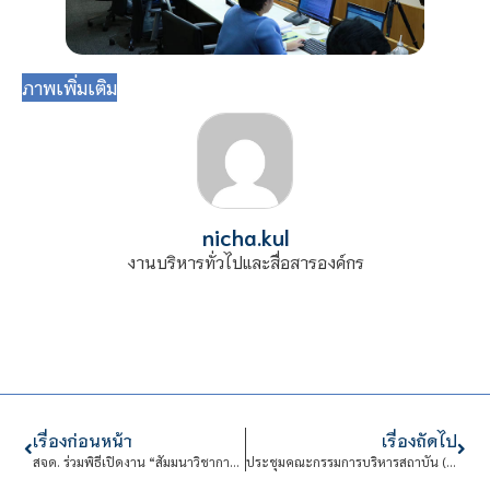
ภาพเพิ่มเติม
nicha.kul
งานบริหารทั่วไปและสื่อสารองค์กร
เรื่องก่อนหน้า
เรื่องถัดไป
สจด. ร่วมพิธีเปิดงาน “สัมมนาวิชาการด้านความปลอดภัย อาชีวอนามัย และสภาพแวดล้อมในการทำงานระดับ นานาชาติ OSH Avenue International Conference 2025 (OAIC 2025)
ประชุมคณะกรรมการบริหารสถาบัน (กบส.) ครั้งที่ 82