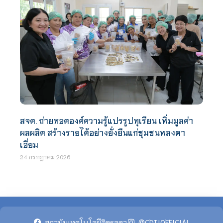
สจด. ถ่ายทอดองค์ความรู้แปรรูปทุเรียน เพิ่มมูลค่า
ผลผลิต สร้างรายได้อย่างยั่งยืนแก่ชุมชนพลงตา
เอี่ยม
24 กรกฎาคม 2026
สถาบันเทคโนโลยีจิตรลดา
@CDTIOFFICIAL