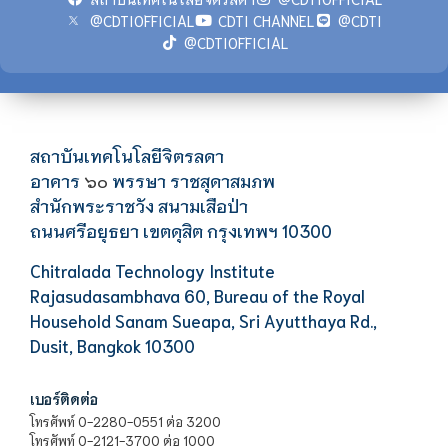
@CDTIOFFICIAL
CDTI CHANNEL
@CDTI
@CDTIOFFICIAL
สถาบันเทคโนโลยีจิตรลดา
อาคาร
พรรษา ราชสุดาสมภพ
๖๐
สำนักพระราชวัง สนามเสือป่า
ถนนศรีอยุธยา เขตดุสิต กรุงเทพฯ 10300
Chitralada Technology Institute
Rajasudasambhava 60, Bureau of the Royal
Household Sanam Sueapa, Sri Ayutthaya Rd.,
Dusit, Bangkok 10300
เบอร์ติดต่อ
โทรศัพท์ 0-2280-0551 ต่อ 3200
โทรศัพท์ 0-2121-3700 ต่อ 1000