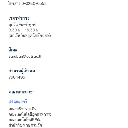
โทรสาร 0-2280-0552
เวลาทำการ
ทุกวัน จันทร์-ศุกร์
8.30 น. – 16.30 น.
(ยกเว้น วันหยุดนักขัตฤกษ์)
อีเมล
saraban@cdti.ac.th
จำนวนผู้เข้าชม
7584495
คณะและสาขา
ปริญญาตรี
คณะบริหารธุรกิจ
คณะเทคโนโลยีอุตสาหกรรม
คณะเทคโนโลยีดิจิทัล
สำนักวิชาเกษตรนวัต