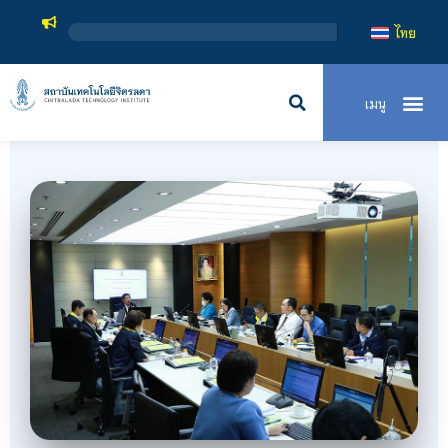
สถาบ
ไทย