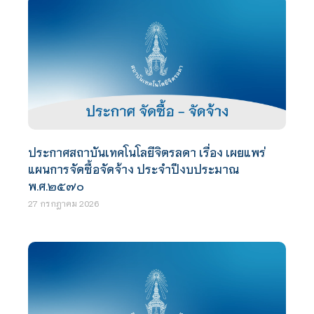
ประกาศสถาบันเทคโนโลยีจิตรลดา เรื่อง เผยแพร่
แผนการจัดซื้อจัดจ้าง ประจำปีงบประมาณ
พ.ศ.๒๕๗๐
27 กรกฎาคม 2026