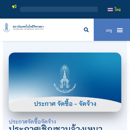
สถาบันเทคโนโลยี
ไทย
ประกาศจัดซื้อจัดจ้าง
ประกาศเชิญชวนจ้างเหมา