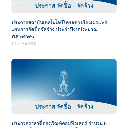
ประกาศสถาบันเทคโนโลยีจิตรลดา เรื่องเผยแพร่
แผนการจัดซื้อจัดจ้าง ประจำปีงบประมาณ
พ.ศ.๒๕๗๐
3 สิงหาคม 2026
ประกวดราคาซื้อครุภัณฑ์คอมพิวเตอร์ จำนวน 6