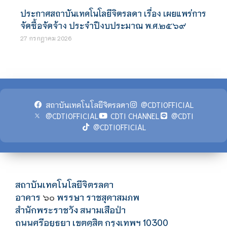
ประกาศสถาบันเทคโนโลยีจิตรลดา เรื่อง เผยแพร่การ
จัดซื้อจัดจ้าง ประจำปีงบประมาณ พ.ศ.๒๕๖๙
27 กรกฎาคม 2026
สถาบันเทคโนโลยีจิตรลดา
@CDTIOFFICIAL
@CDTIOFFICIAL
CDTI CHANNEL
@CDTI
@CDTIOFFICIAL
สถาบันเทคโนโลยีจิตรลดา
อาคาร
พรรษา ราชสุดาสมภพ
๖๐
สำนักพระราชวัง สนามเสือป่า
ถนนศรีอยุธยา เขตดุสิต กรุงเทพฯ 10300