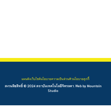
แผนผังเว็บไซต์
นโยบายความเป็นส่วนตัว
นโยบายคุกกี้
สงวนลิขสิทธิ์ © 2024 สถาบันเทคโนโลยีจิตรลดา. Web by
Mountain
Studio