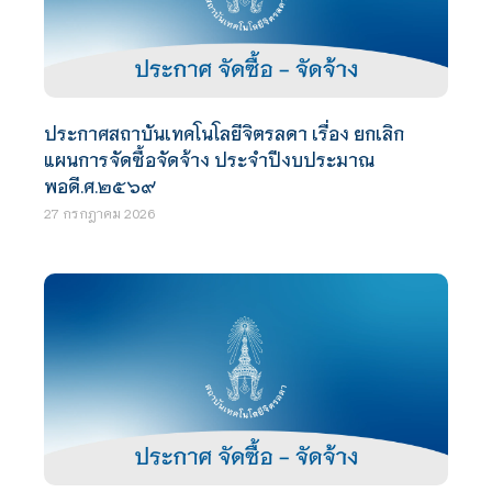
ประกาศสถาบันเทคโนโลยีจิตรลดา เรื่อง ยกเลิก
แผนการจัดซื้อจัดจ้าง ประจำปีงบประมาณ
พอดี.ศ.๒๕๖๙
27 กรกฎาคม 2026