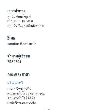
เวลาทำการ
ทุกวัน จันทร์-ศุกร์
8.30 น. – 16.30 น.
(ยกเว้น วันหยุดนักขัตฤกษ์)
อีเมล
saraban@cdti.ac.th
จำนวนผู้เข้าชม
7582821
คณะและสาขา
ปริญญาตรี
คณะบริหารธุรกิจ
คณะเทคโนโลยีอุตสาหกรรม
คณะเทคโนโลยีดิจิทัล
สำนักวิชาเกษตรนวัต