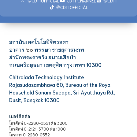
@CDTIOFFICIAL
CDTI CHANNEL
@CDTI
@CDTIOFFICIAL
สถาบันเทคโนโลยีจิตรลดา
อาคาร
พรรษา ราชสุดาสมภพ
๖๐
สำนักพระราชวัง สนามเสือป่า
ถนนศรีอยุธยา เขตดุสิต กรุงเทพฯ 10300
Chitralada Technology Institute
Rajasudasambhava 60, Bureau of the Royal
Household Sanam Sueapa, Sri Ayutthaya Rd.,
Dusit, Bangkok 10300
เบอร์ติดต่อ
โทรศัพท์ 0-2280-0551 ต่อ 3200
โทรศัพท์ 0-2121-3700 ต่อ 1000
โทรสาร 0-2280-0552