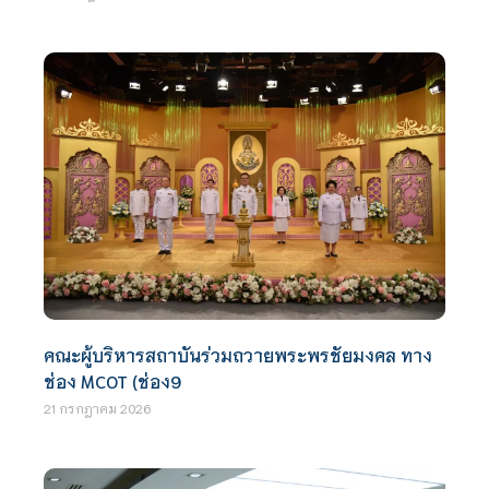
คณะผู้บริหารสถาบันร่วมถวายพระพรชัยมงคล ทาง
ช่อง MCOT (ช่อง9
21 กรกฎาคม 2026