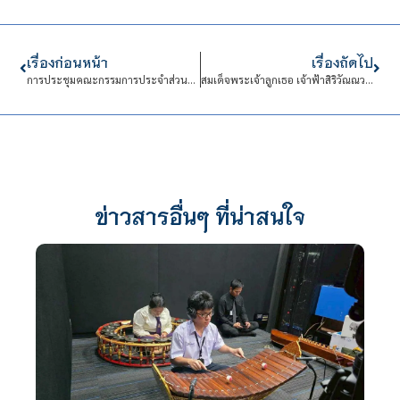
เรื่องก่อนหน้า
เรื่องถัดไป
การประชุมคณะกรรมการประจำส่วนงานโรงเรียนจิตรลดาวิชาชาชีพ (กปร.) ครั้งที่ 18 (2/ปีการศึกษา 2568)
สมเด็จพระเจ้าลูกเธอ เจ้าฟ้าสิริวัณณวรี นารีรัตนราชกัญญา เสด็จพระราชดำเนินฯ ทรงเปิดงาน และทอดพระเนตรการแสดงแฟชั่นโชว์ ในนิทรรศการมูลนิธิส่งเสริมศิลปาชีพ ในงาน SENSE OF THAI 2025
ข่าวสารอื่นๆ ที่น่าสนใจ