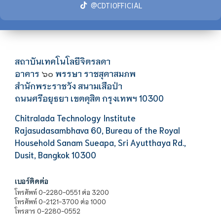
@CDTIOFFICIAL
สถาบันเทคโนโลยีจิตรลดา
อาคาร
พรรษา ราชสุดาสมภพ
๖๐
สำนักพระราชวัง สนามเสือป่า
ถนนศรีอยุธยา เขตดุสิต กรุงเทพฯ 10300
Chitralada Technology Institute
Rajasudasambhava 60, Bureau of the Royal
Household Sanam Sueapa, Sri Ayutthaya Rd.,
Dusit, Bangkok 10300
เบอร์ติดต่อ
โทรศัพท์ 0-2280-0551 ต่อ 3200
โทรศัพท์ 0-2121-3700 ต่อ 1000
โทรสาร 0-2280-0552