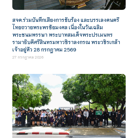
สจด.ร่วมบันทึกเสียงการขับร้อง และบรรเลงดนตรี
ไทยถวายพระพรชัยมงคล เนื่องในวันเฉลิม
พระชนมพรรษา พระบาทสมเด็จพระปรเมนทร
รามาธิบดีศรีสินทรมหาวชิราลงกรณ พระวชิรเกล้า
เจ้าอยู่หัว 28 กรกฎาคม 2569
27 กรกฎาคม 2026