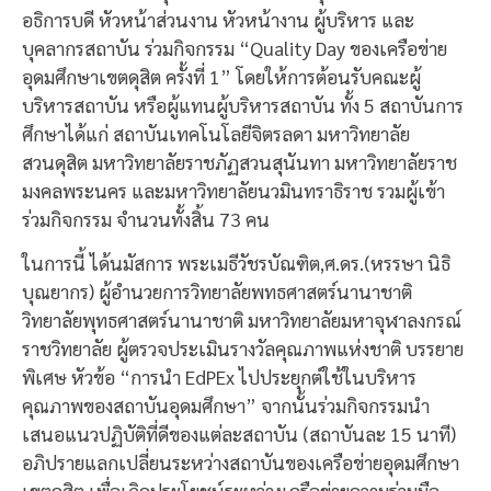
อธิการบดี หัวหน้าส่วนงาน หัวหน้างาน ผู้บริหาร และ
บุคลากรสถาบัน ร่วมกิจกรรม “Quality Day ของเครือข่าย
อุดมศึกษาเขตดุสิต ครั้งที่ 1” โดยให้การต้อนรับคณะผู้
บริหารสถาบัน หรือผู้แทนผู้บริหารสถาบัน ทั้ง 5 สถาบันการ
ศึกษาได้แก่ สถาบันเทคโนโลยีจิตรลดา มหาวิทยาลัย
สวนดุสิต มหาวิทยาลัยราชภัฏสวนสุนันทา มหาวิทยาลัยราช
มงคลพระนคร และมหาวิทยาลัยนวมินทราธิราช รวมผู้เข้า
ร่วมกิจกรรม จำนวนทั้งสิ้น 73 คน
ในการนี้ ได้นมัสการ พระเมธีวัชรบัณฑิต,ศ.ดร.(หรรษา นิธิ
บุณยากร) ผู้อำนวยการวิทยาลัยพทธศาสตร์นานาชาติ
วิทยาลัยพุทธศาสตร์นานาชาติ มหาวิทยาลัยมหาจุฬาลงกรณ์
ราชวิทยาลัย ผู้ตรวจประเมินรางวัลคุณภาพแห่งชาติ บรรยาย
พิเศษ หัวข้อ “การนำ EdPEx ไปประยุกต์ใช้ในบริหาร
คุณภาพของสถาบันอุดมศึกษา” จากนั้นร่วมกิจกรรมนำ
เสนอแนวปฏิบัติที่ดีของแต่ละสถาบัน (สถาบันละ 15 นาที)
อภิปรายแลกเปลี่ยนระหว่างสถาบันของเครือข่ายอุดมศึกษา
เขตดุสิต เพื่อเกิดประโยชน์ระหว่างเครือข่ายความร่วมมือ