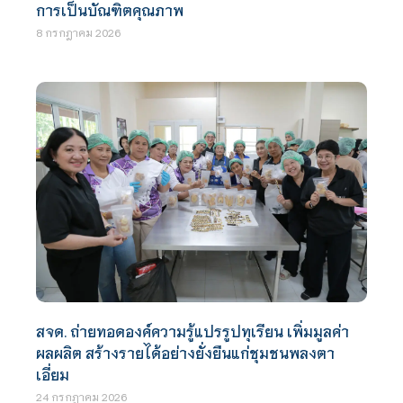
การเป็นบัณฑิตคุณภาพ
8 กรกฎาคม 2026
สจด. ถ่ายทอดองค์ความรู้แปรรูปทุเรียน เพิ่มมูลค่า
ผลผลิต สร้างรายได้อย่างยั่งยืนแก่ชุมชนพลงตา
เอี่ยม
24 กรกฎาคม 2026