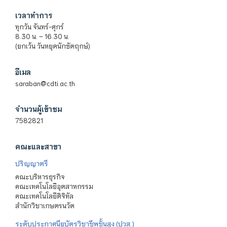
เวลาทำการ
ทุกวัน จันทร์-ศุกร์
8.30 น. – 16.30 น.
(ยกเว้น วันหยุดนักขัตฤกษ์)
อีเมล
saraban@cdti.ac.th
จำนวนผู้เข้าชม
7582821
คณะและสาขา
ปริญญาตรี
คณะบริหารธุรกิจ
คณะเทคโนโลยีอุตสาหกรรม
คณะเทคโนโลยีดิจิทัล
สำนักวิชาเกษตรนวัต
ระดับประกาศนียบัตรวิชาชีพชั้นสูง (ปวส.)