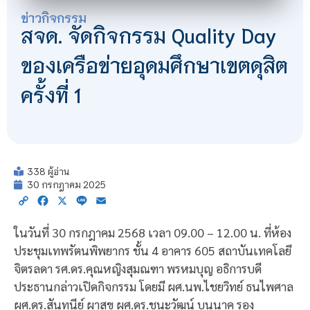
ข่าวกิจกรรม
สจด. จัดกิจกรรม Quality Day
ของเครือข่ายอุดมศึกษาเขตดุสิต
ครั้งที่ 1
338 ผู้อ่าน
30 กรกฎาคม 2025
Copy
Facebook
X
Line
Email
Link
ในวันที่ 30 กรกฎาคม 2568 เวลา 09.00 – 12.00 น. ที่ห้อง
ประชุมเทพรัตนพิพยากร ชั้น 4 อาคาร 605 สถาบันเทคโลยี
จิตรลดา รศ.ดร.คุณหญิงสุมณฑา พรหมบุญ อธิการบดี
ประธานกล่าวเปิดกิจกรรม โดยมี ผศ.นพ.ไชยวิทย์ ธนไพศาล
ผศ.ดร.สันทนีย์ ผาสุข ผศ.ดร.ชนะวัฒน์ บุนนาค รอง