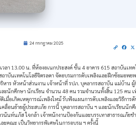
24 กรกฎาคม 2025
Copy
Fac
Link
8 เวลา 13.00 น. ที่ห้องอเนกประสงค์ ชั้น 4 อาคาร 615 สถาบันเ
าบันเทคโนโลยีจิตรลดา จัดอบรมการดับเพลิงและฝึกซ้อมอพยพหนี
าร หัวหน้าส่วนงาน เจ้าหน้าที่ รปภ. บุคลากรสถาบัน แม่บ้าน ผู้ที่
นักศึกษา นักเรียน จำนวน 48 คน รวมจำนวนทั้งสิ้น 125 คน เพื่อเร
ิเมื่อเกิดเหตุการณ์เพลิงไหม้ รับฟังแผนการดับเพลิงและวิธีการ
คลื่อนย้ายผู้ประสบภัย การนี้ บุคลากรสถาบัน ฯ และนักเรียนนัก
วนันท์นภัส ใจกล้า เจ้าพนักงานป้องกันและบรรเทาสาธารณภัยชำ
 และคณะ เป็นวิทยากรพิเศษในการอบรม ฯ ครั้งนี้