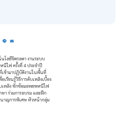
ebook
X
Line
Email
ทคโนโลยีจิตรลดา งานระบบ
ไฟ ครั้งที่ 4 ประจำปี
เข้ามาปฏิบัติงานในพื้นที่
ียนรู้วิธีการดับเพลิงเบื้อง
ดับเพลิง ซักซ้อมอพยพหนีไฟ
ศึกษา ร่วมการอบรม และฝึก
นาญการพิเศษ หัวหน้ากลุ่ม