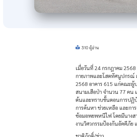
310 ผู้อ่าน
เมื่อวันที่ 24 กรกฎาคม 256
กายภาพและโสตทัศนูปกรณ์ สถ
2568 อาคาร 615 แก่คณะผู้บริห
สนามเสือป่า จำนวน 77 คน และ
ต้นและทราบขั้นตอนการปฏิบัต
การค้นหา ช่วยเหลือ และการเ
ซ้อมอพยพหนีไฟ โดยมีนางสา
งานวิศวกรรมป้องกันอัคคีภัย
ชาติภักดิ์/ข่าว