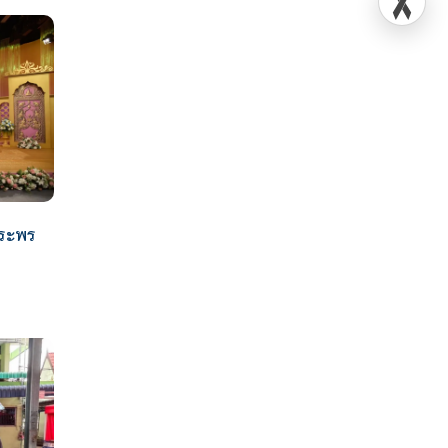
พระพร