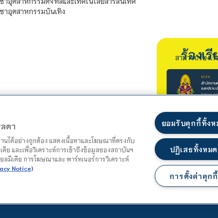
ชาอุตสาหกรรมดิจิทัลและเทคโนโลยีสารสนเทศ
ชาอุตสาหกรรมบันเทิง
ร้องเ
สามารถร้องเร
ยอมรับคุกกี้ทั้ง
ตรลดา
ำงานได้อย่างถูกต้อง แสดงเนื้อหาและโฆษณาที่ตรงกับ
ปฏิเสธทั้งหมด
เดีย และเพื่อวิเคราะห์การเข้าถึงข้อมูลของสถาบันฯ
ชียลมีเดีย การโฆษณาและ พาร์ทเนอร์การวิเคราะห์
acy Notice)
การตั้งค่าคุกกี้
แผนผังเว็บไซต์
นโยบายความเป็นส่วนตัว
นโยบายคุกกี้