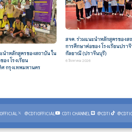
สจด. ร่วมแนะนำหลักสูตรของสถ
การศึกษาต่อของ โรงเรียนปราจี
นะนำหลักสูตรของสถาบัน ใน
กัลยาณี (ปราจีนบุรี)
ของ โรงเรียน
6 สิงหาคม 2026
ทิศ กรุงเทพมหานคร
OFFICIAL
@CDTIOFFICIAL
CDTI CHANNEL
@CDTI
@CDTIO