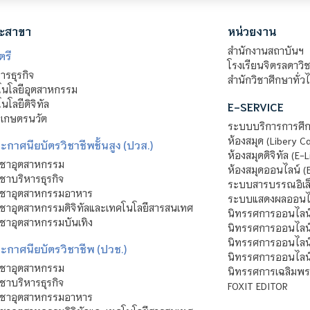
ะสาขา
หน่วยงาน
สำนักงานสถาบันฯ
ตรี
โรงเรียนจิตรลดาวิ
รธุรกิจ
สำนักวิชาศึกษาทั่ว
นโลยีอุตสาหกรรม
โลยีดิจิทัล
E-SERVICE
าเกษตรนวัต
ระบบบริการการศึก
ห้องสมุด (Libery C
กาศนียบัตรวิชาชีพชั้นสูง (ปวส.)
ห้องสมุดดิจิทัล (E-L
ิชาอุตสาหกรรม
ห้องสมุดออนไลน์ (
ชาบริหารธุรกิจ
ระบบสารบรรณอิเล็
ิชาอุตสาหกรรมอาหาร
ระบบแสดงผลออนไล
ชาอุตสาหกรรมดิจิทัลและเทคโนโลยีสารสนเทศ
นิทรรศการออนไลน
ชาอุตสาหกรรมบันเทิง
นิทรรศการออนไลน์
นิทรรศการออนไลน
ะกาศนียบัตรวิชาชีพ (ปวช.)
นิทรรศการออนไลน
ิชาอุตสาหกรรม
นิทรรศการเฉลิมพระ
ชาบริหารธุรกิจ
FOXIT EDITOR
ิชาอุตสาหกรรมอาหาร