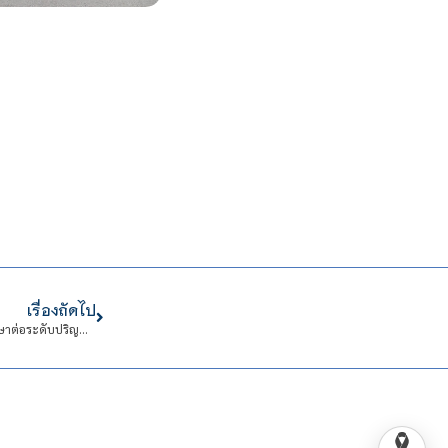
เรื่องถัดไป
สจด. จัดโครงการ : BA CDTI Get Ready For The Future และแนะนำหลักสูตรศึกษาต่อระดับปริญญาตรี โรงเรียนพระสุธรรมยานเถระวิทยา จังหวัดอุทัยธานี