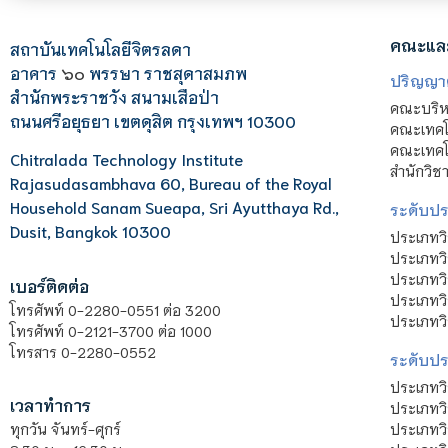
คณะแล
สถาบันเทคโนโลยีจิตรลดา
อาคาร
๖๐
พรรษา ราชสุดาสมภพ
ปริญญา
สำนักพระราชวัง สนามเสือป่า
คณะบริหา
ถนนศรีอยุธยา เขตดุสิต กรุงเทพฯ 10300
คณะเทคโ
คณะเทคโน
Chitralada Technology Institute
สำนักวิช
Rajasudasambhava 60, Bureau of the Royal
Household Sanam Sueapa, Sri Ayutthaya Rd.,
ระดับประ
Dusit, Bangkok 10300
ประเภทว
ประเภทวิ
ประเภทว
เบอร์ติดต่อ
ประเภทวิ
โทรศัพท์ 0-2280-0551 ต่อ 3200
ประเภทวิ
โทรศัพท์ 0-2121-3700 ต่อ 1000
โทรสาร 0-2280-0552
ระดับปร
ประเภทว
เวลาทำการ
ประเภทวิ
ประเภทว
ทุกวัน จันทร์-ศุกร์