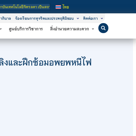
ลดา เป็นสถาบันอุดมศึกษาในกำกับของรัฐ เปิดหลักสูตรการเรียนการสอน 3 ระดับ คือ ระ
ไทย
าภิบาล
ร้องเรียนการทุจริตและประพฤติมิชอบ
ติดต่อเรา
ศูนย์บริการวิชาการ
สิ่งอำนวยความสะดวก
ลิงและฝึกซ้อมอพยพหนีไฟ