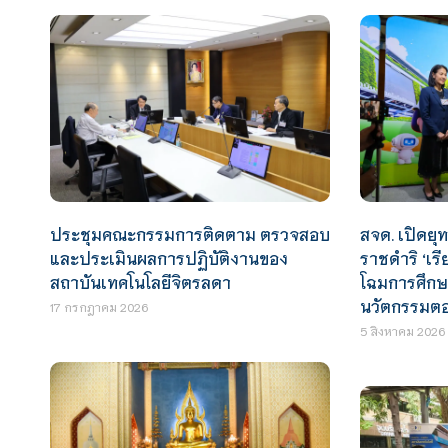
ประชุมคณะกรรมการติดตาม ตรวจสอบ
สจด. เปิดยุ
และประเมินผลการปฏิบัติงานของ
ราชดำริ ‘เรี
สถาบันเทคโนโลยีจิตรลดา
โฉมการศึกษา
นวัตกรรมต
17 กรกฎาคม 2026
5 สิงหาคม 2026