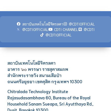
สถาบันเทคโนโลยีจิตรลดา
@CDTIOFFICIAL
@CDTIOFFICIAL
CDTI CHANNEL
@CDTI
@CDTIOFFICIAL
สถาบันเทคโนโลยีจิตรลดา
อาคาร
พรรษา ราชสุดาสมภพ
๖๐
สำนักพระราชวัง สนามเสือป่า
ถนนศรีอยุธยา เขตดุสิต กรุงเทพฯ 10300
Chitralada Technology Institute
Rajasudasambhava 60, Bureau of the Royal
Household Sanam Sueapa, Sri Ayutthaya Rd.,
Dusit, Bangkok 10300