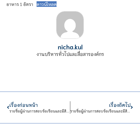
อาหาร 1 อัตรา
ดาวน์โหลด
nicha.kul
งานบริหารทั่วไปและสื่อสารองค์กร
เรื่องก่อนหน้า
เรื่องถัดไป
รายชื่อผู้ผ่านการสอบข้อเขียนและมีสิทธิเข้ารับการสอบสัมภาษณ์และสอบสอน ตำแหน่ง ครูวิชาชีพ สาขาวิชาเมคคาทรอนิกส์และหุ่นยนต์ 1 อัตรา
รายชื่อผู้ผ่านการสอบข้อเขียนและมีสิทธิเข้ารับการสอบสัมภาษณ์และสอบสอน สังกัด คณะบริหารธุรกิจ 1 อัตรา