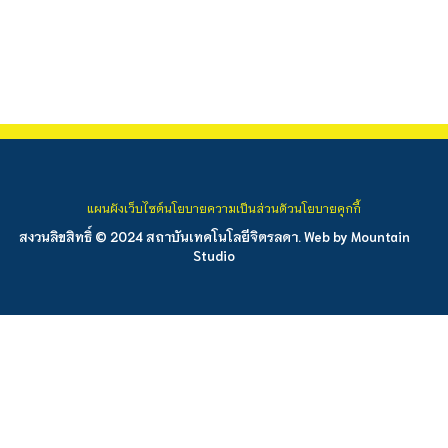
แผนผังเว็บไซต์
นโยบายความเป็นส่วนตัว
นโยบายคุกกี้
สงวนลิขสิทธิ์ © 2024 สถาบันเทคโนโลยีจิตรลดา. Web by
Mountain
Studio