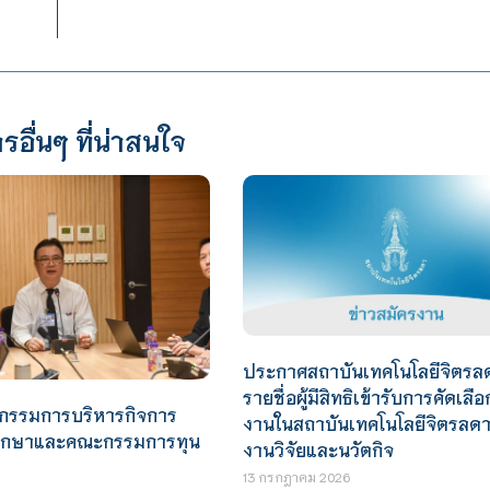
รอื่นๆ ที่น่าสนใจ
ประกาศสถาบันเทคโนโลยีจิตรลดา
รายชื่อผู้มีสิทธิเข้ารับการคัดเลือ
กรรมการบริหารกิจการ
งานในสถาบันเทคโนโลยีจิตรลดา 
กศึกษาและคณะกรรมการทุน
งานวิจัยและนวัตกิจ
13 กรกฎาคม 2026