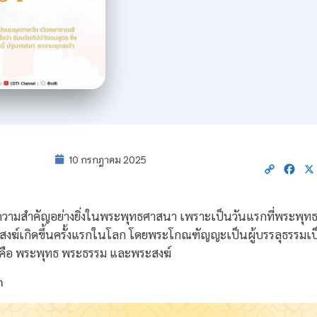
10 กรกฎาคม 2025
Copy
Fac
Link
่มีความสำคัญอย่างยิ่งในพระพุทธศาสนา เพราะเป็นวันแรกที่พระพ
ะสงฆ์เกิดขึ้นครั้งแรกในโลก โดยพระโกณฑัญญะเป็นผู้บรรลุธรรม
 คือ พระพุทธ พระธรรม และพระสงฆ์
m