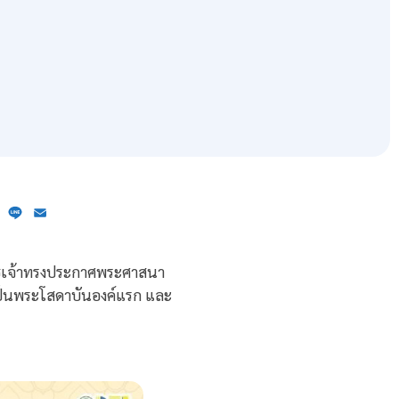
ebook
X
Line
Email
ุทธเจ้าทรงประกาศพระศาสนา
เป็นพระโสดาบันองค์แรก และ