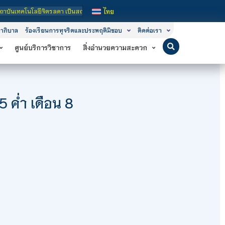
ดา เป็นสถาบันอุดมศึกษาในกำกับของรัฐ เปิดหลักสูตรการเรียนการสอน 3 ระดับ คือ ระด
ไทย
าภิบาล
ร้องเรียนการทุจริตและประพฤติมิชอบ
ติดต่อเรา
ศูนย์บริการวิชาการ
สิ่งอำนวยความสะดวก
5 ค่ำ เดือน 8