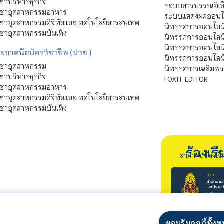
ชาบริหารธุรกิจ
ระบบสารบรรณอิเล็
ิชาอุตสาหกรรมอาหาร
ระบบแสดงผลออนไล
ชาอุตสาหกรรมดิจิทัลและเทคโนโลยีสารสนเทศ
นิทรรศการออนไลน
ชาอุตสาหกรรมบันเทิง
นิทรรศการออนไลน์
นิทรรศการออนไลน
ะกาศนียบัตรวิชาชีพ (ปวช.)
นิทรรศการออนไลน
ิชาอุตสาหกรรม
นิทรรศการเฉลิมพระ
ชาบริหารธุรกิจ
FOXIT EDITOR
ิชาอุตสาหกรรมอาหาร
ชาอุตสาหกรรมดิจิทัลและเทคโนโลยีสารสนเทศ
ชาอุตสาหกรรมบันเทิง
ร้องเ
สามารถร้องเร
ยอมรับคุกกี้ทั้ง