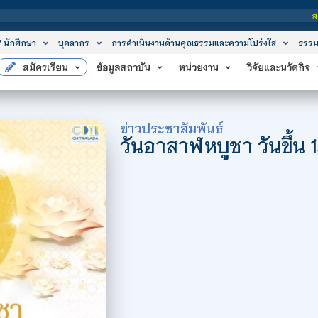
สถาบันเทคโนโลยีจิตรล
/ นักศึกษา
บุคลากร
การดำเนินงานด้านคุณธรรมและความโปร่งใส
ธรรม
สมัครเรียน
ข้อมูลสถาบัน
หน่วยงาน
วิจัยและนวัตกิจ
ข่าวประชาสัมพันธ์
วันอาสาฬหบูชา วันขึ้น 1