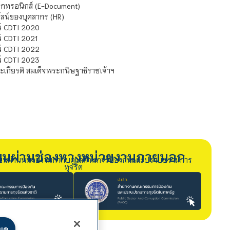
กทรอนิกส์ (E-Document)
น์ของบุคลากร (HR)
์ CDTI 2020
 CDTI 2021
์ CDTI 2022
์ CDTI 2023
เกียรติ สมเด็จพระกนิษฐาธิราชเจ้าฯ
รียนผ่านช่องทางหน่วยงานภายนอก
ียนผ่านหน่วยงานกำกับดูแลด้านการป้องกันและปราบปรามการ
ทุจริต
หมด