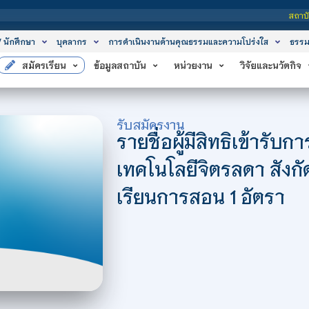
สถาบันเทคโนโ
/ นักศึกษา
บุคลากร
การดำเนินงานด้านคุณธรรมและความโปร่งใส
ธรรม
สมัครเรียน
ข้อมูลสถาบัน
หน่วยงาน
วิจัยและนวัตกิจ
รับสมัครงาน
รายชื่อผู้มีสิทธิเข้ารับ
เทคโนโลยีจิตรลดา สังก
เรียนการสอน 1 อัตรา