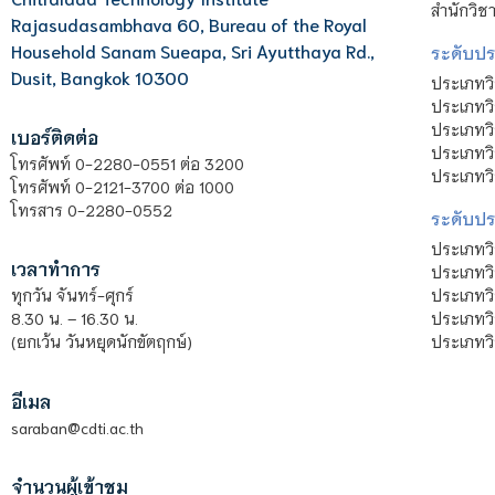
สำนักวิช
Rajasudasambhava 60, Bureau of the Royal
Household Sanam Sueapa, Sri Ayutthaya Rd.,
ระดับประ
Dusit, Bangkok 10300
ประเภทว
ประเภทวิ
ประเภทว
เบอร์ติดต่อ
ประเภทวิ
โทรศัพท์ 0-2280-0551 ต่อ 3200
ประเภทวิ
โทรศัพท์ 0-2121-3700 ต่อ 1000
โทรสาร 0-2280-0552
ระดับปร
ประเภทว
เวลาทำการ
ประเภทวิ
ประเภทว
ทุกวัน จันทร์-ศุกร์
ประเภทวิ
8.30 น. – 16.30 น.
ประเภทวิ
(ยกเว้น วันหยุดนักขัตฤกษ์)
อีเมล
saraban@cdti.ac.th
จำนวนผู้เข้าชม