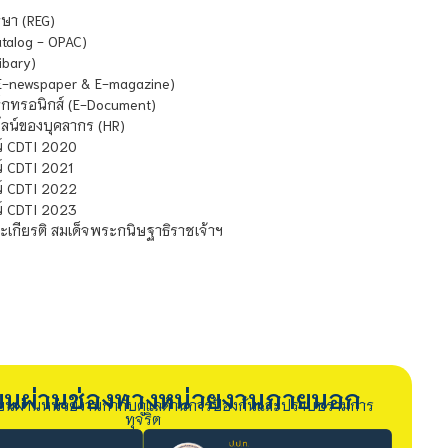
ษา (REG)
atalog - OPAC)
ibary)
E-newspaper & E-magazine)
กทรอนิกส์ (E-Document)
น์ของบุคลากร (HR)
์ CDTI 2020
 CDTI 2021
์ CDTI 2022
์ CDTI 2023
เกียรติ สมเด็จพระกนิษฐาธิราชเจ้าฯ
รียนผ่านช่องทางหน่วยงานภายนอก
ียนผ่านหน่วยงานกำกับดูแลด้านการป้องกันและปราบปรามการ
ทุจริต