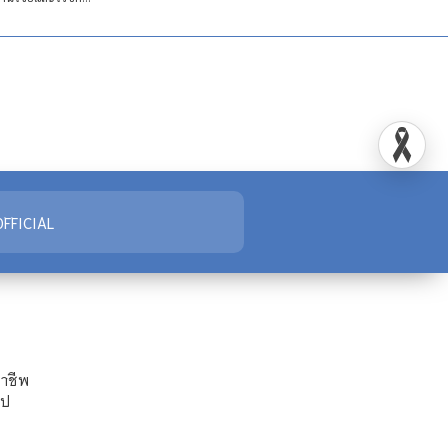
FFICIAL
ชาชีพ
ไป