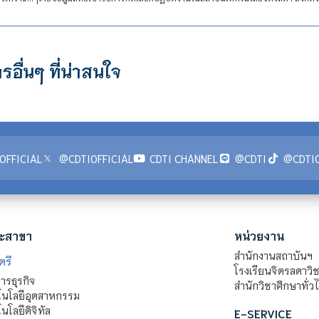
รอื่นๆ ที่น่าสนใจ
OFFICIAL
@CDTIOFFICIAL
CDTI CHANNEL
@CDTI
@CDTIO
ะสาขา
หน่วยงาน
สำนักงานสถาบันฯ
ตรี
โรงเรียนจิตรลดาวิ
รธุรกิจ
สำนักวิชาศึกษาทั่ว
นโลยีอุตสาหกรรม
โลยีดิจิทัล
E-SERVICE