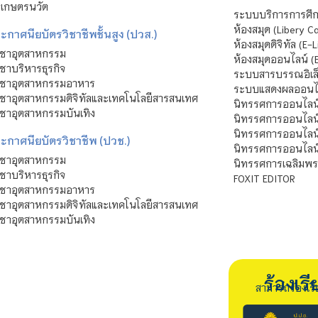
าเกษตรนวัต
ระบบบริการการศึก
ห้องสมุด (Libery C
กาศนียบัตรวิชาชีพชั้นสูง (ปวส.)
ห้องสมุดดิจิทัล (E-L
ิชาอุตสาหกรรม
ห้องสมุดออนไลน์ (
ชาบริหารธุรกิจ
ระบบสารบรรณอิเล็
ิชาอุตสาหกรรมอาหาร
ระบบแสดงผลออนไล
ชาอุตสาหกรรมดิจิทัลและเทคโนโลยีสารสนเทศ
นิทรรศการออนไลน
ชาอุตสาหกรรมบันเทิง
นิทรรศการออนไลน์
นิทรรศการออนไลน
ะกาศนียบัตรวิชาชีพ (ปวช.)
นิทรรศการออนไลน
ิชาอุตสาหกรรม
นิทรรศการเฉลิมพระ
ชาบริหารธุรกิจ
FOXIT EDITOR
ิชาอุตสาหกรรมอาหาร
ชาอุตสาหกรรมดิจิทัลและเทคโนโลยีสารสนเทศ
ชาอุตสาหกรรมบันเทิง
ร้องเ
สามารถร้องเร