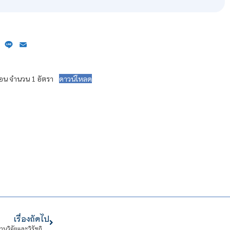
ebook
X
Line
Email
สอน จำนวน 1 อัตรา
ดาวน์โหลด
เรื่องถัดไป
รายชื่อผู้มีสิทธิเข้ารับการคัดเลือกปฏิบัติงานในสถาบันเทคโนโลยีจิตรลดา สังกัดงานวิจัยและวิรัชกิจ 1 อัตรา