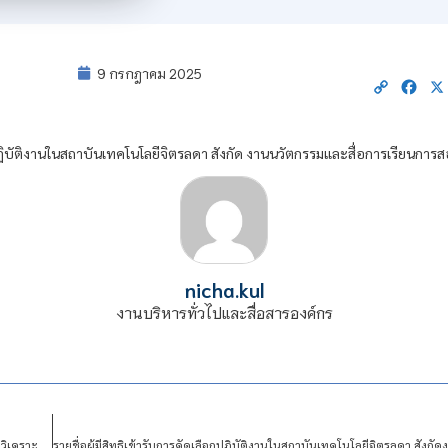
9 กรกฎาคม 2025
Copy
Fac
Link
ือกปฏิบัติงานในสถาบันเทคโนโลยีจิตรลดา สังกัด งานนวัตกรรมและสื่อการเรียนการ
nicha.kul
งานบริหารทั่วไปและสื่อสารองค์กร
ขยายกำหนดเวลา รับสมัครบุคคลเข้าปฏิบัติงานในสถาบันเทคโนโลยีจิตรลดา ตำแหน่ง นักวิเคราะห์นโยบายและแผน 1 อัตรา