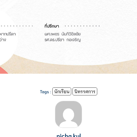
Tags :
นักเรียน
นิทรรศการ
nicha.kul