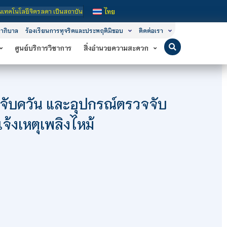
สถาบันอุดมศึกษาในกำกับของรัฐ เปิดหลักสูตรการเรียนการสอน 3 ระดับ คือ ระดับประกา
ไทย
าภิบาล
ร้องเรียนการทุจริตและประพฤติมิชอบ
ติดต่อเรา
ศูนย์บริการวิชาการ
สิ่งอำนวยความสะดวก
ับควัน และอุปกรณ์ตรวจจับ
้งเหตุเพลิงไหม้