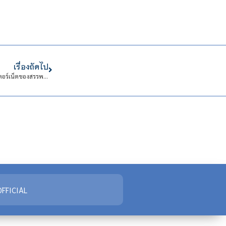
เรื่องถัดไป
การพัฒนาชุดสาธิตอุปกรณ์ควบคุมการแจ้งเตือนเหตุเพลิงไหม้ แสดงผลผ่านอินเตอร์เน็ตของสรรพสิ่ง
FFICIAL