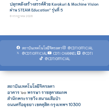
ปลุกพลังสร้างสรรค์ด้วย Karakuri & Machine Vision
ผ่าน STEAM Education” รุ่นที่ 5
8 กรกฎาคม 2026
สถาบันเทคโนโลยีจิตรลดา
@CDTIOFFICIAL
@CDTIOFFICIAL
CDTI CHANNEL
@CDTI
@CDTIOFFICIAL
สถาบันเทคโนโลยีจิตรลดา
อาคาร
พรรษา ราชสุดาสมภพ
๖๐
สำนักพระราชวัง สนามเสือป่า
ถนนศรีอยุธยา เขตดุสิต กรุงเทพฯ 10300