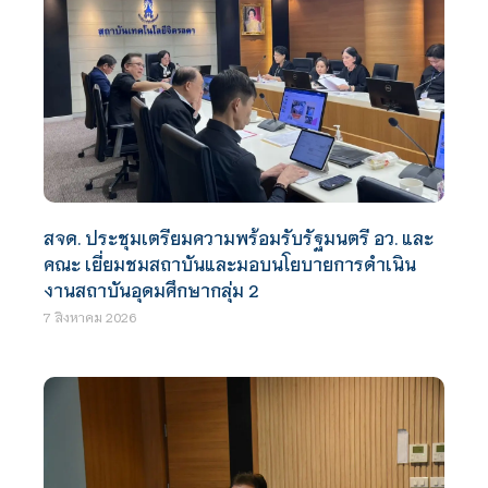
สจด. ประชุมเตรียมความพร้อมรับรัฐมนตรี อว. และ
คณะ เยี่ยมชมสถาบันและมอบนโยบายการดำเนิน
งานสถาบันอุดมศึกษากลุ่ม 2
7 สิงหาคม 2026