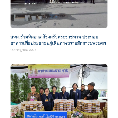
สจด. ร่วมจิตอาสาโรงครัวพระราชทาน ประกอบ
อาหารเพื่อประชาชนผู้เดินทางถวายสักการะพระศพ
13 กรกฎาคม 2026