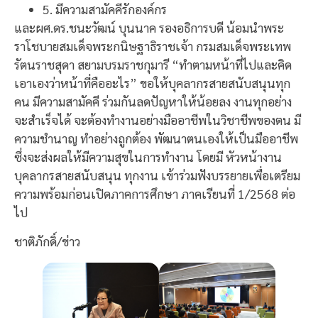
5. มีความสามัคคีรักองค์กร
และผศ.ดร.ชนะวัฒน์ บุนนาค รองอธิการบดี น้อมนำพระ
ราโชบายสมเด็จพระกนิษฐาธิราชเจ้า กรมสมเด็จพระเทพ
รัตนราชสุดา สยามบรมราชกุมารี “ทำตามหน้าที่ไปและคิด
เอาเองว่าหน้าที่คืออะไร” ขอให้บุคลากรสายสนับสนุนทุก
คน มีความสามัคคี ร่วมกันลดปัญหาให้น้อยลง งานทุกอย่าง
จะสำเร็จได้ จะต้องทำงานอย่างมืออาชีพในวิชาชีพของตน มี
ความชำนาญ ทำอย่างถูกต้อง พัฒนาตนเองให้เป็นมืออาชีพ
ซึ่งจะส่งผลให้มีความสุขในการทำงาน โดยมี หัวหน้างาน
บุคลากรสายสนับสนุน ทุกงาน เข้าร่วมฟังบรรยายเพื่อเตรียม
ความพร้อมก่อนเปิดภาคการศึกษา ภาคเรียนที่ 1/2568 ต่อ
ไป
ชาติภักดิ์/ข่าว