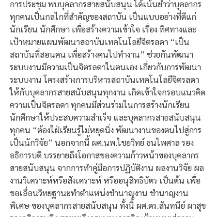
การประชุม พบบุคลากรสายสนับสนุน ได้เน้นย้ำว่าบุคลากร
ทุกคนเป็นกลไกที่สำคัญของสถาบัน เป็นแบบอย่างที่ดีแก่
นักเรียน นักศึกษา เพื่อสร้างความเข้าใจ เรื่อง ทิศทางและ
เป้าหมายแผนพัฒนาสถาบันเทคโนโลยีจิตรลดา “เป็น
สถาบันที่สอนคน เพื่อสร้างคนไปทำงาน” ช่วยกันพัฒนา
ระบบงานมีความเป็นจิตรลดาในตนเอง เกี่ยวกับการพัฒนา
ระบบงาน โครงสร้างการบริหารสถาบันเทคโนโลยีจิตรลดา
ให้กับบุคลากรสายสนับสนุนทุกงาน เกิดเข้าใจกรอบแนวคิด
ความเป็นจิตรลดา ทุกคนมีส่วนร่วมในการสร้างนักเรียน
นักศึกษาให้ประสบความสำเร็จ และบุคลากรสายสนับสนุน
ทุกคน “ต้องใฝ่เรียนรู้ไม่หยุดนิ่ง พัฒนางานของตนไปสู่การ
เป็นนักวิจัย” นอกจากนี้ ผศ.นพ.ไชยวิทย์ ธนไพศาล รอง
อธิการบดี บรรยายถึงโอกาสของความก้าวหน้าของบุคลากร
สายสนับสนุน จากการทำคู่มือการปฏิบัติงาน ผลงานวิจัย ผล
งานวิเคราะห์หรือสังเคราะห์ หรืออนุสิทธิบัตร เป็นต้น เพื่อ
ขอเลื่อนวิทยฐานะทำตำแหน่งชำนาญงาน ชำนาญงาน
พิเศษ ของบุคลากรสายสนับสนุน ทั้งนี้ ผศ.ดร.สันทนีย์ ผาสุข