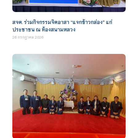
สจด. ร่วมกิจกรรมจิตอาสา “แจกข้าวกล่อง” แก่
ประชาชน ณ ท้องสนามหลวง
26 กรกฎาคม 2026