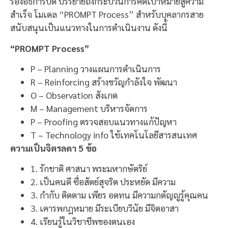
รองอธิการบดี บรรยายถึงกระบวนการคิดเป้าหมายสู่ความ
สำเร็จ โมเดล “PROMPT Process” สำหรับบุคลากรสาย
สนับสนุนเป็นแนวทางในการดำเนินงาน ดังนี้
“PROMPT Process”
P – Planning วางแผนการดำเนินการ
R – Reinforcing สร้างขวัญกำลังใจ พัฒนา
O – Observation สังเกต
M – Management บริหารจัดการ
P – Proofing ตรวจสอบแนวทางแก้ปัญหา
T – Technology info ใช้เทคโนโลยีสารสนเทศ
ความเป็นจิตรลดา 5 ข้อ
1. รักชาติ ศาสนา พระมหากษัตริย์
2. เป็นคนดี ซื่อสัตย์สุจริต ประหยัด มีความ
3. กำกับ ติดตาม เพียร อดทน มีความกตัญญูรู้คุณคน
3. เคารพกฎหมาย มีระเบียบวินัย มีจิตอาสา
4. เรียนรู้ในวิชาชีพของตนเอง