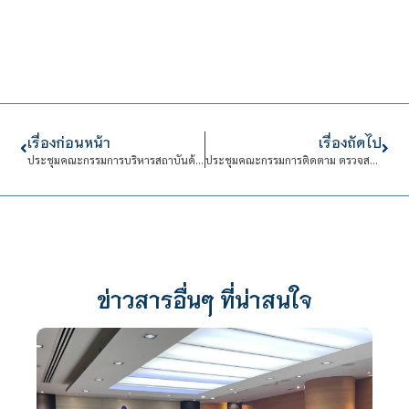
เรื่องก่อนหน้า
เรื่องถัดไป
ประชุมคณะกรรมการบริหารสถาบันด้านการบริหารงานบุคคล (กบค.) ครั้งที่ 75 (12/ปีการศึกษา พ.ศ. 2567)
ประชุมคณะกรรมการติดตาม ตรวจสอบ และประเมินผลการปฏิบัติงานของสถาบันเทคโนโลยีจิตรลดา ครั้งที่ 2/2568
ข่าวสารอื่นๆ ที่น่าสนใจ