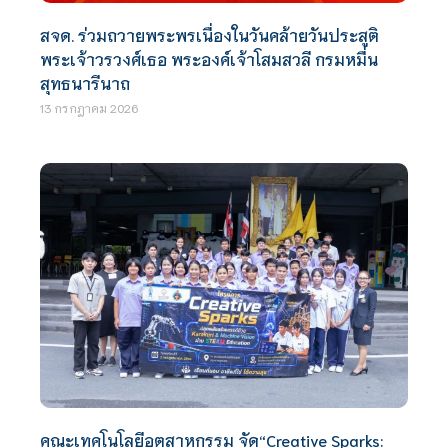
สจด. ร่วมถวายพระพรเนื่องในวันคล้ายวันประสูติ
พระเจ้าวรวงศ์เธอ พระองค์เจ้าโสมสวลี กรมหมื่น
สุทธนารีนาถ
13 กรกฎาคม 2026
คณะเทคโนโลยีอุตสาหกรรม จัด“Creative Sparks: