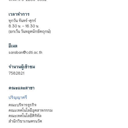
เวลาทำการ
ทุกวัน จันทร์-ศุกร์
8.30 น. – 16.30 น.
(ยกเว้น วันหยุดนักขัตฤกษ์)
อีเมล
saraban@cdti.ac.th
จำนวนผู้เข้าชม
7582821
คณะและสาขา
ปริญญาตรี
คณะบริหารธุรกิจ
คณะเทคโนโลยีอุตสาหกรรม
คณะเทคโนโลยีดิจิทัล
สำนักวิชาเกษตรนวัต