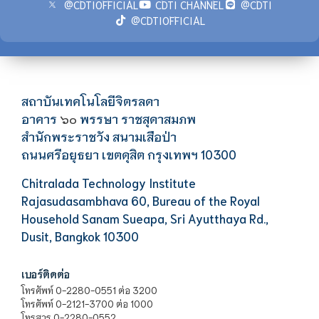
@CDTIOFFICIAL
CDTI CHANNEL
@CDTI
@CDTIOFFICIAL
สถาบันเทคโนโลยีจิตรลดา
อาคาร
พรรษา ราชสุดาสมภพ
๖๐
สำนักพระราชวัง สนามเสือป่า
ถนนศรีอยุธยา เขตดุสิต กรุงเทพฯ 10300
Chitralada Technology Institute
Rajasudasambhava 60, Bureau of the Royal
Household Sanam Sueapa, Sri Ayutthaya Rd.,
Dusit, Bangkok 10300
เบอร์ติดต่อ
โทรศัพท์ 0-2280-0551 ต่อ 3200
โทรศัพท์ 0-2121-3700 ต่อ 1000
โทรสาร 0-2280-0552