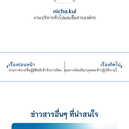
nicha.kul
งานบริหารทั่วไปและสื่อสารองค์กร
เรื่องก่อนหน้า
เรื่องถัดไป
ประกาศรายชื่อผู้มีสิทธิเข้ารับการคัดเลือกปฏิบัติงานในสถาบันเทคโนโลยีจิตรลดา สังกัด งานพัฒนาคุณภาพการศึกษา 1 อัตรา
ผลการคัดเลือกบุคคลเข้าปฏิบัติงานในสถาบันเทคโนโลยีจิตรลดา สังกัด โรงเรียนจิตรลดาวิชาชีพ 1 อัตรา
ข่าวสารอื่นๆ ที่น่าสนใจ