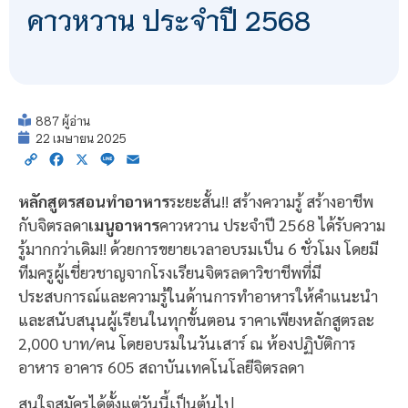
คาวหวาน ประจำปี 2568
887 ผู้อ่าน
22 เมษายน 2025
Copy
Facebook
X
Line
Email
Link
หลักสูตรสอนทำอาหาร
ระยะสั้น!! สร้างความรู้ สร้างอาชีพ
กับจิตรลดา
เมนูอาหาร
คาวหวาน ประจำปี 2568 ได้รับความ
รู้มากกว่าเดิม!! ด้วยการขยายเวลาอบรมเป็น 6 ชั่วโมง โดยมี
ทีมครูผู้เชี่ยวชาญจากโรงเรียนจิตรลดาวิชาชีพที่มี
ประสบการณ์และความรู้ในด้านการทำอาหารให้คำแนะนำ
และสนับสนุนผู้เรียนในทุกขั้นตอน ราคาเพียงหลักสูตรละ
2,000 บาท/คน โดยอบรมในวันเสาร์ ณ ห้องปฏิบัติการ
อาหาร อาคาร 605 สถาบันเทคโนโลยีจิตรลดา
สนใจสมัครได้ตั้งแต่วันนี้เป็นต้นไป