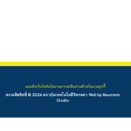
แผนผังเว็บไซต์
นโยบายความเป็นส่วนตัว
นโยบายคุกกี้
สงวนลิขสิทธิ์ © 2024 สถาบันเทคโนโลยีจิตรลดา. Web by
Mountain
Studio