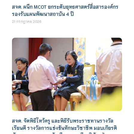
สจด. ผนึก MCOT ยกระดับยุทธศาสตร์สื่อสารองค์กร
รองรับแผนพัฒนาสถาบัน 4 ปี
21 กรกฎาคม 2026
สจด. จัดพิธีไหว้ครู และพิธีรับพระราชทานรางวัล
เรียนดี รางวัลการแข่งขันทักษะวิชาชีพ มอบเกียรติ