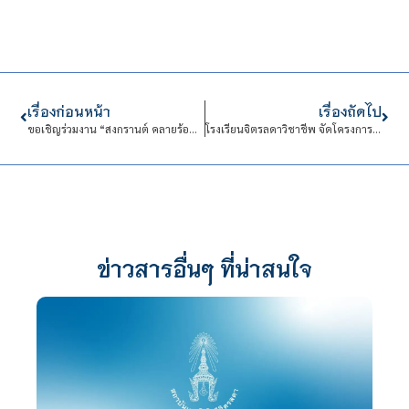
เรื่องก่อนหน้า
เรื่องถัดไป
ขอเชิญร่วมงาน “สงกรานต์ คลายร้อน ต้อนรับปีใหม่ไทย”
โรงเรียนจิตรลดาวิชาชีพ จัดโครงการ “ปฐมนิเทศและค่ายกระชับมิตรจิตรลดา นักเรียนใหม่ ระดับ ปวช. ชั้นปีที่ 1 ประจำปีการศึกษา 2568”
ข่าวสารอื่นๆ ที่น่าสนใจ