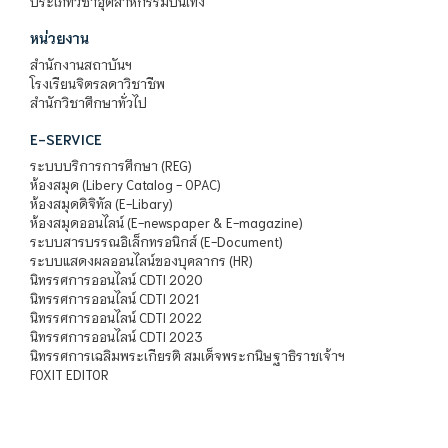
ประเภทวิชาอุตสาหกรรมบันเทิง
หน่วยงาน
สำนักงานสถาบันฯ
โรงเรียนจิตรลดาวิชาชีพ
สำนักวิชาศึกษาทั่วไป
E-SERVICE
ระบบบริการการศึกษา (REG)
ห้องสมุด (Libery Catalog - OPAC)
ห้องสมุดดิจิทัล (E-Libary)
ห้องสมุดออนไลน์ (E-newspaper & E-magazine)
ระบบสารบรรณอิเล็กทรอนิกส์ (E-Document)
ระบบแสดงผลออนไลน์ของบุคลากร (HR)
นิทรรศการออนไลน์ CDTI 2020
นิทรรศการออนไลน์ CDTI 2021
นิทรรศการออนไลน์ CDTI 2022
นิทรรศการออนไลน์ CDTI 2023
นิทรรศการเฉลิมพระเกียรติ สมเด็จพระกนิษฐาธิราชเจ้าฯ
FOXIT EDITOR