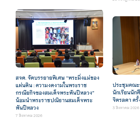
สจด. จัดบรรยายพิเศษ “พระมิ่งแม่ของ
ประชุมคณะ
แผ่นดิน : ความงดงามในพระราช
นักเรียนนัก
กรณียกิจของสมเด็จพระพันปีหลวง”
จิตรลดา ครั้ง
น้อมนำพระราชปณิธานสมเด็จพระ
พันปีหลวง
3 สิงหาคม 2026
7 สิงหาคม 2026