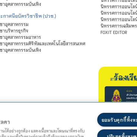
ชาอุตสาหกรรมบันเทิง
นิทรรศการออนไลน์
นิทรรศการออนไลน
ะกาศนียบัตรวิชาชีพ (ปวช.)
นิทรรศการออนไลน
ิชาอุตสาหกรรม
นิทรรศการเฉลิมพระ
ชาบริหารธุรกิจ
FOXIT EDITOR
ิชาอุตสาหกรรมอาหาร
ชาอุตสาหกรรมดิจิทัลและเทคโนโลยีสารสนเทศ
ชาอุตสาหกรรมบันเทิง
ร้องเ
สามารถร้องเร
ยอมรับคุกกี้ทั้ง
ตรลดา
ำงานได้อย่างถูกต้อง แสดงเนื้อหาและโฆษณาที่ตรงกับ
ปฏิเสธทั้งหมด
เดีย และเพื่อวิเคราะห์การเข้าถึงข้อมูลของสถาบันฯ