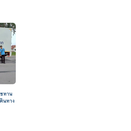
ราชทาน
ดินทาง