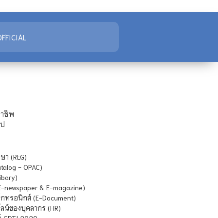
FFICIAL
ชาชีพ
ไป
ษา (REG)
atalog - OPAC)
ibary)
E-newspaper & E-magazine)
กทรอนิกส์ (E-Document)
น์ของบุคลากร (HR)
์ CDTI 2020