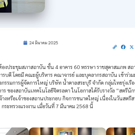
24 มีนาคม 2025
Copy
Fac
Link
 ที่ห้องประชุมสภาสถาบัน ชั้น 4 อาคาร 60 พรรษา ราชสุดาสมภพ ส
ิการบดี โดยมี คณะผู้บริหาร คณาจารย์ และบุคลากรสถาบัน เข้าร
รรมการผู้จัดการใหญ่ บริษัท น้ำตาลสระบุรี จำกัด กลุ่มไทยรุ่งเรือง 
ร ของสถาบันเทคโนโลยีจิตรลดา ในโอกาสได้รับรางวัล “สตรีนักบร
จ้างหรือเจ้าของสถานประกอบ กิจการขนาดใหญ่ เนื่องในวันสตรี
กระทรวงแรงงาน เมื่อวันที่ 7 มีนาคม 2568 นี้