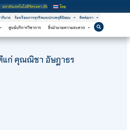
ยีจิตรลดา เป็นสถาบันอุดมศึกษาในกำกับของรัฐ เปิดหลักสูตรการเรียนการสอน 3 ระดับ 
ไทย
าภิบาล
ร้องเรียนการทุจริตและประพฤติมิชอบ
ติดต่อเรา
ศูนย์บริการวิชาการ
สิ่งอำนวยความสะดวก
ีแก่ คุณณิชา อัษฎาธร