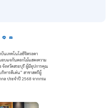
ebook
X
Line
Email
ถาบันเทคโนโลยีจิตรลดา
่วมมอบแจกันดอกไม้แสดงความ
จังหวัดสระบุรี ผู้มีอุปการคุณ
ิหารดีเด่น” สาขาสตรีผู้
สากล ประจำปี 2568 จากกรม