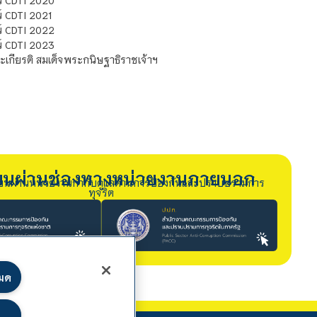
 CDTI 2021
์ CDTI 2022
์ CDTI 2023
เกียรติ สมเด็จพระกนิษฐาธิราชเจ้าฯ
รียนผ่านช่องทางหน่วยงานภายนอก
ียนผ่านหน่วยงานกำกับดูแลด้านการป้องกันและปราบปรามการ
ทุจริต
หมด