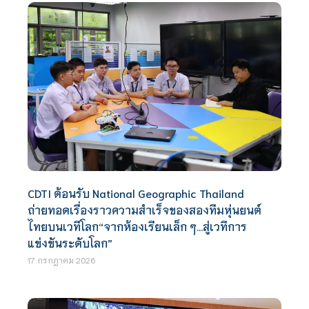
CDTI ต้อนรับ National Geographic Thailand
ถ่ายทอดเรื่องราวความสำเร็จของสองทีมหุ่นยนต์
ไทยบนเวทีโลก“จากห้องเรียนเล็ก ๆ…สู่เวทีการ
แข่งขันระดับโลก”
17 กรกฎาคม 2026