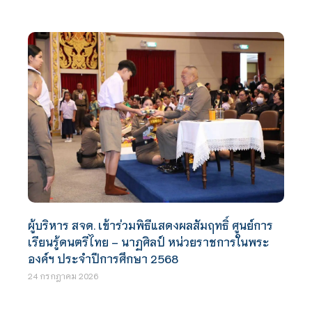
ผู้บริหาร สจด. เข้าร่วมพิธีแสดงผลสัมฤทธิ์ ศูนย์การ
เรียนรู้ดนตรีไทย – นาฏศิลป์ หน่วยราชการในพระ
องค์ฯ ประจำปีการศึกษา 2568
24 กรกฎาคม 2026