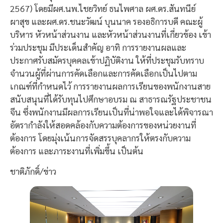
2567) โดยมีผศ.นพ.ไชยวิทย์ ธนไพศาล ผศ.ดร.สันทนีย์
ผาสุข และผศ.ดร.ชนะวัฒน์ บุนนาค รองอธิการบดี คณะผู้
บริหาร หัวหน้าส่วนงาน และหัวหน้าส่วนงานที่เกี่ยวข้อง เข้า
ร่วมประชุม มีประเด็นสำคัญ อาทิ การรายงานผลและ
ประกาศรับสมัครบุคคลเข้าปฏิบัติงาน ให้ที่ประชุมรับทราบ
จำนวนผู้ที่ผ่านการคัดเลือกและการคัดเลือกเป็นไปตาม
เกณฑ์ที่กำหนดไว้ การรายงานผลการเรียนของพนักงานสาย
สนับสนุนที่ได้รับทุนไปศึกษาอบรม ณ สาธารณรัฐประชาชน
จีน ซึ่งพนักงานมีผลการเรียนเป็นที่น่าพอใจและได้พิจารณา
อัตรากำลังให้สอดคล้องกับความต้องการของหน่วยงานที่
ต้องการ โดยมุ่งเน้นการจัดสรรบุคลากรให้ตรงกับความ
ต้องการ และภาระงานที่เพิ่มขึ้น เป็นต้น
ชาติภักดิ์/ข่าว