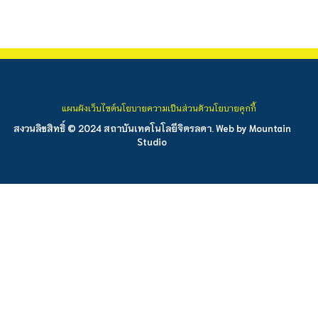
แผนผังเว็บไซต์
นโยบายความเป็นส่วนตัว
นโยบายคุกกี้
สงวนลิขสิทธิ์ © 2024 สถาบันเทคโนโลยีจิตรลดา. Web by
Mountain
Studio