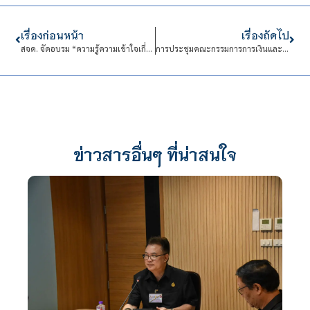
เรื่องก่อนหน้า
เรื่องถัดไป
สจด. จัดอบรม “ความรู้ความเข้าใจเกี่ยวกับความปลอดภัยระหว่างการฝึกประสบการณ์ในสถานประกอบการ” ประจำปีการศึกษา 2567
การประชุมคณะกรรมการการเงินและทรัพย์สิน (กบง.)
ข่าวสารอื่นๆ ที่น่าสนใจ