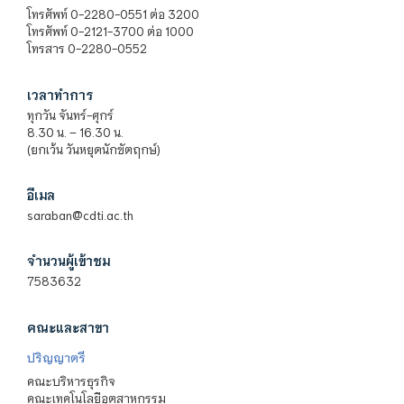
โทรศัพท์ 0-2280-0551 ต่อ 3200
โทรศัพท์ 0-2121-3700 ต่อ 1000
โทรสาร 0-2280-0552
เวลาทำการ
ทุกวัน จันทร์-ศุกร์
8.30 น. – 16.30 น.
(ยกเว้น วันหยุดนักขัตฤกษ์)
อีเมล
saraban@cdti.ac.th
จำนวนผู้เข้าชม
7583632
คณะและสาขา
ปริญญาตรี
คณะบริหารธุรกิจ
คณะเทคโนโลยีอุตสาหกรรม