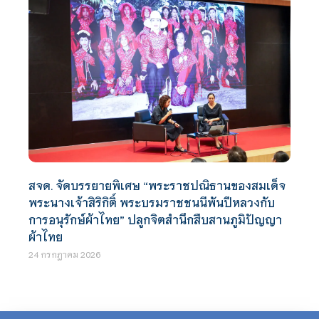
สจด. จัดบรรยายพิเศษ “พระราชปณิธานของสมเด็จ
พระนางเจ้าสิริกิติ์ พระบรมราชชนนีพันปีหลวงกับ
การอนุรักษ์ผ้าไทย” ปลูกจิตสำนึกสืบสานภูมิปัญญา
ผ้าไทย
24 กรกฎาคม 2026