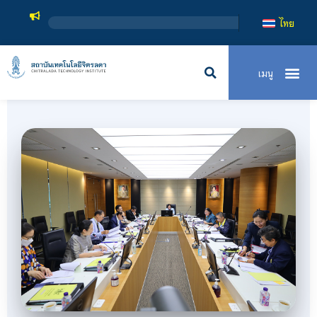
สถาบันเทคโนโลยีจิตรลดา เป็
ไทย