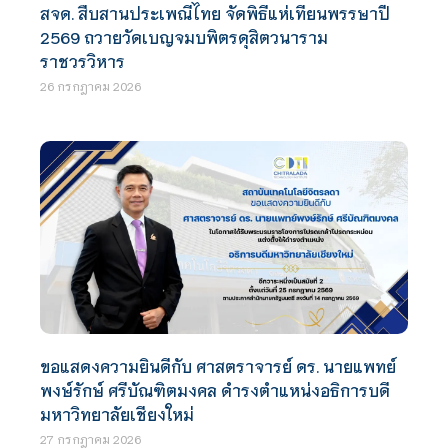
สจด. สืบสานประเพณีไทย จัดพิธีแห่เทียนพรรษาปี
2569 ถวายวัดเบญจมบพิตรดุสิตวนาราม
ราชวรวิหาร
26 กรกฎาคม 2026
ขอแสดงความยินดีกับ ศาสตราจารย์ ดร. นายแพทย์
พงษ์รักษ์ ศรีบัณฑิตมงคล ดำรงตำแหน่งอธิการบดี
มหาวิทยาลัยเชียงใหม่
27 กรกฎาคม 2026