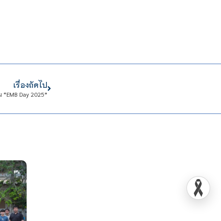
เรื่องถัดไป
รม “EMB Day 2025”