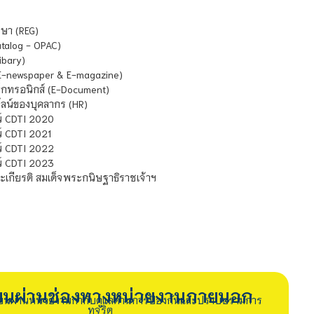
ษา (REG)
atalog - OPAC)
ibary)
E-newspaper & E-magazine)
กทรอนิกส์ (E-Document)
น์ของบุคลากร (HR)
์ CDTI 2020
 CDTI 2021
์ CDTI 2022
์ CDTI 2023
เกียรติ สมเด็จพระกนิษฐาธิราชเจ้าฯ
รียนผ่านช่องทางหน่วยงานภายนอก
ียนผ่านหน่วยงานกำกับดูแลด้านการป้องกันและปราบปรามการ
ทุจริต