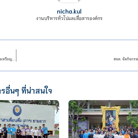
nicha.kul
งานบริหารทั่วไปและสื่อสารองค์กร
สจด. ขอแสดงความยินดีกับนักเรียนโรงเรียนจิตรลดาวิชาชีพ ได้รับรางวัลเกียรติเกียรติบัตรเหรียญเงิน การประกวดมารยาทไทย และการสมาคม
สจด. จัดกิจกร
รอื่นๆ ที่น่าสนใจ