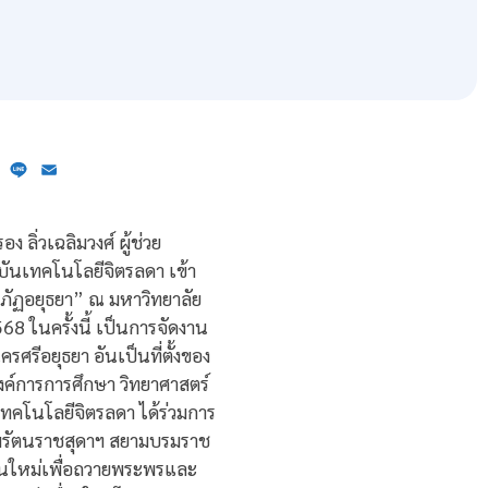
ebook
X
Line
Email
ลิ่วเฉลิมวงศ์ ผู้ช่วย
บันเทคโนโลยีจิตรลดา เข้า
ชภัฏอยุธยา” ณ มหาวิทยาลัย
68 ในครั้งนี้ เป็นการจัดงาน
รีอยุธยา อันเป็นที่ตั้งของ
งค์การการศึกษา วิทยาศาสตร์
ทคโนโลยีจิตรลดา ได้ร่วมการ
ทพรัตนราชสุดาฯ สยามบรมราช
ขึ้นใหม่เพื่อถวายพระพรและ