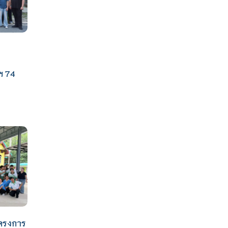
ฯ 74
ครงการ