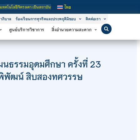
 เป็นสถาบันอุดมศึกษาในกำกับของรัฐ เปิดหลักสูตรการเรียนการสอน 3 ระดับ คือ ระดั
ไทย
าภิบาล
ร้องเรียนการทุจริตและประพฤติมิชอบ
ติดต่อเรา
ศูนย์บริการวิชาการ
สิ่งอำนวยความสะดวก
ฒนธรรมอุดมศึกษา ครั้งที่ 23
พิพัฒน์ สิบสองทศวรรษ