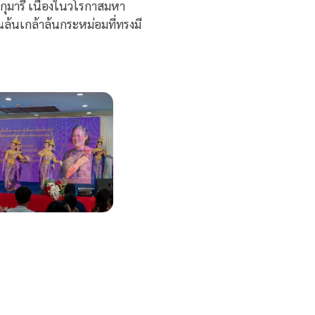
ุมารี เนื่องในวโรกาสมหา
นเกล้าล้นกระหม่อมที่ทรงมี