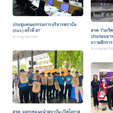
ประชุมคณะกรรมการบริหารสถาบัน
สจด. ร่วมจ
(กบง.) ครั้งที่ 87
ประกอบอาหา
18 กรกฎาคม 2026
ถวายสักกา
13 กรกฎาคม 20
สจด. ออกบูธแนะนำสถาบัน เปิดโอกาส