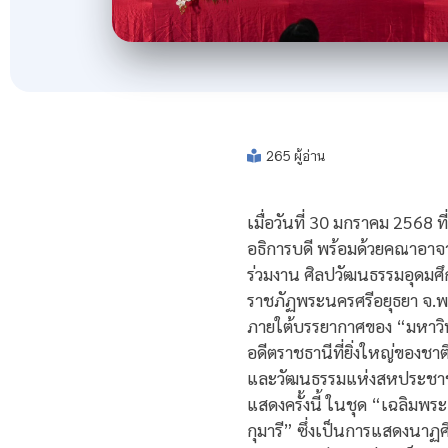
265 ผู้อ่าน
เมื่อวันที่ 30 มกราคม 2568 ท
อธิการบดี พร้อมด้วยคณาอาจ
ร่วมงาน ศิลปวัฒนธรรมอุดมศึ
ราชภัฏพระนครศรีอยุธยา จ.พระ
ภายใต้บรรยากาศของ “มหาวิทย
อดีตราชธานีที่ยิ่งใหญ่ของช
และวัฒนธรรมแห่งสหประชาชาต
แสดงครั้งนี้ ในชุด “เฉลิม
กุมารี” ซึ่งเป็นการแสดงนาฏศ