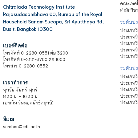
คณะเทคโน
Chitralada Technology Institute
สำนักวิช
Rajasudasambhava 60, Bureau of the Royal
Household Sanam Sueapa, Sri Ayutthaya Rd.,
ระดับประ
Dusit, Bangkok 10300
ประเภทว
ประเภทวิ
ประเภทว
เบอร์ติดต่อ
ประเภทวิ
โทรศัพท์ 0-2280-0551 ต่อ 3200
ประเภทวิ
โทรศัพท์ 0-2121-3700 ต่อ 1000
โทรสาร 0-2280-0552
ระดับปร
ประเภทว
เวลาทำการ
ประเภทวิ
ประเภทว
ทุกวัน จันทร์-ศุกร์
ประเภทวิ
8.30 น. – 16.30 น.
ประเภทวิ
(ยกเว้น วันหยุดนักขัตฤกษ์)
อีเมล
saraban@cdti.ac.th