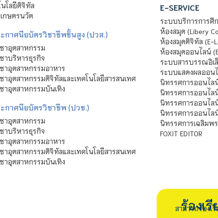
โลยีดิจิทัล
E-SERVICE
าเกษตรนวัต
ระบบบริการการศึก
ห้องสมุด (Libery C
กาศนียบัตรวิชาชีพชั้นสูง (ปวส.)
ห้องสมุดดิจิทัล (E-L
ิชาอุตสาหกรรม
ห้องสมุดออนไลน์ (
ชาบริหารธุรกิจ
ระบบสารบรรณอิเล็
ิชาอุตสาหกรรมอาหาร
ระบบแสดงผลออนไล
ชาอุตสาหกรรมดิจิทัลและเทคโนโลยีสารสนเทศ
นิทรรศการออนไลน
ชาอุตสาหกรรมบันเทิง
นิทรรศการออนไลน์
นิทรรศการออนไลน
ะกาศนียบัตรวิชาชีพ (ปวช.)
นิทรรศการออนไลน
ิชาอุตสาหกรรม
นิทรรศการเฉลิมพระ
ชาบริหารธุรกิจ
FOXIT EDITOR
ิชาอุตสาหกรรมอาหาร
ชาอุตสาหกรรมดิจิทัลและเทคโนโลยีสารสนเทศ
ชาอุตสาหกรรมบันเทิง
ร้องเ
สามารถร้องเร