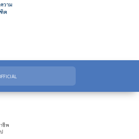
ยมความ
ณฑิต
FFICIAL
ชาชีพ
ไป