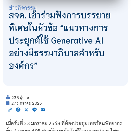
ข่าวกิจกรรม
สจด. เข้าร่วมฟังการบรรยาย
พิเศษในหัวข้อ “แนวทางการ
ประยุกต์ใช้ Generative AI
อย่างมีธรรมาภิบาลสำหรับ
องค์กร”
233 ผู้อ่าน
27 มกราคม 2025
Copy
Facebook
X
Line
Email
Link
เมื่อวันที่ 23 มกราคม 2568 ที่ห้องประชุมเทพรัตนพิทยากร
ชั้น 4 อาคาร 605 สถาบันเทคโนโลยีจิตรลดาผศ.นพ.ไชย