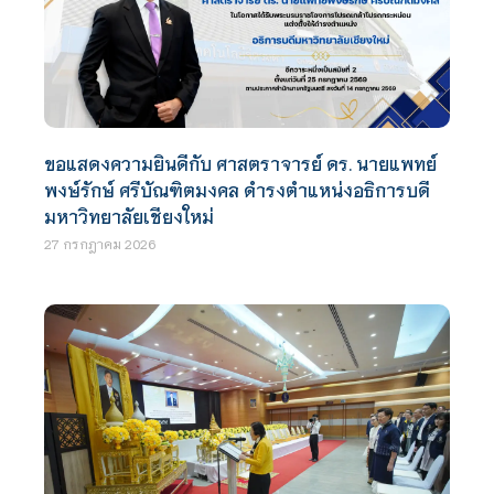
ขอแสดงความยินดีกับ ศาสตราจารย์ ดร. นายแพทย์
พงษ์รักษ์ ศรีบัณฑิตมงคล ดำรงตำแหน่งอธิการบดี
มหาวิทยาลัยเชียงใหม่
27 กรกฎาคม 2026