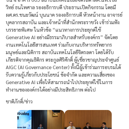
วิทย์ ธนไพศาล รองอธิการบดี ประธานเปิดกิจกรรม โดยมี
ผศ.ดร.ชนะวัฒน์ บุนนาค รองอธิการบดี หัวหน้างาน อาจารย์
บุคลากรสถาบัน และเจ้าหน้าที่สำนักพระราชวัง เข้าร่วมฟัง
บรรยายพิเศษ ในหัวข้อ “แนวทางการประยุกต์ใช้
Generative AI อย่างมีธรรมาภิบาลสำหรับองค์กร” จัดโดย
งานเทคโนโลยีสารสนเทศ ร่วมกับงานบริหารทรัพยากร
มนุษย์และนิติการ สถาบันเทคโนโลยีจิตรลดา โดยได้รับ
เกียรติจากคุณธิติกร ตระกูลศิริศักดิ์ ผู้เชี่ยวชาญประจำศูนย์
AIGC (AI Governance Center) ทั้งนี้ผู้เข้าร่วมการอบรมได้
รับความรู้เกี่ยวกับประโยชน์ ข้อจำกัด และความเสี่ยงของ
Generative AI เพื่อให้สามารถนำไปประยุกต์ใช้ในการ
ทำงานขององค์กรได้อย่างมีประสิทธิภาพ ต่อไป
ชาติภักดิ์/ข่าว