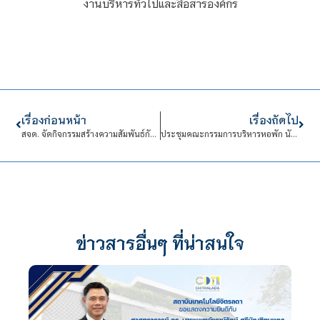
งานบริหารทั่วไปและสื่อสารองค์กร
เรื่องก่อนหน้า
เรื่องถัดไป
สจด. จัดกิจกรรมสร้างความสัมพันธ์กับเครือข่ายสถานประกอบการ Thank You Party Meet & Share ครั้งที่ 2
ประชุมคณะกรรมการบริหารหอพัก นักเรียนนักศึกษาสถาบันเทคโนโลยีจิตรลดา
ข่าวสารอื่นๆ ที่น่าสนใจ