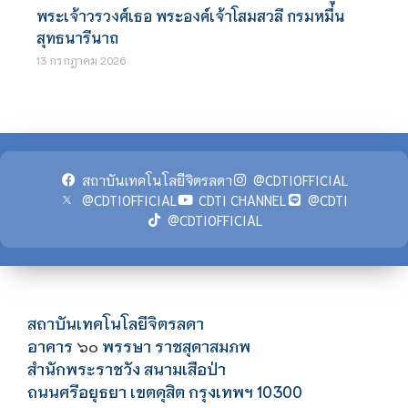
พระเจ้าวรวงศ์เธอ พระองค์เจ้าโสมสวลี กรมหมื่น
สุทธนารีนาถ
13 กรกฎาคม 2026
สถาบันเทคโนโลยีจิตรลดา
@CDTIOFFICIAL
@CDTIOFFICIAL
CDTI CHANNEL
@CDTI
@CDTIOFFICIAL
สถาบันเทคโนโลยีจิตรลดา
อาคาร
พรรษา ราชสุดาสมภพ
๖๐
สำนักพระราชวัง สนามเสือป่า
ถนนศรีอยุธยา เขตดุสิต กรุงเทพฯ 10300