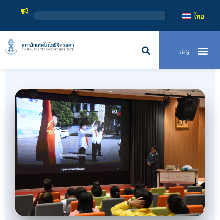
สถาบันเทคโนโลยีจิตรลดา เป็นสถาบันอุดมศ
ไทย