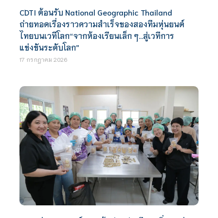
CDTI ต้อนรับ National Geographic Thailand
ถ่ายทอดเรื่องราวความสำเร็จของสองทีมหุ่นยนต์
ไทยบนเวทีโลก“จากห้องเรียนเล็ก ๆ…สู่เวทีการ
แข่งขันระดับโลก”
17 กรกฎาคม 2026