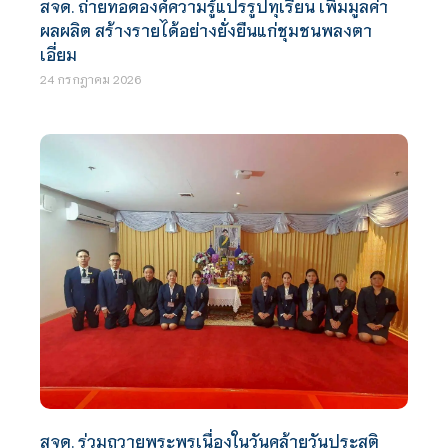
สจด. ถ่ายทอดองค์ความรู้แปรรูปทุเรียน เพิ่มมูลค่า
ผลผลิต สร้างรายได้อย่างยั่งยืนแก่ชุมชนพลงตา
เอี่ยม
24 กรกฎาคม 2026
สจด. ร่วมถวายพระพรเนื่องในวันคล้ายวันประสูติ