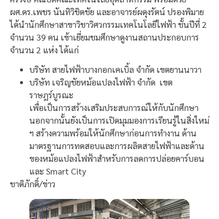
ผศ.ดร.เพชร นันทิวิชิตชัย และอาจารย์ผดุงรัตน์ ปรองพิมาย
ได้นำนักศึกษาสาขาวิชาวิศวกรรมเทคโนโลยีไฟฟ้า ชั้นปีที่ 2
จำนวน 39 คน เข้าเยี่ยมชมศึกษาดูงานสถานประกอบการ
จำนวน 2 แห่ง ได้แก่
บริษัท สายไฟฟ้าบางกอกเคเบิ้ล จำกัด เขตยานนาวา
บริษัท เจริญชัยหม้อแปลงไฟฟ้า จำกัด เขต
ราษฎร์บูรณะ
เพื่อเป็นการสร้างเสริมประสบการณ์ให้กับนักศึกษา
นอกจากนั้นยังเป็นการเปิดมุมมองการเรียนรู้ในสิ่งใหม่
ฯ สร้างความพร้อมให้นักศึกษาก่อนการทำงาน ด้าน
มาตรฐานการทดสอบและการผลิตสายไฟฟ้าและด้าน
ของหม้อแปลงไฟฟ้าสำหรับการลดการปล่อยคาร์บอน
และ Smart City
ชาติภักดิ์/ข่าว