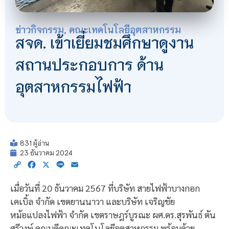
ข่าวกิจกรรม
,
คณะเทคโนโลยีอุตสาหกรรม
สจด. เข้าเยี่ยมชมศึกษาดูงาน
สถานประกอบการ ด้าน
อุตสาหกรรมไฟฟ้า
831 ผู้อ่าน
23 ธันวาคม 2024
Copy
Facebook
X
Line
Email
Link
เมื่อวันที่ 20 ธันวาคม 2567 ที่บริษัท สายไฟฟ้าบางกอก
เคเบิ้ล จำกัด เขตยานนาวา และบริษัท เจริญชัย
หม้อแปลงไฟฟ้า จำกัด เขตราษฎร์บูรณะ ผศ.ดร.สุรพันธ์ ตัน
ศรีวงษ์ คณบดีคณะเทคโนโลยีอุตสาหกรรม พร้อมด้วย