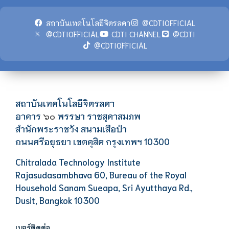
สถาบันเทคโนโลยีจิตรลดา
@CDTIOFFICIAL
@CDTIOFFICIAL
CDTI CHANNEL
@CDTI
@CDTIOFFICIAL
สถาบันเทคโนโลยีจิตรลดา
อาคาร
พรรษา ราชสุดาสมภพ
๖๐
สำนักพระราชวัง สนามเสือป่า
ถนนศรีอยุธยา เขตดุสิต กรุงเทพฯ 10300
Chitralada Technology Institute
Rajasudasambhava 60, Bureau of the Royal
Household Sanam Sueapa, Sri Ayutthaya Rd.,
Dusit, Bangkok 10300
เบอร์ติดต่อ