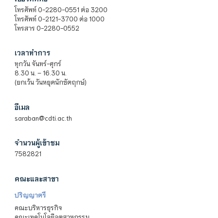
โทรศัพท์ 0-2280-0551 ต่อ 3200
โทรศัพท์ 0-2121-3700 ต่อ 1000
โทรสาร 0-2280-0552
เวลาทำการ
ทุกวัน จันทร์-ศุกร์
8.30 น. – 16.30 น.
(ยกเว้น วันหยุดนักขัตฤกษ์)
อีเมล
saraban@cdti.ac.th
จำนวนผู้เข้าชม
7582821
คณะและสาขา
ปริญญาตรี
คณะบริหารธุรกิจ
คณะเทคโนโลยีอุตสาหกรรม