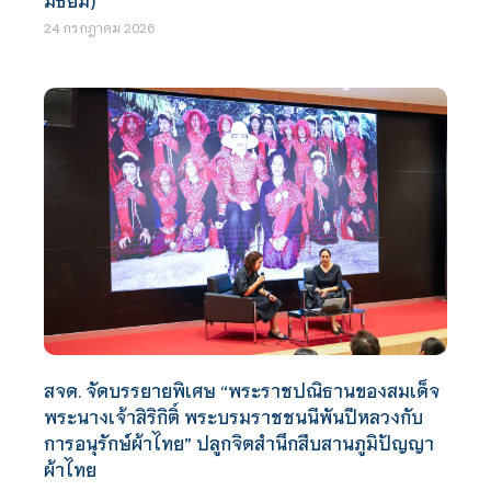
24 กรกฎาคม 2026
สจด. จัดบรรยายพิเศษ “พระราชปณิธานของสมเด็จ
พระนางเจ้าสิริกิติ์ พระบรมราชชนนีพันปีหลวงกับ
การอนุรักษ์ผ้าไทย” ปลูกจิตสำนึกสืบสานภูมิปัญญา
ผ้าไทย