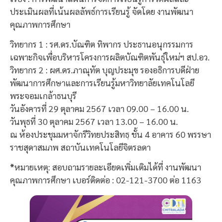
ประเมินผลที่เน้นผลลัพธ์การเรียนรู้ จัดโดย งานพัฒนา
คุณภาพการศึกษา
วิทยากร 1 : รศ.ดร.บัณฑิต ทิพากร ประธานอนุกรรมการ
เฉพาะกิจเพื่อบริหารโครงการผลิตบัณฑิตพันธุ์ใหม่ฯ สป.อว.
วิทยากร 2 : ผศ.ดร.ภาณุทัต บุญประมุข รองอธิการบดีฝ่าย
พัฒนาการศึกษาและการเรียนรู้มหาวิทยาลัยเทคโนโลยี
พระจอมเกล้าธนบุรี
วันอังคารที่ 29 ตุลาคม 2567 เวลา 09.00 – 16.00 น.
วันพุธที่ 30 ตุลาคม 2567 เวลา 13.00 – 16.00 น.
ณ ห้องประชุมมหาจักรีวิทยประสิทธฺ ชั้น 4 อาคาร 60 พรรษา
ราชสุดาสมภพ สถาบันเทคโนโลยีจิตรลดา
*
หมายเหตุ: สอบถามรายละเอียดเพิ่มเติมได้ที่ งานพัฒนา
คุณภาพการศึกษา เบอร์ติดต่อ : 02-121-3700 ต่อ 1163