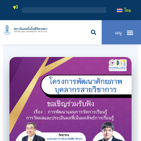
สถาบันเทคโนโลยีจิตรลดา
ไทย