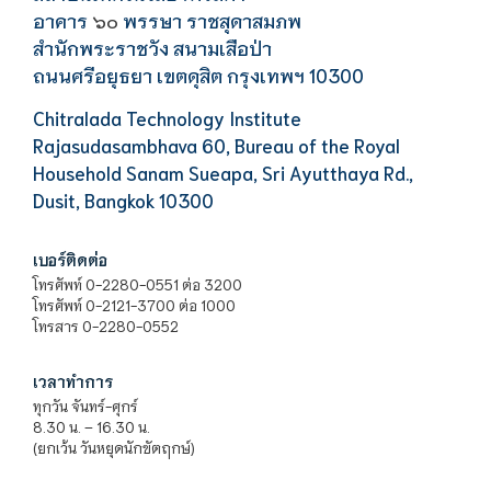
อาคาร
พรรษา ราชสุดาสมภพ
๖๐
สำนักพระราชวัง สนามเสือป่า
ถนนศรีอยุธยา เขตดุสิต กรุงเทพฯ 10300
Chitralada Technology Institute
Rajasudasambhava 60, Bureau of the Royal
Household Sanam Sueapa, Sri Ayutthaya Rd.,
Dusit, Bangkok 10300
เบอร์ติดต่อ
โทรศัพท์ 0-2280-0551 ต่อ 3200
โทรศัพท์ 0-2121-3700 ต่อ 1000
โทรสาร 0-2280-0552
เวลาทำการ
ทุกวัน จันทร์-ศุกร์
8.30 น. – 16.30 น.
(ยกเว้น วันหยุดนักขัตฤกษ์)