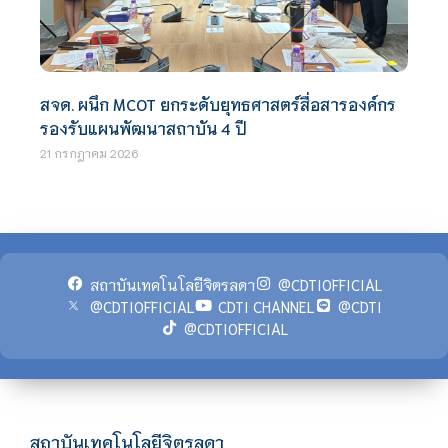
สจด. ผนึก MCOT ยกระดับยุทธศาสตร์สื่อสารองค์กร
รองรับแผนพัฒนาสถาบัน 4 ปี
21 กรกฎาคม 2026
สถาบันเทคโนโลยีจิตรลดา
@CDTIOFFICIAL
@CDTIOFFICIAL
CDTI CHANNEL
@CDTI
@CDTIOFFICIAL
สถาบันเทคโนโลยีจิตรลดา