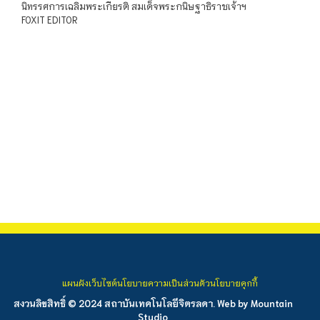
นิทรรศการเฉลิมพระเกียรติ สมเด็จพระกนิษฐาธิราชเจ้าฯ
FOXIT EDITOR
แผนผังเว็บไซต์
นโยบายความเป็นส่วนตัว
นโยบายคุกกี้
สงวนลิขสิทธิ์ © 2024 สถาบันเทคโนโลยีจิตรลดา. Web by
Mountain
Studio