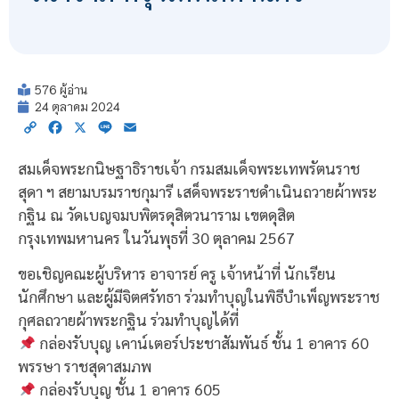
576 ผู้อ่าน
24 ตุลาคม 2024
Copy
Facebook
X
Line
Email
Link
สมเด็จพระกนิษฐาธิราชเจ้า กรมสมเด็จพระเทพรัตนราช
สุดา ฯ สยามบรมราชกุมารี เสด็จพระราชดำเนินถวายผ้าพระ
กฐิน ณ วัดเบญจมบพิตรดุสิตวนาราม เขตดุสิต
กรุงเทพมหานคร ในวันพุธที่ 30 ตุลาคม 2567
ขอเชิญคณะผู้บริหาร อาจารย์ ครู เจ้าหน้าที่ นักเรียน
นักศึกษา และผู้มีจิตศรัทธา ร่วมทำบุญในพิธีบำเพ็ญพระราช
กุศลถวายผ้าพระกฐิน ร่วมทำบุญได้ที่
กล่องรับบุญ เคาน์เตอร์ประชาสัมพันธ์ ชั้น 1 อาคาร 60
พรรษา ราชสุดาสมภพ
กล่องรับบุญ ชั้น 1 อาคาร 605