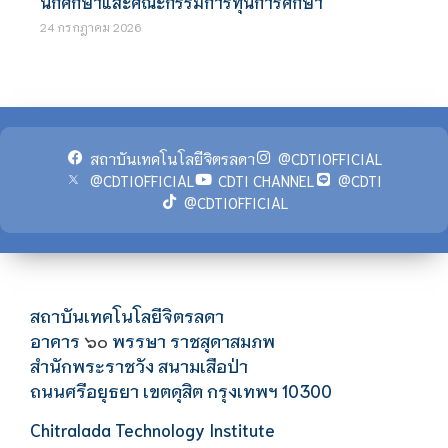
นักศึกษาและคณะกรรมการทุนการศึกษา
24 กรกฎาคม 2026
สถาบันเทคโนโลยีจิตรลดา
@CDTIOFFICIAL
@CDTIOFFICIAL
CDTI CHANNEL
@CDTI
@CDTIOFFICIAL
สถาบันเทคโนโลยีจิตรลดา
อาคาร
พรรษา ราชสุดาสมภพ
๖๐
สำนักพระราชวัง สนามเสือป่า
ถนนศรีอยุธยา เขตดุสิต กรุงเทพฯ 10300
Chitralada Technology Institute