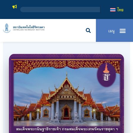
สถาบันเทคโนโลยี
ไทย