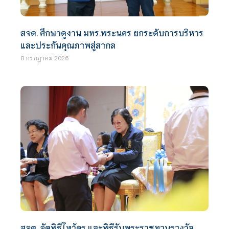
สจด. ศึกษาดูงาน มทร.พระนคร ยกระดับการบริหาร
และประกันคุณภาพสู่สากล
8 กรกฎาคม 2026
สจด. จัดพิธีไหว้ครู และพิธีรับพระราชทานรางวัล