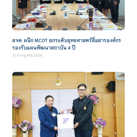
สจด. ผนึก MCOT ยกระดับยุทธศาสตร์สื่อสารองค์กร
รองรับแผนพัฒนาสถาบัน 4 ปี
21 กรกฎาคม 2026