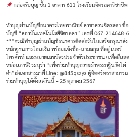
กล่องรับบุญ ชั้น 1 อาคาร 611 โรงเรียนจิตรลดาวิชาชีพ
ทำบุญผ่านบัญชีธนาคารไทยพาณิชย์ สาขาสวนจิตรลดา ชื่อ
บัญชี “สถาบันเทคโนโลยีจิตรลดา” เลขที่ 067-214648-6
***กรณีทำบุญผ่านบัญชีธนาคารติดต่อรับใบเสร็จกรุณาส่ง
หลักฐานการโอนเงิน พร้อมแจ้งชื่อ-นามสกุล ที่อยู่ เบอร์
โทรศัพท์ และหมายเลขบัตรประจำตัวประชาชน (เพื่อยื่นลด
หย่อนภาษี) ระบุว่า “เพื่อร่วมทำบุญถวายผ้าพระกฐินวัดไผ่
ดำ”ส่งเอกสารมาที่ Line : @845qszys ผู้จิตศรัทธาสามารถ
ร่วมทำบุญได้ตั้งแต่วันนี้ – 25 ตุลาคม 2567