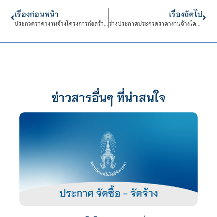
เรื่องก่อนหน้า
เรื่องถัดไป
ประกวดราคางานจ้างโครงการก่อสร้างลานกีฬากลางแจ้งอาคารหอพักนักเรียนนักศึกษา สถาบันเทคโนโลยีจิตรลดา จำนวน 1 งาน ด้วยวิธีประกวดราคาอิเล็กทรอนิกส์ (e-bidding) ด้วยงบประมาณเงินแผ่นดิน ประจำปีงบประมาณ พ.ศ.2568 จำนวนเงิน 8,773,100.00 บาท (แปดล้านเจ็ดแสนเจ็ดหมื่นสามพันหนึ่งร้อยบาทถ้วน)
ร่างประกาศประกวดราคางานจ้างโครงการก่อสร้างลานกีฬากลางแจ้งอาคารหอพักนักเรียนนักศึกษา สถาบันเทคโนโลยีจิตรลดา จำนวน 1 งาน ด้วยวิธีประกวดราคาอิเล็กทรอนิกส์ (e-bidding) งบประมาณเงินแผ่นดินประจำปีงบประมาณ พ.ศ.2568 จำนวนเงิน 8,773,100.00 บาท (แปดล้านเจ็ดแสนเจ็ดหมื่นสามพันหนึ่งร้อยบาทถ้วน)
ข่าวสารอื่นๆ ที่น่าสนใจ