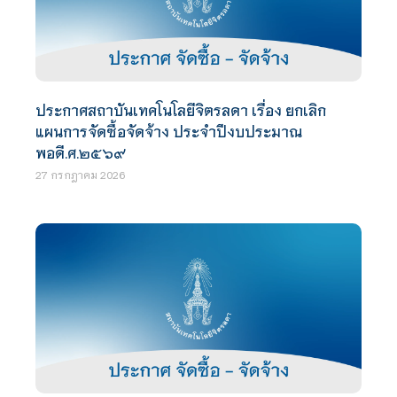
ประกาศสถาบันเทคโนโลยีจิตรลดา เรื่อง ยกเลิก
แผนการจัดซื้อจัดจ้าง ประจำปีงบประมาณ
พอดี.ศ.๒๕๖๙
27 กรกฎาคม 2026