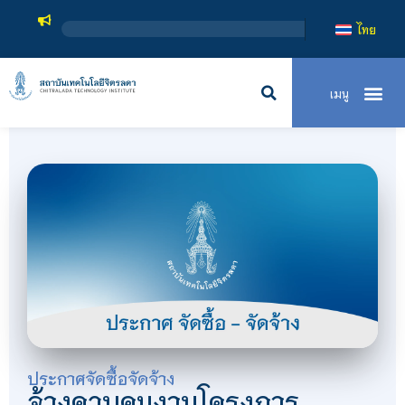
ส
ไทย
ประกาศจัดซื้อจัดจ้าง
จ้างควบคุมงานโครงการ