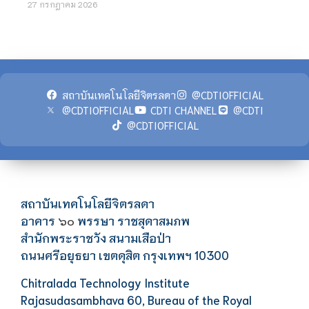
27 กรกฎาคม 2026
สถาบันเทคโนโลยีจิตรลดา
@CDTIOFFICIAL
@CDTIOFFICIAL
CDTI CHANNEL
@CDTI
@CDTIOFFICIAL
สถาบันเทคโนโลยีจิตรลดา
อาคาร
พรรษา ราชสุดาสมภพ
๖๐
สำนักพระราชวัง สนามเสือป่า
ถนนศรีอยุธยา เขตดุสิต กรุงเทพฯ 10300
Chitralada Technology Institute
Rajasudasambhava 60, Bureau of the Royal