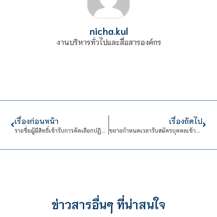
nicha.kul
งานบริหารทั่วไปและสื่อสารองค์กร
เรื่องก่อนหน้า
เรื่องถัดไป
รายชื่อผู้มีสิทธิ์เข้ารับการคัดเลือกปฏิบัติงานในสถาบันเทคโนโลยีจิตรลดา (สังกัดงานบริหารทั่วไปและสื่อสารองค์กร ตำแหน่งนักบริหารงานทั่วไป)
ขยายกำหนดเวลารับสมัครบุคคลเข้าปฏิบัติงานในสถาบันเทคโนโลยีจิตรลดา (สังกัดโรงเรียนจิตรลดาวิชาชีพ ครู จำนวน 2 ตำแหน่ง)
ข่าวสารอื่นๆ ที่น่าสนใจ