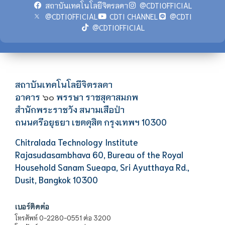
สถาบันเทคโนโลยีจิตรลดา
@CDTIOFFICIAL
@CDTIOFFICIAL
CDTI CHANNEL
@CDTI
@CDTIOFFICIAL
สถาบันเทคโนโลยีจิตรลดา
อาคาร
พรรษา ราชสุดาสมภพ
๖๐
สำนักพระราชวัง สนามเสือป่า
ถนนศรีอยุธยา เขตดุสิต กรุงเทพฯ 10300
Chitralada Technology Institute
Rajasudasambhava 60, Bureau of the Royal
Household Sanam Sueapa, Sri Ayutthaya Rd.,
Dusit, Bangkok 10300
เบอร์ติดต่อ
โทรศัพท์ 0-2280-0551 ต่อ 3200