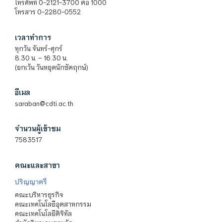
โทรศัพท์ 0-2121-3700 ต่อ 1000
โทรสาร 0-2280-0552
เวลาทำการ
ทุกวัน จันทร์-ศุกร์
8.30 น. – 16.30 น.
(ยกเว้น วันหยุดนักขัตฤกษ์)
อีเมล
saraban@cdti.ac.th
จำนวนผู้เข้าชม
7583517
คณะและสาขา
ปริญญาตรี
คณะบริหารธุรกิจ
คณะเทคโนโลยีอุตสาหกรรม
คณะเทคโนโลยีดิจิทัล