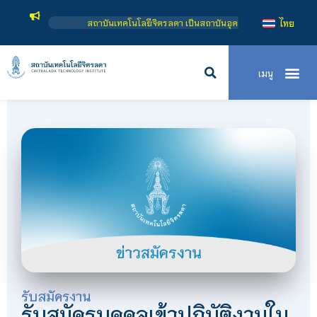
สถาบันเทคโนโลยีจิตรลดา เป็นสถาบันอุดมศึกษาในกำกับของรัฐ เปิดหลักสูต
ไทย
รับสมัครงาน
รับสมัครบุคคลเข้าปฏิบัติงานใน