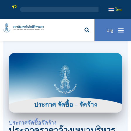
สถาบัน
ไทย
ประกาศจัดซื้อจัดจ้าง
ประกวดราคาจ้างเหมาบริหาร