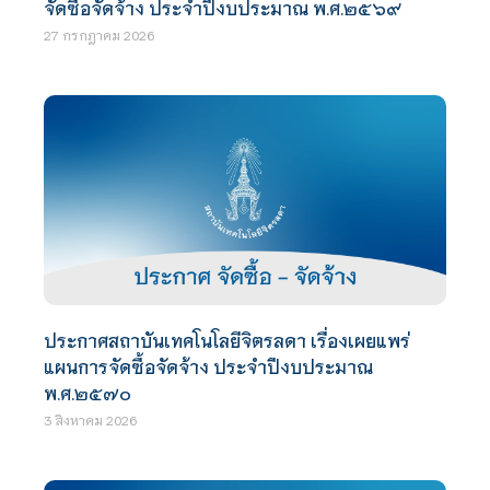
จัดซื้อจัดจ้าง ประจำปีงบประมาณ พ.ศ.๒๕๖๙
27 กรกฎาคม 2026
ประกาศสถาบันเทคโนโลยีจิตรลดา เรื่องเผยแพร่
แผนการจัดซื้อจัดจ้าง ประจำปีงบประมาณ
พ.ศ.๒๕๗๐
3 สิงหาคม 2026