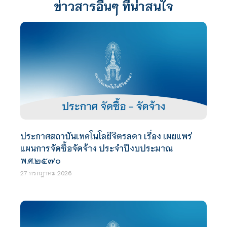
ข่าวสารอื่นๆ ที่น่าสนใจ
ประกาศสถาบันเทคโนโลยีจิตรลดา เรื่อง เผยแพร่
แผนการจัดซื้อจัดจ้าง ประจำปีงบประมาณ
พ.ศ.๒๕๗๐
27 กรกฎาคม 2026