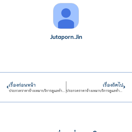
Jutaporn.Jin
เรื่องก่อนหน้า
เรื่องถัดไป
ประกวดราคาจ้างเหมาบริการดูแลทำความสะอาดอาคาร 604 605 611 612 และ 633 สถาบันเทคโนโลยีจิตรลดา (ตั้งแต่วันที่ 1 ตุลาคม พ.ศ.2567 ถึงวันที่ 30 กันยายน พ.ศ.2568 จำนวน 12 เดือน) จำนวน 1 งาน
ประกวดราคาจ้างเหมาบริการดูแลทำความสะอาดอาคาร 604 605 611 612 615 และ 633 สถาบันเทคโนโลยีจิตรลดา (ตั้งแต่วันที่ 1 ตุลาคม พ.ศ.2567 ถึง 30 กันยายน พ.ศ.2568 จำนวน 12 เดือน) จำนวน 1 งาน ด้วยวิธีประกวดราคาอิเล็กทรอนิกส์ (e-bidding)