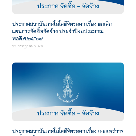
ประกาศสถาบันเทคโนโลยีจิตรลดา เรื่อง ยกเลิก
แผนการจัดซื้อจัดจ้าง ประจำปีงบประมาณ
พอดี.ศ.๒๕๖๙
27 กรกฎาคม 2026
ประกาศสถาบันเทคโนโลยีจิตรลดา เรื่อง เผยแพร่การ