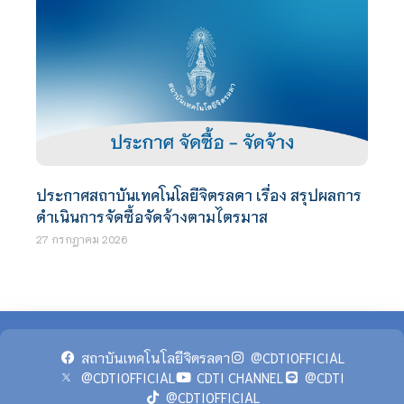
ประกาศสถาบันเทคโนโลยีจิตรลดา เรื่อง สรุปผลการ
ดำเนินการจัดซื้อจัดจ้างตามไตรมาส
27 กรกฎาคม 2026
สถาบันเทคโนโลยีจิตรลดา
@CDTIOFFICIAL
@CDTIOFFICIAL
CDTI CHANNEL
@CDTI
@CDTIOFFICIAL