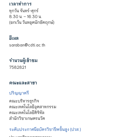
เวลาทำการ
ทุกวัน จันทร์-ศุกร์
8.30 น. – 16.30 น.
(ยกเว้น วันหยุดนักขัตฤกษ์)
อีเมล
saraban@cdti.ac.th
จำนวนผู้เข้าชม
7582821
คณะและสาขา
ปริญญาตรี
คณะบริหารธุรกิจ
คณะเทคโนโลยีอุตสาหกรรม
คณะเทคโนโลยีดิจิทัล
สำนักวิชาเกษตรนวัต
ระดับประกาศนียบัตรวิชาชีพชั้นสูง (ปวส.)