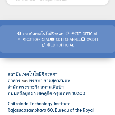
สถาบันเทคโนโลยีจิตรลดา
@CDTIOFFICIAL
@CDTIOFFICIAL
CDTI CHANNEL
@CDTI
@CDTIOFFICIAL
สถาบันเทคโนโลยีจิตรลดา
อาคาร
พรรษา ราชสุดาสมภพ
๖๐
สำนักพระราชวัง สนามเสือป่า
ถนนศรีอยุธยา เขตดุสิต กรุงเทพฯ 10300
Chitralada Technology Institute
Rajasudasambhava 60, Bureau of the Royal