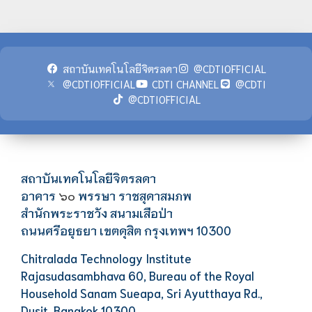
สถาบันเทคโนโลยีจิตรลดา
@CDTIOFFICIAL
@CDTIOFFICIAL
CDTI CHANNEL
@CDTI
@CDTIOFFICIAL
สถาบันเทคโนโลยีจิตรลดา
อาคาร
พรรษา ราชสุดาสมภพ
๖๐
สำนักพระราชวัง สนามเสือป่า
ถนนศรีอยุธยา เขตดุสิต กรุงเทพฯ 10300
Chitralada Technology Institute
Rajasudasambhava 60, Bureau of the Royal
Household Sanam Sueapa, Sri Ayutthaya Rd.,
Dusit, Bangkok 10300