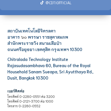
@CDTIOFFICIAL
สถาบันเทคโนโลยีจิตรลดา
อาคาร
พรรษา ราชสุดาสมภพ
๖๐
สำนักพระราชวัง สนามเสือป่า
ถนนศรีอยุธยา เขตดุสิต กรุงเทพฯ 10300
Chitralada Technology Institute
Rajasudasambhava 60, Bureau of the Royal
Household Sanam Sueapa, Sri Ayutthaya Rd.,
Dusit, Bangkok 10300
เบอร์ติดต่อ
โทรศัพท์ 0-2280-0551 ต่อ 3200
โทรศัพท์ 0-2121-3700 ต่อ 1000
โทรสาร 0-2280-0552