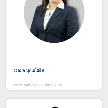
วรกมล บุณยโยธิน
ทัตพิชา อินศรีทอง
26 มีนาคม 2026