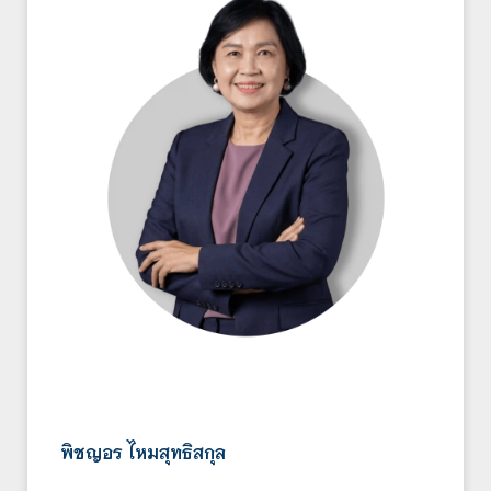
พิชญอร ไหมสุทธิสกุล