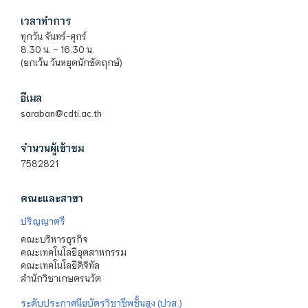
เวลาทำการ
ทุกวัน จันทร์-ศุกร์
8.30 น. – 16.30 น.
(ยกเว้น วันหยุดนักขัตฤกษ์)
อีเมล
saraban@cdti.ac.th
จำนวนผู้เข้าชม
7582821
คณะและสาขา
ปริญญาตรี
คณะบริหารธุรกิจ
คณะเทคโนโลยีอุตสาหกรรม
คณะเทคโนโลยีดิจิทัล
สำนักวิชาเกษตรนวัต
ระดับประกาศนียบัตรวิชาชีพชั้นสูง (ปวส.)