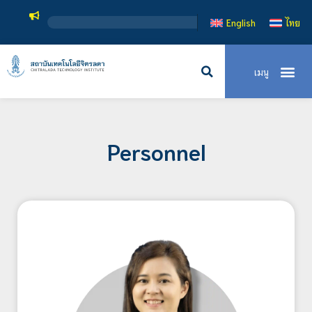
สถาบันเท
English
ไทย
Personnel