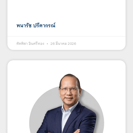
พนารัช ปรีดากรณ์
ทัตพิชา อินศรีทอง
26 มีนาคม 2026