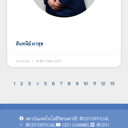
สันทนีย์ ผาสุข
nicha.kul
18 ธันวาคม 2024
1
2
3
4
5
6
7
8
9
10
11
12
13
สถาบันเทคโนโลยีจิตรลดา
@CDTIOFFICIAL
@CDTIOFFICIAL
CDTI CHANNEL
@CDTI