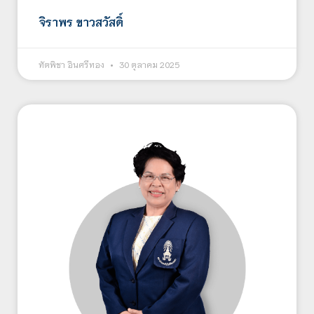
จิราพร ขาวสวัสดิ์
ทัตพิชา อินศรีทอง
30 ตุลาคม 2025