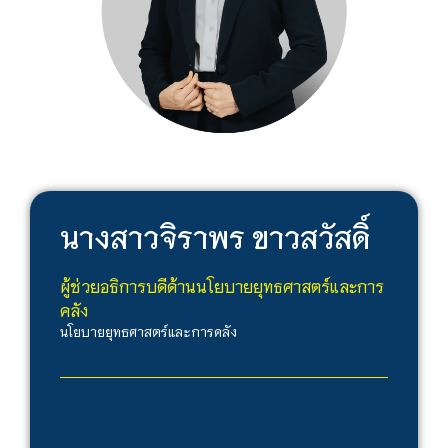
นางสาว
จิราพร ขาวสวัสดิ์
ผู้ช่วยอธิการบดีด้านนโยบายยุทธศาสตร์และการ
คลัง
นโยบายยุทธศาสตร์และการคลัง