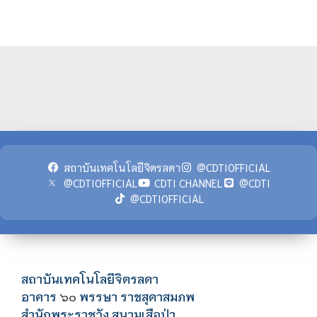
สถาบันเทคโนโลยีจิตรลดา
@CDTIOFFICIAL
@CDTIOFFICIAL
CDTI CHANNEL
@CDTI
@CDTIOFFICIAL
สถาบันเทคโนโลยีจิตรลดา
อาคาร
พรรษา ราชสุดาสมภพ
๖๐
สำนักพระราชวัง สนามเสือป่า