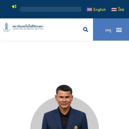
English
ไทย