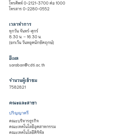
โทรศัพท์ 0-2121-3700 ต่อ 1000
โทรสาร 0-2280-0552
เวลาทำการ
ทุกวัน จันทร์-ศุกร์
8.30 น. – 16.30 น.
(ยกเว้น วันหยุดนักขัตฤกษ์)
อีเมล
saraban@cdti.ac.th
จำนวนผู้เข้าชม
7582821
คณะและสาขา
ปริญญาตรี
คณะบริหารธุรกิจ
คณะเทคโนโลยีอุตสาหกรรม
คณะเทคโนโลยีดิจิทัล