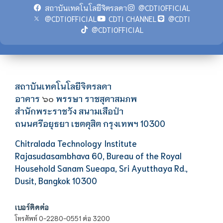
สถาบันเทคโนโลยีจิตรลดา
@CDTIOFFICIAL
@CDTIOFFICIAL
CDTI CHANNEL
@CDTI
@CDTIOFFICIAL
สถาบันเทคโนโลยีจิตรลดา
อาคาร
พรรษา ราชสุดาสมภพ
๖๐
สำนักพระราชวัง สนามเสือป่า
ถนนศรีอยุธยา เขตดุสิต กรุงเทพฯ 10300
Chitralada Technology Institute
Rajasudasambhava 60, Bureau of the Royal
Household Sanam Sueapa, Sri Ayutthaya Rd.,
Dusit, Bangkok 10300
เบอร์ติดต่อ
โทรศัพท์ 0-2280-0551 ต่อ 3200