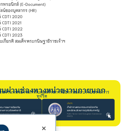
กทรอนิกส์ (E-Document)
น์ของบุคลากร (HR)
์ CDTI 2020
 CDTI 2021
์ CDTI 2022
์ CDTI 2023
เกียรติ สมเด็จพระกนิษฐาธิราชเจ้าฯ
รียนผ่านช่องทางหน่วยงานภายนอก
ียนผ่านหน่วยงานกำกับดูแลด้านการป้องกันและปราบปรามการ
ทุจริต