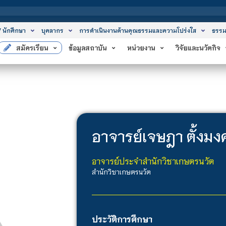
สถาบ
/ นักศึกษา
บุคลากร
การดำเนินงานด้านคุณธรรมและความโปร่งใส
ธรรม
สมัครเรียน
ข้อมูลสถาบัน
หน่วยงาน
วิจัยและนวัตกิจ
อาจารย์
เจษฎา ตั้งมง
อาจารย์ประจำสำนักวิชาเกษตรนวัต
สำนักวิชาเกษตรนวัต
ประวัติการศึกษา