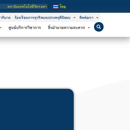
ันเทคโนโลยีจิตรลดา เป็นสถาบันอุดมศึกษาในกำกับของรัฐ เปิดหลักสูตรการเรียนการสอน
ไทย
าภิบาล
ร้องเรียนการทุจริตและประพฤติมิชอบ
ติดต่อเรา
ศูนย์บริการวิชาการ
สิ่งอำนวยความสะดวก