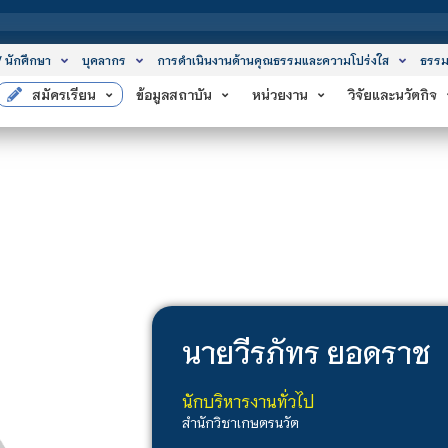
สถาบ
/ นักศึกษา
บุคลากร
การดำเนินงานด้านคุณธรรมและความโปร่งใส
ธรรม
สมัครเรียน
ข้อมูลสถาบัน
หน่วยงาน
วิจัยและนวัตกิจ
นาย
วีรภัทร ยอดราช
นักบริหารงานทั่วไป
สำนักวิชาเกษตรนวัต