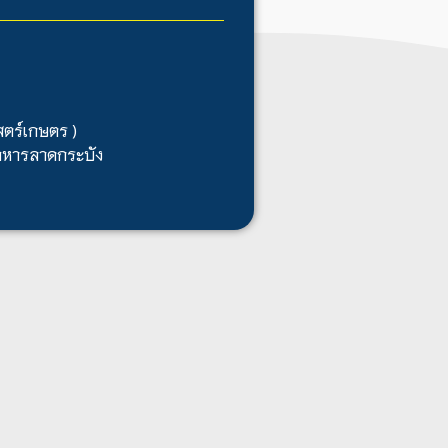
สตร์เกษตร )
ทหารลาดกระบัง