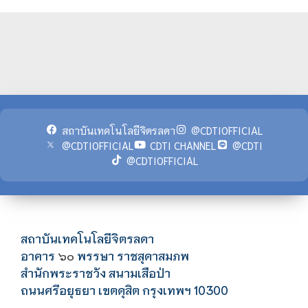
สถาบันเทคโนโลยีจิตรลดา
@CDTIOFFICIAL
@CDTIOFFICIAL
CDTI CHANNEL
@CDTI
@CDTIOFFICIAL
สถาบันเทคโนโลยีจิตรลดา
อาคาร
พรรษา ราชสุดาสมภพ
๖๐
สำนักพระราชวัง สนามเสือป่า
ถนนศรีอยุธยา เขตดุสิต กรุงเทพฯ 10300