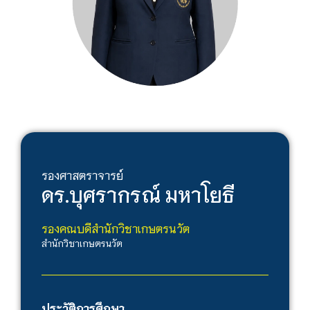
รองศาสตราจารย์
ดร.
บุศรากรณ์ มหาโยธี
รองคณบดีสำนักวิชาเกษตรนวัต
สำนักวิชาเกษตรนวัต
ประวัติการศึกษา