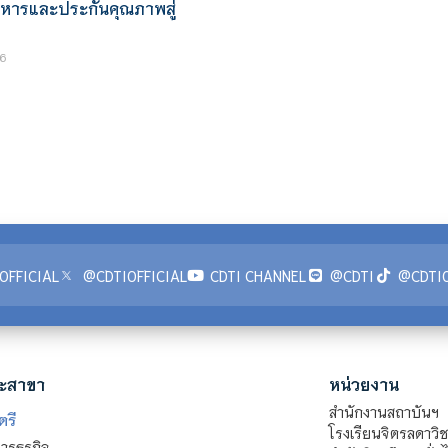
ิหารและประกันคุณภาพสู่
6
OFFICIAL
@CDTIOFFICIAL
CDTI CHANNEL
@CDTI
@CDTIO
ะสาขา
หน่วยงาน
สำนักงานสถาบันฯ
ตรี
โรงเรียนจิตรลดาวิ
รธุรกิจ