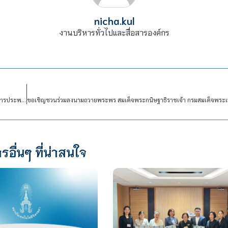
nicha.kul
งานบริหารทั่วไปและสื่อสารองค์กร
แนวปฏิบัติ Dos & Don’ts เพื่อลดความสับสนเกี่ยวกับพฤติกรรม สีเทา และเป็นแนวทางในการประพฤติตนทางจริยธรรม
รอื่นๆ ที่น่าสนใจ