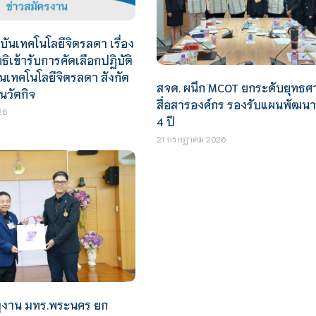
นเทคโนโลยีจิตรลดา เรื่อง
ิทธิเข้ารับการคัดเลือกปฏิบัติ
เทคโนโลยีจิตรลดา สังกัด
สจด. ผนึก MCOT ยกระดับยุทธศ
นวัตกิจ
สื่อสารองค์กร รองรับแผนพัฒน
26
4 ปี
21 กรกฎาคม 2026
ดูงาน มทร.พระนคร ยก