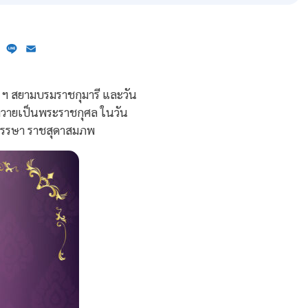
ebook
X
Line
Email
 ฯ สยามบรมราชกุมารี และวัน
ถวายเป็นพระราชกุศล ในวัน
0 พรรษา ราชสุดาสมภพ