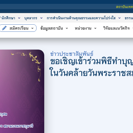
สถาบันเทคโนโลยีจิตรลดา เป็นสถาบ
/ นักศึกษา
บุคลากร
การดำเนินงานด้านคุณธรรมและความโปร่งใส
ธรรม
สมัครเรียน
ข้อมูลสถาบัน
หน่วยงาน
วิจัยและนวัตกิจ
ข่าวประชาสัมพันธ์
ขอเชิญเข้าร่วมพิธีทำบุ
ในวันคล้ายวันพระราช