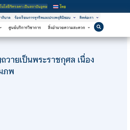
ันอุดมศึกษาในกำกับของรัฐ เปิดหลักสูตรการเรียนการสอน 3 ระดับ คือ ระดับประกาศนีย
ไทย
าภิบาล
ร้องเรียนการทุจริตและประพฤติมิชอบ
ติดต่อเรา
ศูนย์บริการวิชาการ
สิ่งอำนวยความสะดวก
ญถวายเป็นพระราชกุศล เนื่อง
สมภพ