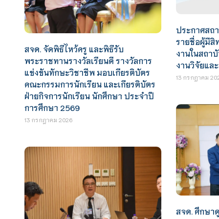
ประกาศสถาบั
รายชื่อผู้มีส
สจด. จัดพิธีไหว้ครู และพิธีรับ
งานในสถาบัน
พระราชทานรางวัลเรียนดี รางวัลการ
งานวิจัยและ
แข่งขันทักษะวิชาชีพ มอบเกียรติบัตร
13 กรกฎาคม 20
คณะกรรมการนักเรียน และเกียรติบัตร
ฝ่ายกิจการนักเรียน นักศึกษา ประจำปี
การศึกษา 2569
13 กรกฎาคม 2026
สจด. ศึกษา