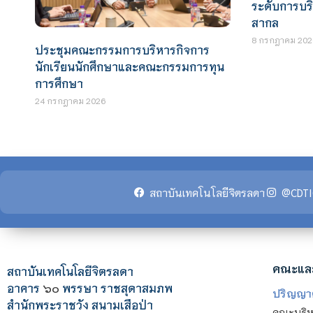
ระดับการบร
สากล
8 กรกฎาคม 202
ประชุมคณะกรรมการบริหารกิจการ
นักเรียนนักศึกษาและคณะกรรมการทุน
การศึกษา
24 กรกฎาคม 2026
สถาบันเทคโนโลยีจิตรลดา
@CDTI
คณะแล
สถาบันเทคโนโลยีจิตรลดา
อาคาร
๖๐
พรรษา ราชสุดาสมภพ
ปริญญา
สำนักพระราชวัง สนามเสือป่า
คณะบริหา