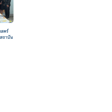
าสตร์
าสถาบัน