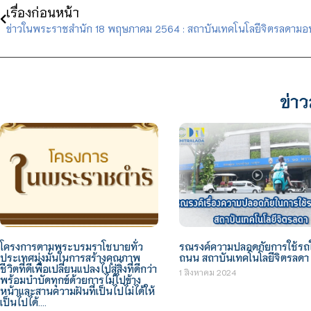
เรื่องก่อนหน้า
ข่าว
โครงการตามพระบรมราโชบายทั่ว
รณรงค์ความปลอดภัยการใช้รถใ
ประเทศมุ่งมั่นในการสร้างคุณภาพ
ถนน สถาบันเทคโนโลยีจิตรลดา
ชีวิตที่ดีเพื่อเปลี่ยนแปลงไปสู่สิ่งที่ดีกว่า
1 สิงหาคม 2024
พร้อมบำบัดทุกข์ด้วยการไม่ไปข้าง
หน้าและสานความฝันที่เป็นไปไม่ได้ให้
เป็นไปได้….