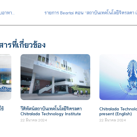
ข่าวในพระราชสำนัก 18 พฤษภาคม 2564 : สถาบันเทคโนโลยีจิตรลดามอบอาหารกล่องแก่บุคลากรทางการแพทย์
รายการ Beartai ตอน “สถาบันเทคโนโลยีจิตรลดา เรี
สารที่เกี่ยวข้อง
ช้
วีดิทัศน์สถาบันเทคโนโลยีจิตรลดา
Chitralada Technolo
Chitralada Technology Institute
present (English)
22 มีนาคม 2024
22 มีนาคม 2024