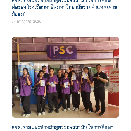
ต่อของ โรงเรียนสาธิตมหาวิทยาลัยรามคำแหง (ฝ่าย
มัธยม)
24 กรกฎาคม 2026
สจด. ร่วมแนะนำหลักสูตรของสถาบัน ในการศึกษา