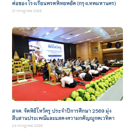
ต่อของ โรงเรียนพรตพิทยพยัต (กรุงเทพมหานคร)
21 กรกฎาคม 2026
สจด. จัดพิธีไหว้ครู ประจำปีการศึกษา 2569 มุ่ง
สืบสานประเพณีและแสดงความกตัญญูกตเวทิตา
24 กรกฎาคม 2026