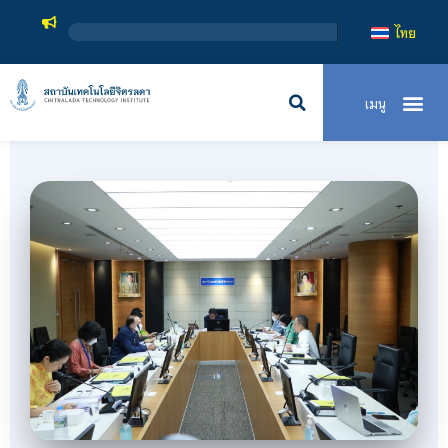
สถาบันเทค
ไทย