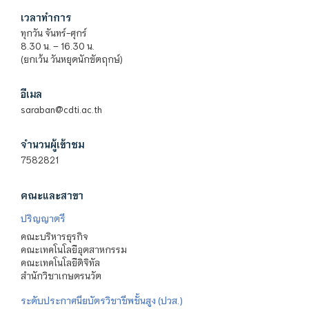
เวลาทำการ
ทุกวัน จันทร์-ศุกร์
8.30 น. – 16.30 น.
(ยกเว้น วันหยุดนักขัตฤกษ์)
อีเมล
saraban@cdti.ac.th
จำนวนผู้เข้าชม
7582821
คณะและสาขา
ปริญญาตรี
คณะบริหารธุรกิจ
คณะเทคโนโลยีอุตสาหกรรม
คณะเทคโนโลยีดิจิทัล
สำนักวิชาเกษตรนวัต
ระดับประกาศนียบัตรวิชาชีพชั้นสูง (ปวส.)