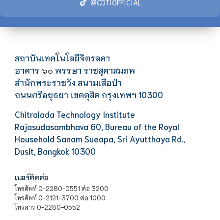
@CDTIOFFICIAL
สถาบันเทคโนโลยีจิตรลดา
อาคาร
พรรษา ราชสุดาสมภพ
๖๐
สำนักพระราชวัง สนามเสือป่า
ถนนศรีอยุธยา เขตดุสิต กรุงเทพฯ 10300
Chitralada Technology Institute
Rajasudasambhava 60, Bureau of the Royal
Household Sanam Sueapa, Sri Ayutthaya Rd.,
Dusit, Bangkok 10300
เบอร์ติดต่อ
โทรศัพท์ 0-2280-0551 ต่อ 3200
โทรศัพท์ 0-2121-3700 ต่อ 1000
โทรสาร 0-2280-0552