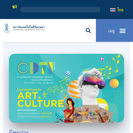
ไทย
นิตยสาร