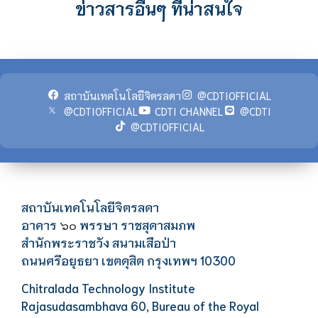
ข่าวสารอื่นๆ ที่น่าสนใจ
สถาบันเทคโนโลยีจิตรลดา
@CDTIOFFICIAL
@CDTIOFFICIAL
CDTI CHANNEL
@CDTI
@CDTIOFFICIAL
สถาบันเทคโนโลยีจิตรลดา
อาคาร
พรรษา ราชสุดาสมภพ
๖๐
สำนักพระราชวัง สนามเสือป่า
ถนนศรีอยุธยา เขตดุสิต กรุงเทพฯ 10300
Chitralada Technology Institute
Rajasudasambhava 60, Bureau of the Royal