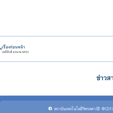
เรื่องก่อนหน้า
เดลินิวส์ ลงนาม MOU
ข่าวสา
สถาบันเทคโนโลยีจิตรลดา
@CDTI