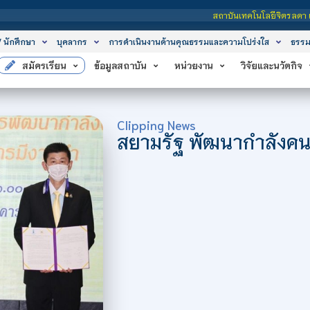
สถาบันเทคโนโลยีจิตรลดา เป็นสถาบันอุด
/ นักศึกษา
บุคลากร
การดำเนินงานด้านคุณธรรมและความโปร่งใส
ธรรม
สมัครเรียน
ข้อมูลสถาบัน
หน่วยงาน
วิจัยและนวัตกิจ
Clipping News
สยามรัฐ พัฒนากำลังค