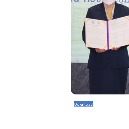
Download