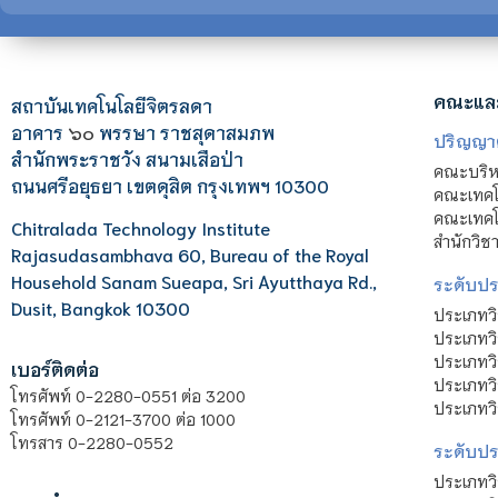
คณะแล
สถาบันเทคโนโลยีจิตรลดา
อาคาร
๖๐
พรรษา ราชสุดาสมภพ
ปริญญา
สำนักพระราชวัง สนามเสือป่า
คณะบริหา
ถนนศรีอยุธยา เขตดุสิต กรุงเทพฯ 10300
คณะเทคโ
คณะเทคโน
Chitralada Technology Institute
สำนักวิช
Rajasudasambhava 60, Bureau of the Royal
Household Sanam Sueapa, Sri Ayutthaya Rd.,
ระดับประ
Dusit, Bangkok 10300
ประเภทว
ประเภทวิ
ประเภทว
เบอร์ติดต่อ
ประเภทวิ
โทรศัพท์ 0-2280-0551 ต่อ 3200
ประเภทวิ
โทรศัพท์ 0-2121-3700 ต่อ 1000
โทรสาร 0-2280-0552
ระดับปร
ประเภทว