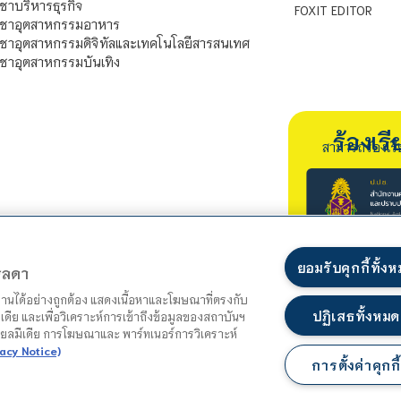
ชาบริหารธุรกิจ
FOXIT EDITOR
ิชาอุตสาหกรรมอาหาร
ชาอุตสาหกรรมดิจิทัลและเทคโนโลยีสารสนเทศ
ชาอุตสาหกรรมบันเทิง
ร้องเ
สามารถร้องเร
ยอมรับคุกกี้ทั้ง
ตรลดา
ำงานได้อย่างถูกต้อง แสดงเนื้อหาและโฆษณาที่ตรงกับ
ปฏิเสธทั้งหมด
เดีย และเพื่อวิเคราะห์การเข้าถึงข้อมูลของสถาบันฯ
ชียลมีเดีย การโฆษณาและ พาร์ทเนอร์การวิเคราะห์
acy Notice)
การตั้งค่าคุกกี้
แผนผังเว็บไซต์
นโยบายความเป็นส่วนตัว
นโยบายคุกกี้