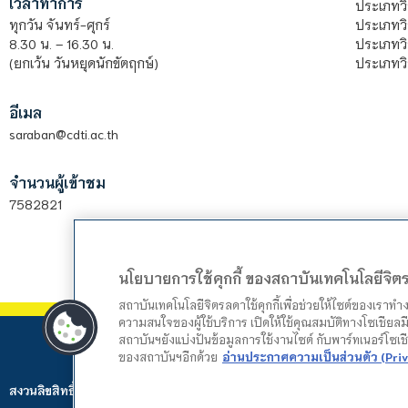
เวลาทำการ
ประเภทวิ
ประเภทว
ทุกวัน จันทร์-ศุกร์
ประเภทวิ
8.30 น. – 16.30 น.
ประเภทวิ
(ยกเว้น วันหยุดนักขัตฤกษ์)
อีเมล
saraban@cdti.ac.th
จำนวนผู้เข้าชม
7582821
นโยบายการใช้คุกกี้ ของสถาบันเทคโนโลยีจิ
สถาบันเทคโนโลยีจิตรลดาใช้คุกกี้เพื่อช่วยให้ไซต์ของเราท
ความสนใจของผู้ใช้บริการ เปิดให้ใช้คุณสมบัติทางโซเชียลมี
สถาบันฯยังแบ่งปันข้อมูลการใช้งานไซต์ กับพาร์ทเนอร์โซเ
ของสถาบันฯอีกด้วย
อ่านประกาศความเป็นส่วนตัว (Priv
สงวนลิขสิทธิ์ © 2024 สถาบันเทคโนโลยีจิตรลดา. Web by
Mountain Studio