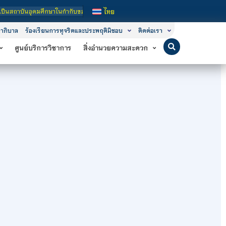
มศึกษาในกำกับของรัฐ เปิดหลักสูตรการเรียนการสอน 3 ระดับ คือ ระดับประกาศนียบัตรว
ไทย
าภิบาล
ร้องเรียนการทุจริตและประพฤติมิชอบ
ติดต่อเรา
ศูนย์บริการวิชาการ
สิ่งอำนวยความสะดวก
น