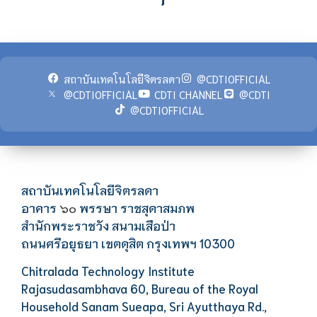
สถาบันเทคโนโลยีจิตรลดา
@CDTIOFFICIAL
@CDTIOFFICIAL
CDTI CHANNEL
@CDTI
@CDTIOFFICIAL
สถาบันเทคโนโลยีจิตรลดา
อาคาร
พรรษา ราชสุดาสมภพ
๖๐
สำนักพระราชวัง สนามเสือป่า
ถนนศรีอยุธยา เขตดุสิต กรุงเทพฯ 10300
Chitralada Technology Institute
Rajasudasambhava 60, Bureau of the Royal
Household Sanam Sueapa, Sri Ayutthaya Rd.,