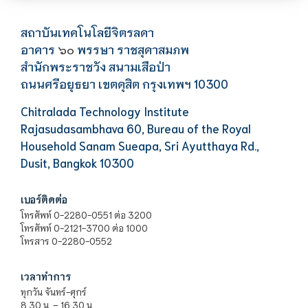
สถาบันเทคโนโลยีจิตรลดา
อาคาร
พรรษา ราชสุดาสมภพ
๖๐
สำนักพระราชวัง สนามเสือป่า
ถนนศรีอยุธยา เขตดุสิต กรุงเทพฯ 10300
Chitralada Technology Institute
Rajasudasambhava 60, Bureau of the Royal
Household Sanam Sueapa, Sri Ayutthaya Rd.,
Dusit, Bangkok 10300
เบอร์ติดต่อ
โทรศัพท์ 0-2280-0551 ต่อ 3200
โทรศัพท์ 0-2121-3700 ต่อ 1000
โทรสาร 0-2280-0552
เวลาทำการ
ทุกวัน จันทร์-ศุกร์
8.30 น. – 16.30 น.