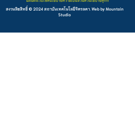
แผนผังเว็บไซต์
นโยบายความเป็นส่วนตัว
นโยบายคุกกี้
สงวนลิขสิทธิ์ © 2024 สถาบันเทคโนโลยีจิตรลดา. Web by
Mountain
Studio