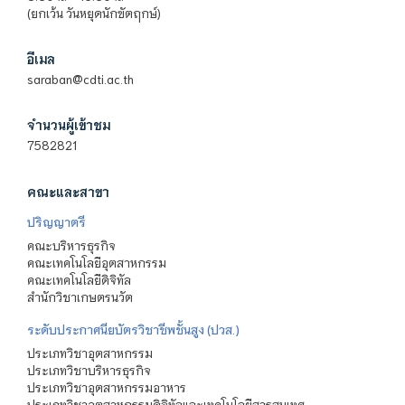
(ยกเว้น วันหยุดนักขัตฤกษ์)
อีเมล
saraban@cdti.ac.th
จำนวนผู้เข้าชม
7582821
คณะและสาขา
ปริญญาตรี
คณะบริหารธุรกิจ
คณะเทคโนโลยีอุตสาหกรรม
คณะเทคโนโลยีดิจิทัล
สำนักวิชาเกษตรนวัต
ระดับประกาศนียบัตรวิชาชีพชั้นสูง (ปวส.)
ประเภทวิชาอุตสาหกรรม
ประเภทวิชาบริหารธุรกิจ
ประเภทวิชาอุตสาหกรรมอาหาร
ประเภทวิชาอุตสาหกรรมดิจิทัลและเทคโนโลยีสารสนเทศ