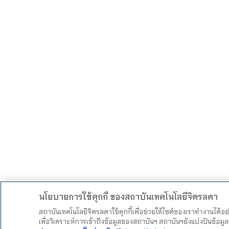
นโยบายการใช้คุกกี้ ของสถาบันเทคโนโลยีจิตรลดา
สถาบันเทคโนโลยีจิตรลดาใช้คุกกี้เพื่อช่วยให้ไซต์ของเราทำงานได้อ
เพื่อวิเคราะห์การเข้าถึงข้อมูลของสถาบันฯ สถาบันฯยังแบ่งปันข้อ