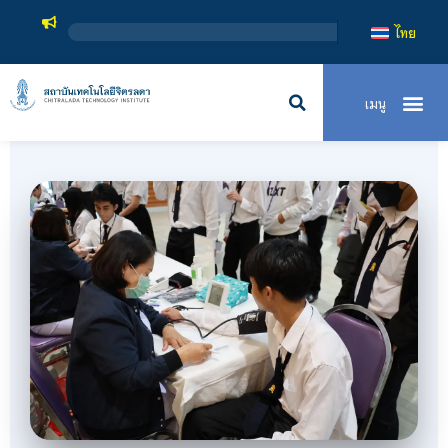
สถาบันเทคโนโลยีจิตรลดา เป็นสถาบัน
ไทย