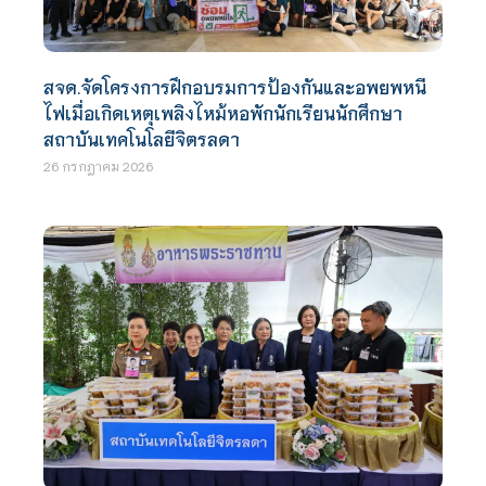
สจด.จัดโครงการฝึกอบรมการป้องกันและอพยพหนี
ไฟเมื่อเกิดเหตุเพลิงไหม้หอพักนักเรียนนักศึกษา
สถาบันเทคโนโลยีจิตรลดา
26 กรกฎาคม 2026