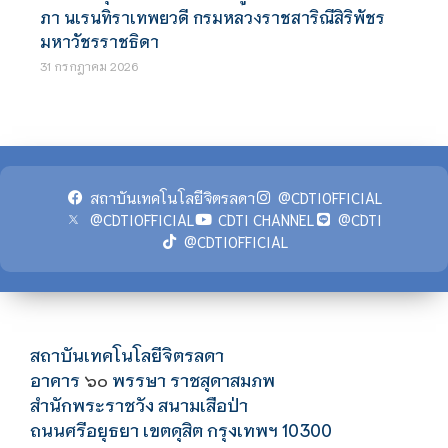
ภา นเรนทิราเทพยวดี กรมหลวงราชสาริณีสิริพัชร
มหาวัชรราชธิดา
31 กรกฎาคม 2026
สถาบันเทคโนโลยีจิตรลดา
@CDTIOFFICIAL
@CDTIOFFICIAL
CDTI CHANNEL
@CDTI
@CDTIOFFICIAL
สถาบันเทคโนโลยีจิตรลดา
อาคาร
พรรษา ราชสุดาสมภพ
๖๐
สำนักพระราชวัง สนามเสือป่า
ถนนศรีอยุธยา เขตดุสิต กรุงเทพฯ 10300