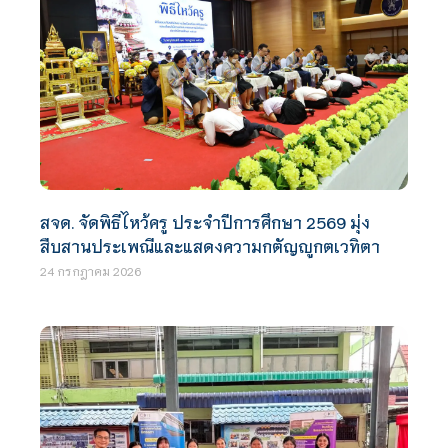
สจด. จัดพิธีไหว้ครู ประจำปีการศึกษา 2569 มุ่ง
สืบสานประเพณีและแสดงความกตัญญูกตเวทิตา
24 กรกฎาคม 2026