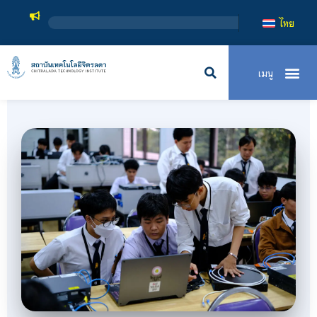
สถาบัน
ไทย