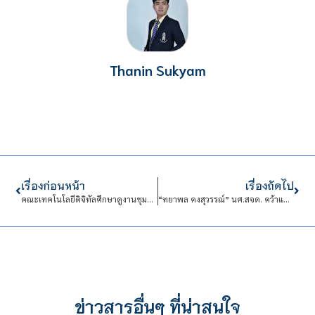
Thanin Sukyam
เรื่องก่อนหน้า
เรื่องถัดไป
คณะเทคโนโลยีดิจิทัลศึกษาดูงานชุมชนตลาดน้อย เรียนรู้ภูมิปัญญาไทย–จีนสู่การออกแบบเชิงสร้างสรรค์
“ทยาพล คงสุวรรณ์” นศ.สจด. คว้าแชมป์โอเวอร์ออล ศึกรถยนต์ทางเรียบ Super Turbo Thailand 2026
ข่าวสารอื่นๆ ที่น่าสนใจ