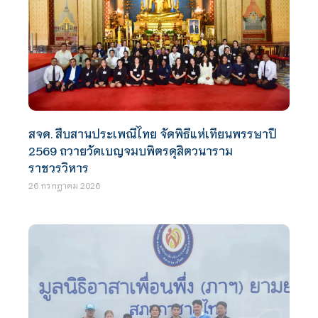
สจด. สืบสานประเพณีไทย จัดพิธีแห่เทียนพรรษาปี
2569 ถวายวัดเบญจมบพิตรดุสิตวนาราม
ราชวรวิหาร
26 กรกฎาคม 2026