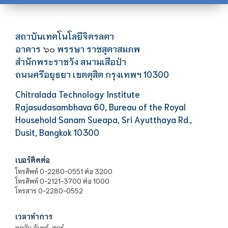
สถาบันเทคโนโลยีจิตรลดา
อาคาร
พรรษา ราชสุดาสมภพ
๖๐
สำนักพระราชวัง สนามเสือป่า
ถนนศรีอยุธยา เขตดุสิต กรุงเทพฯ 10300
Chitralada Technology Institute
Rajasudasambhava 60, Bureau of the Royal
Household Sanam Sueapa, Sri Ayutthaya Rd.,
Dusit, Bangkok 10300
เบอร์ติดต่อ
โทรศัพท์ 0-2280-0551 ต่อ 3200
โทรศัพท์ 0-2121-3700 ต่อ 1000
โทรสาร 0-2280-0552
เวลาทำการ
ทุกวัน จันทร์-ศุกร์