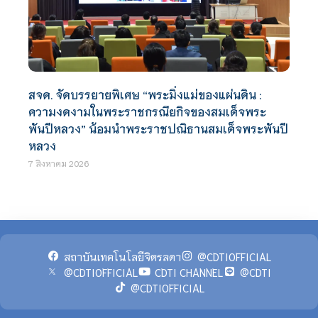
สจด. จัดบรรยายพิเศษ “พระมิ่งแม่ของแผ่นดิน :
ความงดงามในพระราชกรณียกิจของสมเด็จพระ
พันปีหลวง” น้อมนำพระราชปณิธานสมเด็จพระพันปี
หลวง
7 สิงหาคม 2026
สถาบันเทคโนโลยีจิตรลดา
@CDTIOFFICIAL
@CDTIOFFICIAL
CDTI CHANNEL
@CDTI
@CDTIOFFICIAL