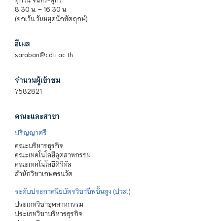
8.30 น. – 16.30 น.
(ยกเว้น วันหยุดนักขัตฤกษ์)
อีเมล
saraban@cdti.ac.th
จำนวนผู้เข้าชม
7582821
คณะและสาขา
ปริญญาตรี
คณะบริหารธุรกิจ
คณะเทคโนโลยีอุตสาหกรรม
คณะเทคโนโลยีดิจิทัล
สำนักวิชาเกษตรนวัต
ระดับประกาศนียบัตรวิชาชีพชั้นสูง (ปวส.)
ประเภทวิชาอุตสาหกรรม
ประเภทวิชาบริหารธุรกิจ