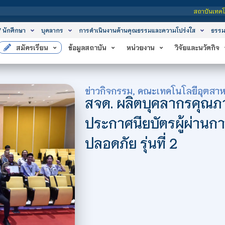
สถาบันเทคโนโลยีจิตรลดา เป็นสถาบันอุดมศึกษ
/ นักศึกษา
บุคลากร
การดำเนินงานด้านคุณธรรมและความโปร่งใส
ธรรม
สมัครเรียน
ข้อมูลสถาบัน
หน่วยงาน
วิจัยและนวัตกิจ
ข่าวกิจกรรม
,
คณะเทคโนโลยีอุตสา
สจด. ผลิตบุคลากรคุณภ
ประกาศนียบัตรผู้ผ่า
ปลอดภัย รุ่นที่ 2