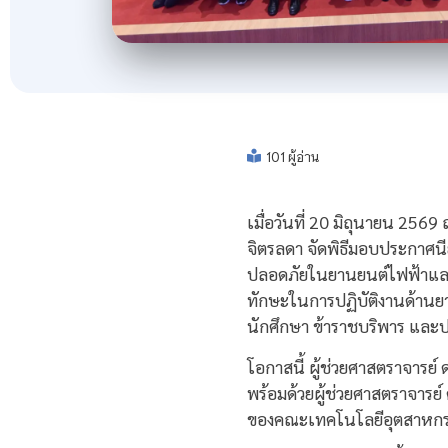
101 ผู้อ่าน
เมื่อวันที่ 20 มิถุนายน 25
จิตรลดา จัดพิธีมอบประกาศน
ปลอดภัยในยานยนต์ไฟฟ้าและสถา
ทักษะในการปฏิบัติงานด้านย
นักศึกษา ข้าราชบริพาร และ
โอกาสนี้ ผู้ช่วยศาสตราจารย
พร้อมด้วยผู้ช่วยศาสตราจารย
ของคณะเทคโนโลยีอุตสาหกรร