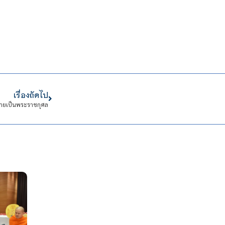
เรื่องถัดไป
วายเป็นพระราชกุศล