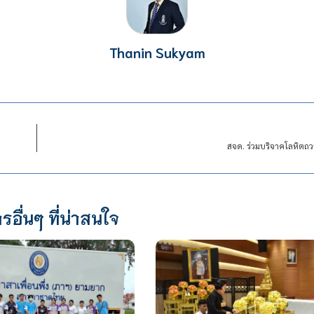
Thanin Sukyam
สจด. ร่วมบริจาคโลหิตถ
รอื่นๆ ที่น่าสนใจ