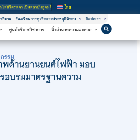
าในกำกับของรัฐ เปิดหลักสูตรการเรียนการสอน 3 ระดับ คือ ระดับประกาศนียบัตรวิชาชี
ไทย
าภิบาล
ร้องเรียนการทุจริตและประพฤติมิชอบ
ติดต่อเรา
ศูนย์บริการวิชาการ
สิ่งอำนวยความสะดวก
หกรรม
าพด้านยานยนต์ไฟฟ้า มอบ
นการอบรมมาตรฐานความ