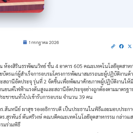
1 กรกฎาคม 2026
Copy
Fac
Link
69 ณ ห้องสิรินธรพัฒนวิทย์ ชั้น 4 อาคาร 605 คณะเทคโนโลยีอุตส
ียบัตรแก่ผู้สำเร็จการอบรมโครงการพัฒนาสมรรถนะผู้ปฏิบัติงา
นีอัดประจุ รุ่นที่ 2 จัดขึ้นเพื่อพัฒนาศักยภาพผู้ปฏิบัติงานให้ม
านยนต์ไฟฟ้าแรงดันสูงและสถานีอัดประจุอย่างถูกต้องตามมาตรฐ
ประชาชนทั่วไปเข้ารับการอบรม จำนวน 39 คน
์ ดร.สันทนีย์ ผาสุข รองอธิการบดี เป็นประธานในพิธีและมอบประกา
์ ดร.สุรพันธ์ ตันศรีวงษ์ คณบดีคณะเทคโนโลยีอุตสาหกรรม กล่าวแ
มร่วมพิธี