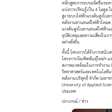
หลักสูตรการอบรมจัดขึ้นระห
แบ่งการเรียนรู้เป็น 4 โมด
สูง ระบบไฟฟ้าแรงดันสูงใน
พลังงานยานยนต์ไฟฟ้าโหมด 2
แรงดันสูงในยานยนต์ไฟฟ้าแล
อุบัติเหตุและความเสี่ยงใน
อย่างยั่งยืน
ทั้งนี้ โครงการได้รับการสน
โครงการบัณฑิตพันธุ์ใหม่ฯ 
สภาพแวดล้อมในการทำงาน (
วิทยาศาสตร์และเทคโนโลยีแห่ง
พลังงานบริสุทธิ์ จำกัด (
University of Applied Sc
ประเทศ
ปภาภรณ์ / ข่าว