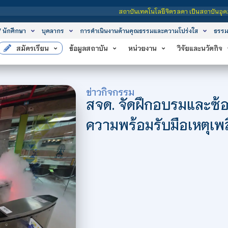
สถาบันเทคโนโลยีจิตรลดา เป็นสถาบันอุดมศึกษาในกำกับของรัฐ เปิดหลักสูต
/ นักศึกษา
บุคลากร
การดำเนินงานด้านคุณธรรมและความโปร่งใส
ธรรม
สมัครเรียน
ข้อมูลสถาบัน
หน่วยงาน
วิจัยและนวัตกิจ
ข่าวกิจกรรม
สจด. จัดฝึกอบรมและซ้
ความพร้อมรับมือเหตุเพลิง