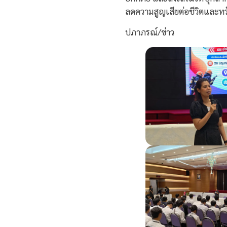
ลดความสูญเสียต่อชีวิตและท
ปภาภรณ์/ข่าว