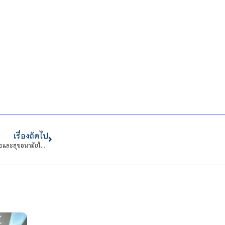
เรื่องถัดไป
หอพักนักเรียนนักศึกษา สจด. จัดกิจกรรม “5 ห้องชีวิต เนรมิตนิสัย” เสริมสร้างวินัยและสุขอนามัยในการใช้ชีวิตร่วมกัน