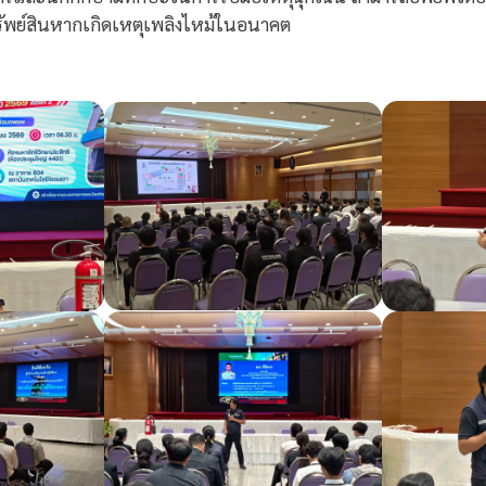
รัพย์สินหากเกิดเหตุเพลิงไหม้ในอนาคต