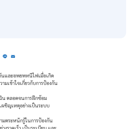
ebook
X
Line
Email
กันและอพยพหนีไฟเมื่อเกิด
ความเข้าใจเกี่ยวกับการป้องกัน
ุกเฉิน ตลอดจนการฝึกซ้อม
เผชิญเหตุอย่างเป็นระบบ
ามตระหนักรู้ในการป้องกัน
่างรวดเร็ว เป็นระเบียบ และ