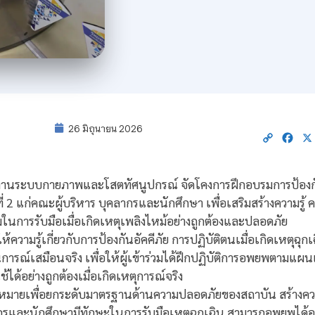
26 มิถุนายน 2026
Copy
Fac
Link
569 งานระบบกายภาพและโสตทัศนูปกรณ์ จัดโคงการฝึกอบรมการป้อง
่ 2 แก่คณะผู้บริหาร บุคลากรและนักศึกษา เพื่อเสริมสร้างความรู้ 
ในการรับมือเมื่อเกิดเหตุเพลิงไหม้อย่างถูกต้องและปลอดภัย
วามรู้เกี่ยวกับการป้องกันอัคคีภัย การปฏิบัติตนเมื่อเกิดเหตุฉ
ณ์เสมือนจริง เพื่อให้ผู้เข้าร่วมได้ฝึกปฏิบัติการอพยพตามแผน
ได้อย่างถูกต้องเมื่อเกิดเหตุการณ์จริง
ป้าหมายเพื่อยกระดับมาตรฐานด้านความปลอดภัยของสถาบัน สร้างคว
ลากรและนักศึกษามีทักษะในการรับมือเหตุฉุกเฉิน สามารถอพยพได้อย