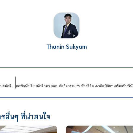
Thanin Sukyam
คณะเทคโนโลยีดิจิทัล จัดกิจกรรม Hackathon บูรณาการศิลปศาสตร์–วิศวกรรม พัฒนาทักษะนักศึกษาสู่การแก้ปัญหาจากข้อมูลจริง
รอื่นๆ ที่น่าสนใจ