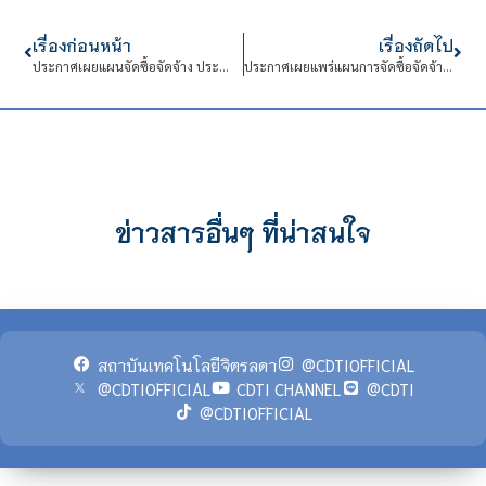
เรื่องก่อนหน้า
เรื่องถัดไป
ประกาศเผยแผนจัดซื้อจัดจ้าง ประจำปีงบประมาณ พ.ศ.2569
ประกาศเผยแพร่แผนการจัดซื้อจัดจ้างประจำปีงบประมาณ พ.ศ.2569 โครงการจัดซื้อครุภัณฑ์คอมพิวเตอร์ จำนวน 6 รายการ
ข่าวสารอื่นๆ ที่น่าสนใจ
สถาบันเทคโนโลยีจิตรลดา
@CDTIOFFICIAL
@CDTIOFFICIAL
CDTI CHANNEL
@CDTI
@CDTIOFFICIAL