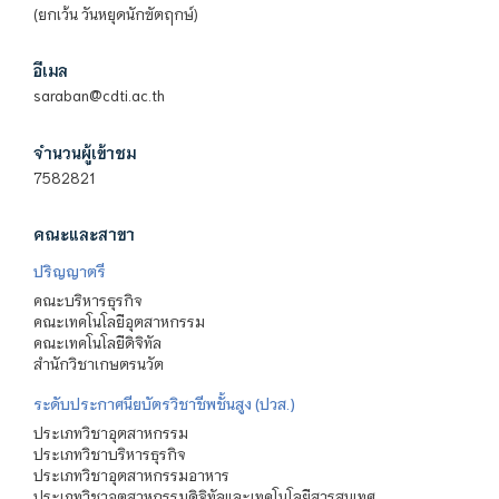
(ยกเว้น วันหยุดนักขัตฤกษ์)
อีเมล
saraban@cdti.ac.th
จำนวนผู้เข้าชม
7582821
คณะและสาขา
ปริญญาตรี
คณะบริหารธุรกิจ
คณะเทคโนโลยีอุตสาหกรรม
คณะเทคโนโลยีดิจิทัล
สำนักวิชาเกษตรนวัต
ระดับประกาศนียบัตรวิชาชีพชั้นสูง (ปวส.)
ประเภทวิชาอุตสาหกรรม
ประเภทวิชาบริหารธุรกิจ
ประเภทวิชาอุตสาหกรรมอาหาร
ประเภทวิชาอุตสาหกรรมดิจิทัลและเทคโนโลยีสารสนเทศ