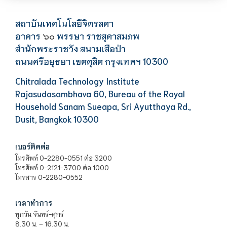
สถาบันเทคโนโลยีจิตรลดา
อาคาร
พรรษา ราชสุดาสมภพ
๖๐
สำนักพระราชวัง สนามเสือป่า
ถนนศรีอยุธยา เขตดุสิต กรุงเทพฯ 10300
Chitralada Technology Institute
Rajasudasambhava 60, Bureau of the Royal
Household Sanam Sueapa, Sri Ayutthaya Rd.,
Dusit, Bangkok 10300
เบอร์ติดต่อ
โทรศัพท์ 0-2280-0551 ต่อ 3200
โทรศัพท์ 0-2121-3700 ต่อ 1000
โทรสาร 0-2280-0552
เวลาทำการ
ทุกวัน จันทร์-ศุกร์
8.30 น. – 16.30 น.