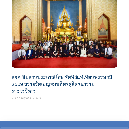
สจด. สืบสานประเพณีไทย จัดพิธีแห่เทียนพรรษาปี
2569 ถวายวัดเบญจมบพิตรดุสิตวนาราม
ราชวรวิหาร
26 กรกฎาคม 2026