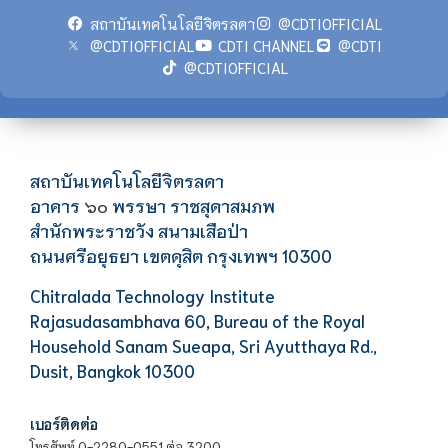
สถาบันเทคโนโลยีจิตรลดา
@CDTIOFFICIAL
@CDTIOFFICIAL
CDTI CHANNEL
@CDTI
@CDTIOFFICIAL
สถาบันเทคโนโลยีจิตรลดา
อาคาร
พรรษา ราชสุดาสมภพ
๖๐
สำนักพระราชวัง สนามเสือป่า
ถนนศรีอยุธยา เขตดุสิต กรุงเทพฯ 10300
Chitralada Technology Institute
Rajasudasambhava 60, Bureau of the Royal
Household Sanam Sueapa, Sri Ayutthaya Rd.,
Dusit, Bangkok 10300
เบอร์ติดต่อ
โทรศัพท์ 0-2280-0551 ต่อ 3200