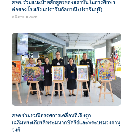
สจด. ร่วมแนะนำหลักสูตรของสถาบัน ในการศึกษา
ต่อของ โรงเรียนปราจีนกัลยาณี (ปราจีนบุรี)
6 สิงหาคม 2026
สจด.ร่วมชมนิทรรศการเคลื่อนที่เชิงรุก
เฉลิมพระเกียรติพระมหากษัตริย์และพระบรมวงศานุ
วงศ์