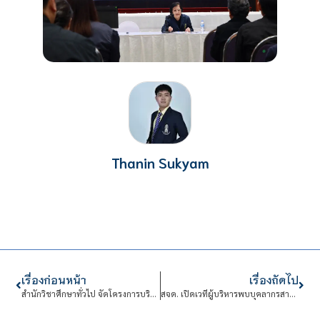
Thanin Sukyam
เรื่องก่อนหน้า
เรื่องถัดไป
สำนักวิชาศึกษาทั่วไป จัดโครงการบริการวิชาการ เสริมศักยภาพครูและนักเรียนโรงเรียน ตชด.
สจด. เปิดเวทีผู้บริหารพบบุคลากรสายสนับสนุน ส่งต่อนโยบายใหม่พัฒนาสถาบันใน 4 ปี