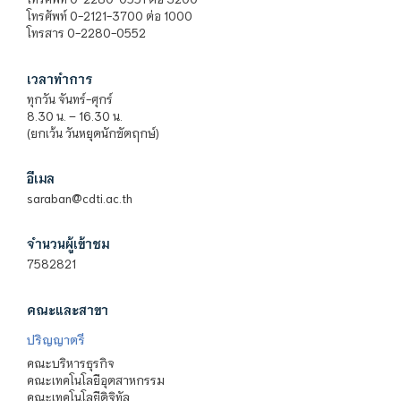
โทรศัพท์ 0-2121-3700 ต่อ 1000
โทรสาร 0-2280-0552
เวลาทำการ
ทุกวัน จันทร์-ศุกร์
8.30 น. – 16.30 น.
(ยกเว้น วันหยุดนักขัตฤกษ์)
อีเมล
saraban@cdti.ac.th
จำนวนผู้เข้าชม
7582821
คณะและสาขา
ปริญญาตรี
คณะบริหารธุรกิจ
คณะเทคโนโลยีอุตสาหกรรม
คณะเทคโนโลยีดิจิทัล