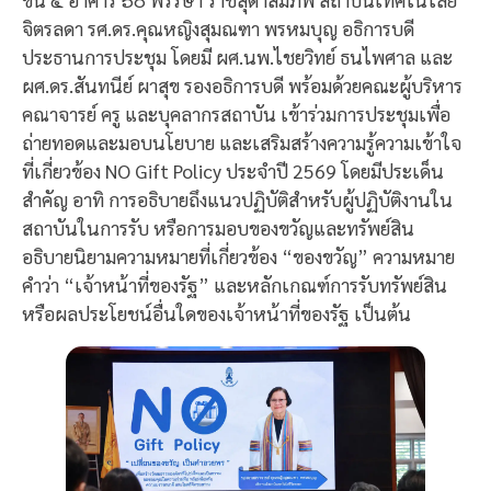
จิตรลดา รศ.ดร.คุณหญิงสุมณฑา พรหมบุญ อธิการบดี
ประธานการประชุม โดยมี ผศ.นพ.ไชยวิทย์ ธนไพศาล และ
ผศ.ดร.สันทนีย์ ผาสุข รองอธิการบดี พร้อมด้วยคณะผู้บริหาร
คณาจารย์ ครู และบุคลากรสถาบัน เข้าร่วมการประชุมเพื่อ
ถ่ายทอดและมอบนโยบาย และเสริมสร้างความรู้ความเข้าใจ
ที่เกี่ยวข้อง NO Gift Policy ประจำปี 2569 โดยมีประเด็น
สำคัญ อาทิ การอธิบายถึงแนวปฏิบัติสำหรับผู้ปฏิบัติงานใน
สถาบันในการรับ หรือการมอบของขวัญและทรัพย์สิน
อธิบายนิยามความหมายที่เกี่ยวข้อง “ของขวัญ” ความหมาย
คำว่า “เจ้าหน้าที่ของรัฐ” และหลักเกณฑ์การรับทรัพย์สิน
หรือผลประโยชน์อื่นใดของเจ้าหน้าที่ของรัฐ เป็นต้น