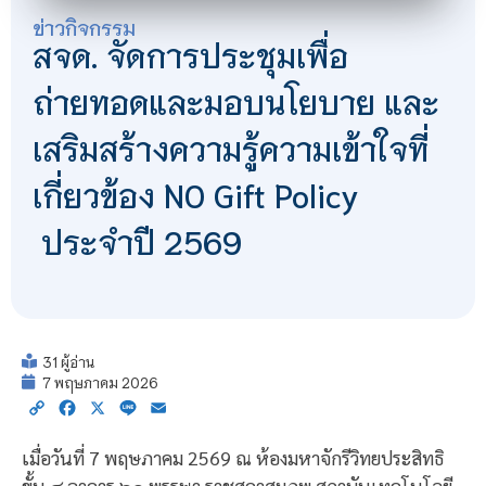
ข่าวกิจกรรม
สจด. จัดการประชุมเพื่อ
ถ่ายทอดและมอบนโยบาย และ
เสริมสร้างความรู้ความเข้าใจที่
เกี่ยวข้อง NO Gift Policy
ประจำปี 2569
31 ผู้อ่าน
7 พฤษภาคม 2026
Copy
Facebook
X
Line
Email
Link
เมื่อวันที่ 7 พฤษภาคม 2569 ณ ห้องมหาจักรีวิทยประสิทธิ
ขั้น ๔ อาคาร ๖๐ พรรษา ราชสุดาสมภพ สถาบันเทคโนโลยี