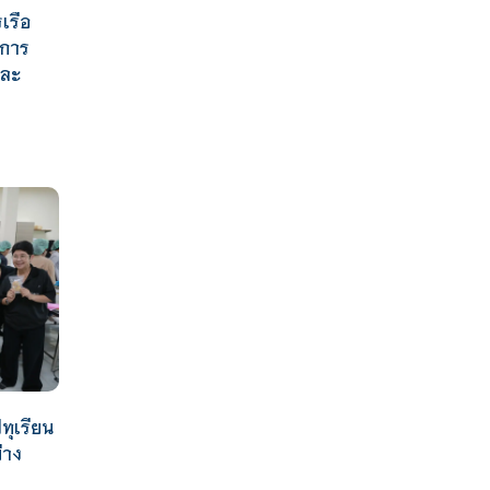
เรือ
นการ
และ
ทุเรียน
่าง