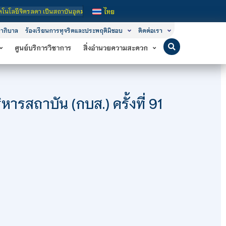
อุดมศึกษาในกำกับของรัฐ เปิดหลักสูตรการเรียนการสอน 3 ระดับ คือ ระดับประกาศนียบั
ไทย
าภิบาล
ร้องเรียนการทุจริตและประพฤติมิชอบ
ติดต่อเรา
ศูนย์บริการวิชาการ
สิ่งอำนวยความสะดวก
รสถาบัน (กบส.) ครั้งที่ 91