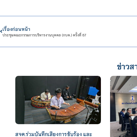
เรื่องก่อนหน้า
ประชุมคณะกรรมการบริหารงานบุคคล (กบค.) ครั้งที่ 87
ข่าวสา
สจด.ร่วมบันทึกเสียงการขับร้อง และ