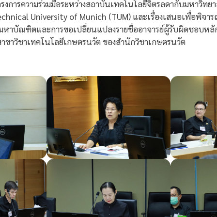
โครงการความร่วมมือระหว่างสถาบันเทคโนโลยีจิตรลดากับมหาวิทยา
echnical University of Munich (TUM) และเรื่องเสนอเพื่อพิจาร
ิจมหาบัณฑิตและการขอเปลี่ยนแปลงรายชื่ออาจารย์ผู้รับผิดชอบหล
 สาขาวิชาเทคโนโลยีเกษตรนวัต ของสำนักวิชาเกษตรนวัต