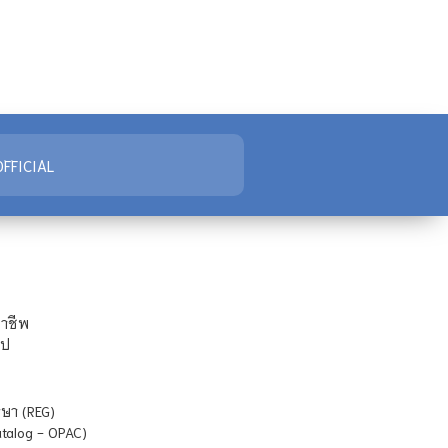
FFICIAL
ชาชีพ
ไป
ษา (REG)
atalog - OPAC)