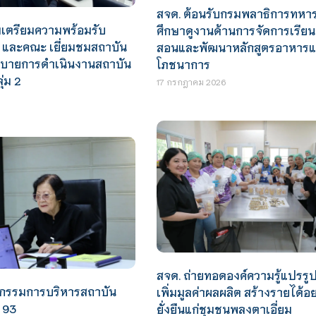
สจด. ต้อนรับกรมพลาธิการทหาร
มเตรียมความพร้อมรับ
ศึกษาดูงานด้านการจัดการเรีย
. และคณะ เยี่ยมชมสถาบัน
สอนและพัฒนาหลักสูตรอาหาร
บายการดำเนินงานสถาบัน
โภชนาการ
ุ่ม 2
17 กรกฎาคม 2026
สจด. ถ่ายทอดองค์ความรู้แปรรูป
กรรมการบริหารสถาบัน
เพิ่มมูลค่าผลผลิต สร้างรายได้อย
่ 93
ยั่งยืนแก่ชุมชนพลงตาเอี่ยม