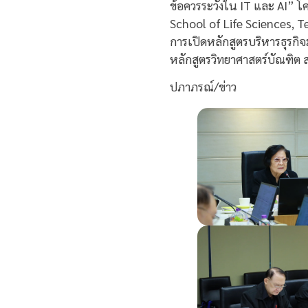
ข้อควรระวังใน IT และ AI” 
School of Life Sciences, T
การเปิดหลักสูตรบริหารธุรก
หลักสูตรวิทยาศาสตร์บัณฑิต
ปภาภรณ์/ข่าว