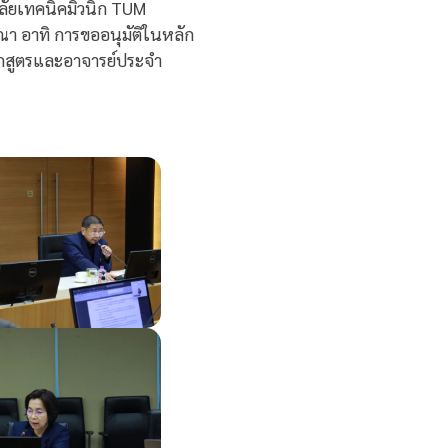
ลัยเทคนิคมิวนิก TUM
ณา อาทิ การขออนุมัติในหลัก
ักสูตรและอาจารย์ประจำ