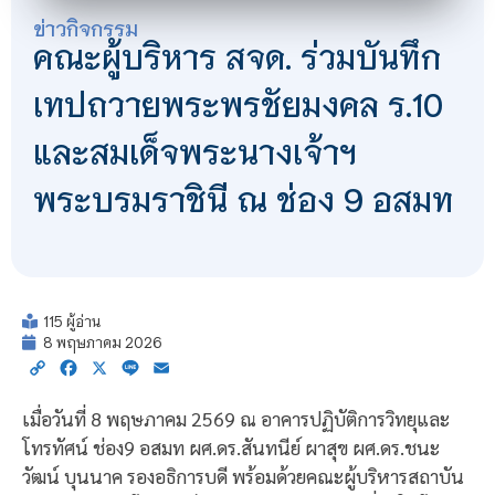
ข่าวกิจกรรม
คณะผู้บริหาร สจด. ร่วมบันทึก
เทปถวายพระพรชัยมงคล ร.10
และสมเด็จพระนางเจ้าฯ
พระบรมราชินี ณ ช่อง 9 อสมท
115 ผู้อ่าน
8 พฤษภาคม 2026
Copy
Facebook
X
Line
Email
Link
เมื่อวันที่ 8 พฤษภาคม 2569 ณ อาคารปฏิบัติการวิทยุและ
โทรทัศน์ ช่อง9 อสมท ผศ.ดร.สันทนีย์ ผาสุข ผศ.ดร.ชนะ
วัฒน์ บุนนาค รองอธิการบดี พร้อมด้วยคณะผู้บริหารสถาบัน