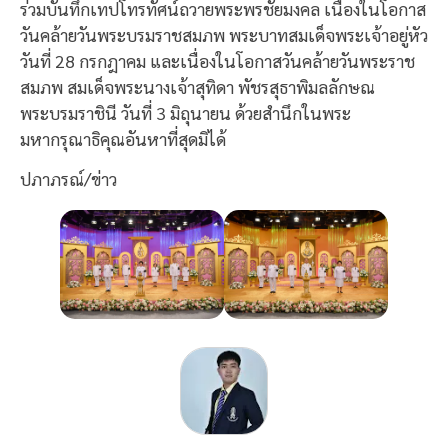
ร่วมบันทึกเทปโทรทัศน์ถวายพระพรชัยมงคล เนื่องในโอกาส
วันคล้ายวันพระบรมราชสมภพ พระบาทสมเด็จพระเจ้าอยู่หัว
วันที่ 28 กรกฎาคม และเนื่องในโอกาสวันคล้ายวันพระราช
สมภพ สมเด็จพระนางเจ้าสุทิดา พัชรสุธาพิมลลักษณ
พระบรมราชินี วันที่ 3 มิถุนายน ด้วยสำนึกในพระ
มหากรุณาธิคุณอันหาที่สุดมิได้
ปภาภรณ์/ข่าว