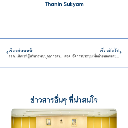
Thanin Sukyam
เรื่องก่อนหน้า
เรื่องถัดไป
สจด. เปิดเวทีผู้บริหารพบบุคลากรสายสนับสนุน ส่งต่อนโยบายใหม่พัฒนาสถาบันใน 4 ปี
สจด. จัดการประชุมเพื่อถ่ายทอดและมอบนโยบาย และเสริมสร้างความรู้ความเข้าใจที่เกี่ยวข้อง NO Gift Policy ประจำปี 2569
ข่าวสารอื่นๆ ที่น่าสนใจ