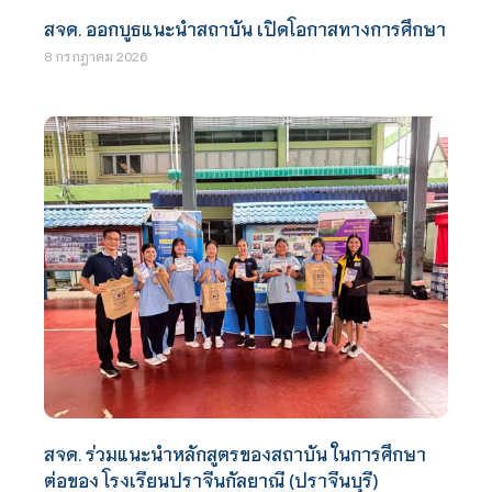
สจด. ออกบูธแนะนำสถาบัน เปิดโอกาสทางการศึกษา
8 กรกฎาคม 2026
สจด. ร่วมแนะนำหลักสูตรของสถาบัน ในการศึกษา
ต่อของ โรงเรียนปราจีนกัลยาณี (ปราจีนบุรี)