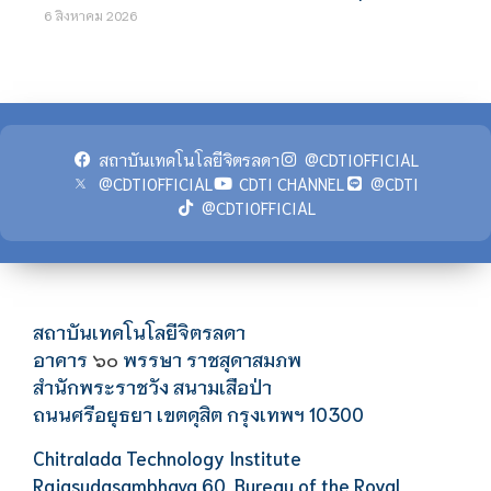
6 สิงหาคม 2026
สถาบันเทคโนโลยีจิตรลดา
@CDTIOFFICIAL
@CDTIOFFICIAL
CDTI CHANNEL
@CDTI
@CDTIOFFICIAL
สถาบันเทคโนโลยีจิตรลดา
อาคาร
พรรษา ราชสุดาสมภพ
๖๐
สำนักพระราชวัง สนามเสือป่า
ถนนศรีอยุธยา เขตดุสิต กรุงเทพฯ 10300
Chitralada Technology Institute
Rajasudasambhava 60, Bureau of the Royal