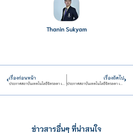
Thanin Sukyam
เรื่องก่อนหน้า
เรื่องถัดไป
ประกาศสถาบันเทคโนโลยีจิตรลดา เรื่อง รับสมัครบุคคลเข้าปฏิบัติงานในสถาบันเทคโนโลยีจิตรลดา ตำแหน่งครูวิชาชีพ จำนวน 2 อัตรา
ประกาศสถาบันเทคโนโลยีจิตรลดา เรื่อง ประกาศไม่มีผู้เข้ารับการประเมิน (สอบข้อเขียน) ในการคัดเลือกปฏิบัติงานในสถาบันเทคโนโลยีจิตรลดา สังกัด ศูนย์นวัตกิจ
ข่าวสารอื่นๆ ที่น่าสนใจ