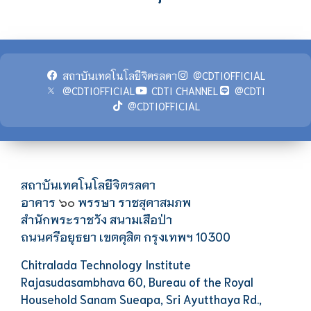
สถาบันเทคโนโลยีจิตรลดา
@CDTIOFFICIAL
@CDTIOFFICIAL
CDTI CHANNEL
@CDTI
@CDTIOFFICIAL
สถาบันเทคโนโลยีจิตรลดา
อาคาร
พรรษา ราชสุดาสมภพ
๖๐
สำนักพระราชวัง สนามเสือป่า
ถนนศรีอยุธยา เขตดุสิต กรุงเทพฯ 10300
Chitralada Technology Institute
Rajasudasambhava 60, Bureau of the Royal
Household Sanam Sueapa, Sri Ayutthaya Rd.,