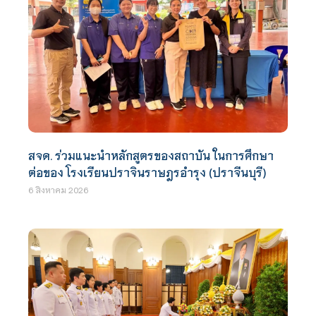
สจด. ร่วมแนะนำหลักสูตรของสถาบัน ในการศึกษา
ต่อของ โรงเรียนปราจินราษฎรอำรุง (ปราจีนบุรี)
6 สิงหาคม 2026