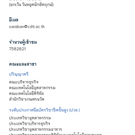
(ยกเว้น วันหยุดนักขัตฤกษ์)
อีเมล
saraban@cdti.ac.th
จำนวนผู้เข้าชม
7582821
คณะและสาขา
ปริญญาตรี
คณะบริหารธุรกิจ
คณะเทคโนโลยีอุตสาหกรรม
คณะเทคโนโลยีดิจิทัล
สำนักวิชาเกษตรนวัต
ระดับประกาศนียบัตรวิชาชีพชั้นสูง (ปวส.)
ประเภทวิชาอุตสาหกรรม
ประเภทวิชาบริหารธุรกิจ
ประเภทวิชาอุตสาหกรรมอาหาร
ประเภทวิชาอุตสาหกรรมดิจิทัลและเทคโนโลยีสารสนเทศ