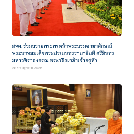
สจด. ร่วมถวายพระพรหน้าพระบรมฉายาลักษณ์
พระบาทสมเด็จพระปรเมนทรรามาธิบดี ศรีสินทร
มหาวชิราลงกรณ พระวชิรเกล้าเจ้าอยู่หัว
28 กรกฎาคม 2026