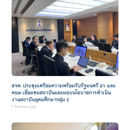
สจด. ประชุมเตรียมความพร้อมรับรัฐมนตรี อว. และ
คณะ เยี่ยมชมสถาบันและมอบนโยบายการดำเนิน
งานสถาบันอุดมศึกษากลุ่ม 2
7 สิงหาคม 2026