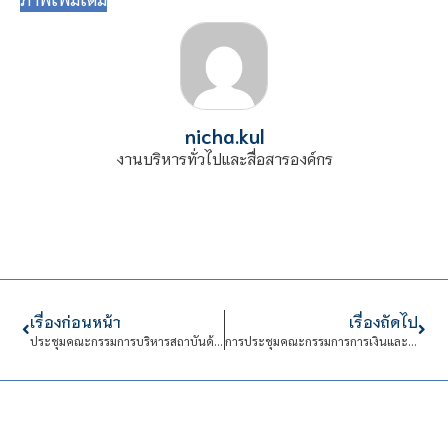
nicha.kul
งานบริหารทั่วไปและสื่อสารองค์กร
เรื่องก่อนหน้า
เรื่องถัดไป
ประชุมคณะกรรมการบริหารสถาบันด้านการบริหารงานบุคคล (กบค.) ครั้งที่ 73 (10-ปีการศึกษา พ.ศ. 2567)
การประชุมคณะกรรมการการเงินและทรัพย์สิน (กบง.) ครั้งที่ 71 (6/ปีงบประมาณ พ.ศ.2568)