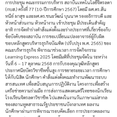
การประชุม คณะกรรมการบริหาร สถาบันเทคโนโลยีจิตรลดา
(กบส.) ครั้งที่ 77 (10-ปีการศึกษา 2567) โดยมี ผศ.ดร.สัน
ทนีย์ ผาสุข และผศ.ดร.ชนะวัฒน์ บุนนาค รองอธิการบดี และ
หัวหน้าส่วนงาน หัวหน้างาน เข้าประชุม มีประเด็นสำคัญ
อาทิ การจัดทำร่างคำสั่งแต่งตั้งและร่างประกาศที่เกี่ยวข้องกับ
ข้อบังคับของสถาบัน การขอเปลี่ยนแปลงอาจารย์ผู้รับผิด
ชอบหลักสูตรบริหารธุรกิจบัณฑิต (ปรับปรุง พ.ศ. 2565) ของ
คณะบริหารธุรกิจ พิจารณาช่วงเวลา การจัดกิจกรรม
Learning Express 2025 โดยมีมติที่ประชุมจัดใน ระหว่าง
วันที่ 6 – 17 ตุลาคม 2568 การรับรองคุณวุฒิหลักสูตร
ประกาศนียบัตรวิชาชีพชั้นสูง การขยายระยะเวลา การศึกษา
ให้กับนิสิต นักศึกษา คำสั่งแต่งตั้งคณะทำงานพัฒนาระบบ
สารสนเทศ เพื่อสนับสนุนการปฏิบัติงาน โครงการเพื่อสร้าง
เครือข่ายความร่วมมือ การส่งการแสดงดนตรีไทยของนักเรียน
โรงเรียนจิตรลดาวิชาชีพ ไปแสดงในงานวันภาษาแม่สากล
ของสถานทูตสาธารณรัฐประชาชนบังกลาเทศ ผลงาน
นักศึกษาผ่านการพิจารณารอบคัดเลือก การประกวดผลงาน