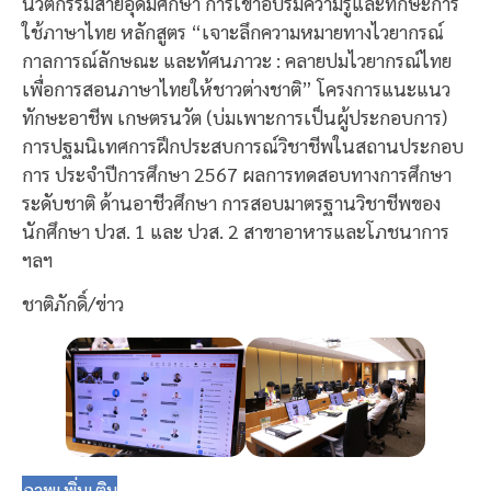
นวัตกรรมสายอุดมศึกษา การเข้าอบรมความรู้และทักษะการ
ใช้ภาษาไทย หลักสูตร “เจาะลึกความหมายทางไวยากรณ์
กาลการณ์ลักษณะ และทัศนภาวะ : คลายปมไวยากรณ์ไทย
เพื่อการสอนภาษาไทยให้ชาวต่างชาติ” โครงการแนะแนว
ทักษะอาชีพ เกษตรนวัต (บ่มเพาะการเป็นผู้ประกอบการ)
การปฐมนิเทศการฝึกประสบการณ์วิชาชีพในสถานประกอบ
การ ประจำปีการศึกษา 2567 ผลการทดสอบทางการศึกษา
ระดับชาติ ด้านอาชีวศึกษา การสอบมาตรฐานวิชาชีพของ
นักศึกษา ปวส. 1 และ ปวส. 2 สาขาอาหารและโภชนาการ
ฯลฯ
ชาติภักดิ์/ข่าว
ภาพเพิ่มเติม