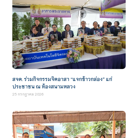
สจด. ร่วมกิจกรรมจิตอาสา “แจกข้าวกล่อง” แก่
ประชาชน ณ ท้องสนามหลวง
25 กรกฎาคม 2026