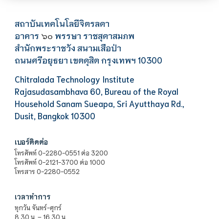
สถาบันเทคโนโลยีจิตรลดา
อาคาร
พรรษา ราชสุดาสมภพ
๖๐
สำนักพระราชวัง สนามเสือป่า
ถนนศรีอยุธยา เขตดุสิต กรุงเทพฯ 10300
Chitralada Technology Institute
Rajasudasambhava 60, Bureau of the Royal
Household Sanam Sueapa, Sri Ayutthaya Rd.,
Dusit, Bangkok 10300
เบอร์ติดต่อ
โทรศัพท์ 0-2280-0551 ต่อ 3200
โทรศัพท์ 0-2121-3700 ต่อ 1000
โทรสาร 0-2280-0552
เวลาทำการ
ทุกวัน จันทร์-ศุกร์
8.30 น. – 16.30 น.