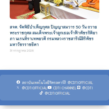
สจด. จัดพิธีบำเพ็ญกุศล ปัญญาสมวาร 50 วัน ถวาย
พระราชกุศล สมเด็จพระเจ้าลูกเธอเจ้าฟ้าพัชรกิติยา
ภา นเรนทิราเทพยวดี กรมหลวงราชสาริณีสิริพัชร
มหาวัชรราชธิดา
31 กรกฎาคม 2026
สถาบันเทคโนโลยีจิตรลดา
@CDTIOFFICIAL
@CDTIOFFICIAL
CDTI CHANNEL
@CDTI
@CDTIOFFICIAL