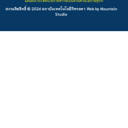
แผนผังเว็บไซต์
นโยบายความเป็นส่วนตัว
นโยบายคุกกี้
สงวนลิขสิทธิ์ © 2024 สถาบันเทคโนโลยีจิตรลดา. Web by
Mountain
Studio