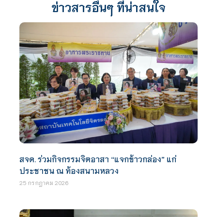
ข่าวสารอื่นๆ ที่น่าสนใจ
สจด. ร่วมกิจกรรมจิตอาสา “แจกข้าวกล่อง” แก่
ประชาชน ณ ท้องสนามหลวง
25 กรกฎาคม 2026