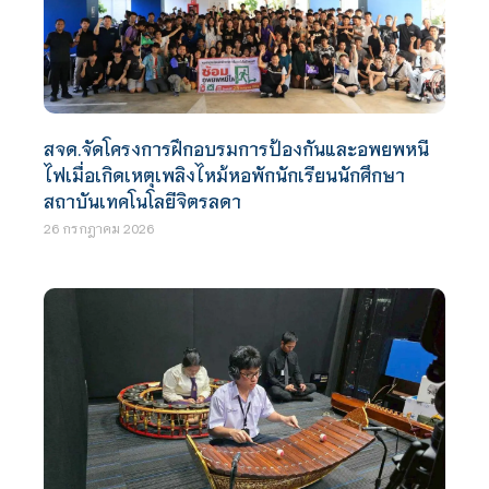
สจด.จัดโครงการฝึกอบรมการป้องกันและอพยพหนี
ไฟเมื่อเกิดเหตุเพลิงไหม้หอพักนักเรียนนักศึกษา
สถาบันเทคโนโลยีจิตรลดา
26 กรกฎาคม 2026