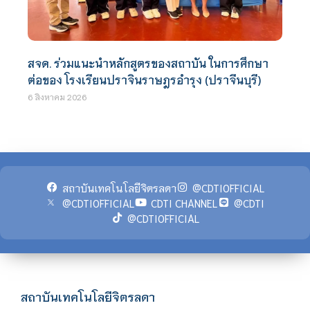
สจด. ร่วมแนะนำหลักสูตรของสถาบัน ในการศึกษา
ต่อของ โรงเรียนปราจินราษฎรอำรุง (ปราจีนบุรี)
6 สิงหาคม 2026
สถาบันเทคโนโลยีจิตรลดา
@CDTIOFFICIAL
@CDTIOFFICIAL
CDTI CHANNEL
@CDTI
@CDTIOFFICIAL
สถาบันเทคโนโลยีจิตรลดา