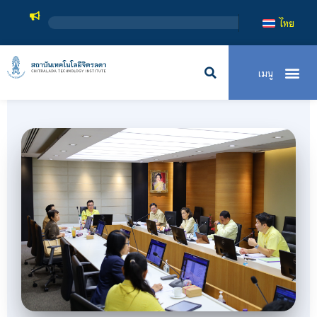
สถาบันเทคโนโลย
ไทย