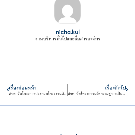
nicha.kul
งานบริหารทั่วไปและสื่อสารองค์กร
เรื่องก่อนหน้า
เรื่องถัดไป
สจด. จัดโครงการประกวดโครงงานนักศึกษาเพื่อส่งเสริมการวิจัยสิ่งประดิษฐ์และนวัตกรรม ประจำปีการศึกษา 2567
สจด. จัดโครงการนวัตกรรมสู่การเป็นผู้ประกอบการ (Innovation to Entrepreneurship) ครั้งที่ 3