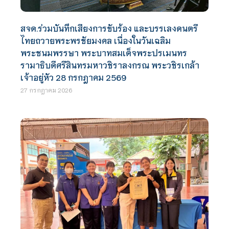
สจด.ร่วมบันทึกเสียงการขับร้อง และบรรเลงดนตรี
ไทยถวายพระพรชัยมงคล เนื่องในวันเฉลิม
พระชนมพรรษา พระบาทสมเด็จพระปรเมนทร
รามาธิบดีศรีสินทรมหาวชิราลงกรณ พระวชิรเกล้า
เจ้าอยู่หัว 28 กรกฎาคม 2569
27 กรกฎาคม 2026