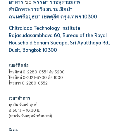
อาคาร
พรรษา ราชสุดาสมภพ
๖๐
สำนักพระราชวัง สนามเสือป่า
ถนนศรีอยุธยา เขตดุสิต กรุงเทพฯ 10300
Chitralada Technology Institute
Rajasudasambhava 60, Bureau of the Royal
Household Sanam Sueapa, Sri Ayutthaya Rd.,
Dusit, Bangkok 10300
เบอร์ติดต่อ
โทรศัพท์ 0-2280-0551 ต่อ 3200
โทรศัพท์ 0-2121-3700 ต่อ 1000
โทรสาร 0-2280-0552
เวลาทำการ
ทุกวัน จันทร์-ศุกร์
8.30 น. – 16.30 น.
(ยกเว้น วันหยุดนักขัตฤกษ์)
อีเมล