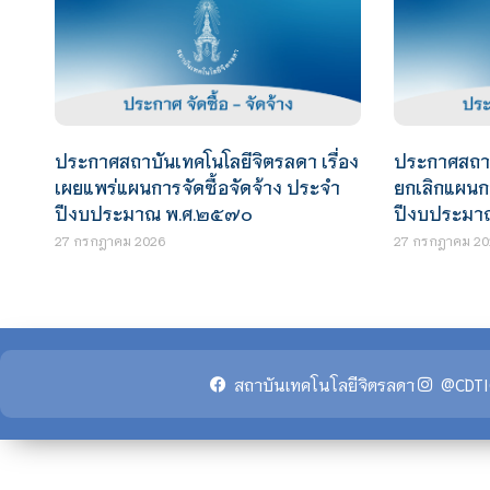
ประกาศสถาบันเทคโนโลยีจิตรลดา เรื่อง
ประกาศสถาบั
เผยแพร่แผนการจัดซื้อจัดจ้าง ประจำ
ยกเลิกแผนกา
ปีงบประมาณ พ.ศ.๒๕๗๐
ปีงบประมา
27 กรกฎาคม 2026
27 กรกฎาคม 20
สถาบันเทคโนโลยีจิตรลดา
@CDTI