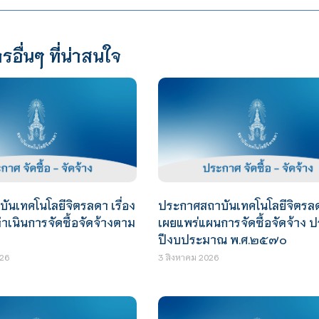
รอื่นๆ ที่น่าสนใจ
นเทคโนโลยีจิตรลดา เรื่อง
ประกาศสถาบันเทคโนโลยีจิตรลดา
เนินการจัดซื้อจัดจ้างตาม
เผยแพร่แผนการจัดซื้อจัดจ้าง 
ปีงบประมาณ พ.ศ.๒๕๗๐
26
3 สิงหาคม 2026