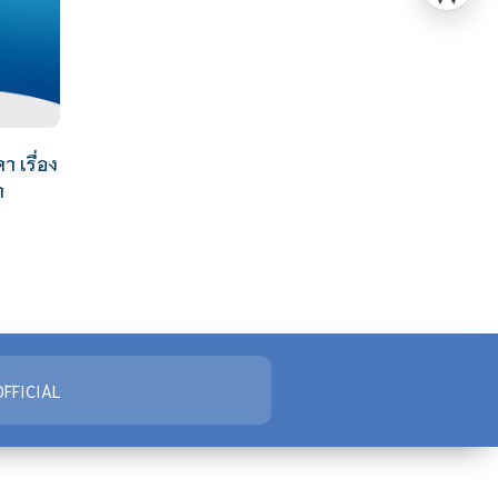
 เรื่อง
ำ
FFICIAL