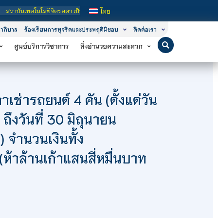
เทคโนโลยีจิตรลดา เป็นสถาบันอุดมศึกษาในกำกับของรัฐ เปิดหลักสูตรการเรียนการสอน 3
ไทย
าภิบาล
ร้องเรียนการทุจริตและประพฤติมิชอบ
ติดต่อเรา
ศูนย์บริการวิชาการ
สิ่งอำนวยความสะดวก
่ารถยนต์ 4 คัน (ตั้งแต่วัน
ถึงวันที่ 30 มิถุนายน
 จำนวนเงินทั้ง
ห้าล้านเก้าแสนสี่หมื่นบาท