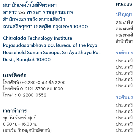
คณะแล
สถาบันเทคโนโลยีจิตรลดา
อาคาร
๖๐
พรรษา ราชสุดาสมภพ
ปริญญา
สำนักพระราชวัง สนามเสือป่า
คณะบริหา
ถนนศรีอยุธยา เขตดุสิต กรุงเทพฯ 10300
คณะเทคโ
คณะเทคโน
Chitralada Technology Institute
สำนักวิช
Rajasudasambhava 60, Bureau of the Royal
Household Sanam Sueapa, Sri Ayutthaya Rd.,
ระดับประ
Dusit, Bangkok 10300
ประเภทว
ประเภทวิ
ประเภทว
เบอร์ติดต่อ
ประเภทวิ
โทรศัพท์ 0-2280-0551 ต่อ 3200
ประเภทวิ
โทรศัพท์ 0-2121-3700 ต่อ 1000
โทรสาร 0-2280-0552
ระดับปร
ประเภทว
เวลาทำการ
ประเภทวิ
ประเภทว
ทุกวัน จันทร์-ศุกร์
ประเภทวิ
8.30 น. – 16.30 น.
ประเภทวิ
(ยกเว้น วันหยุดนักขัตฤกษ์)