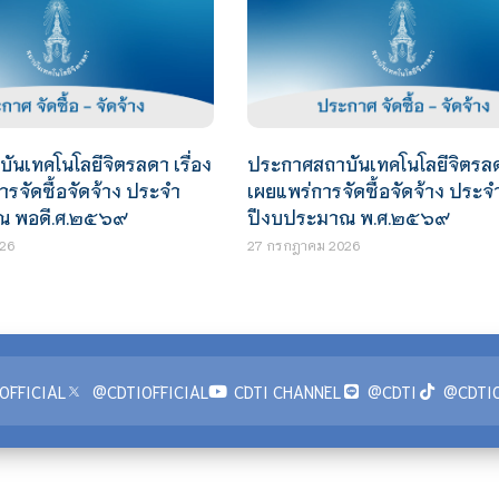
นเทคโนโลยีจิตรลดา เรื่อง
ประกาศสถาบันเทคโนโลยีจิตรลดา
รจัดซื้อจัดจ้าง ประจำ
เผยแพร่การจัดซื้อจัดจ้าง ประจ
ณ พอดี.ศ.๒๕๖๙
ปีงบประมาณ พ.ศ.๒๕๖๙
26
27 กรกฎาคม 2026
OFFICIAL
@CDTIOFFICIAL
CDTI CHANNEL
@CDTI
@CDTIO