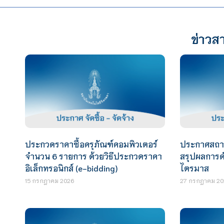
ข่าวสา
ประกวดราคาซื้อครุภัณฑ์คอมพิวเตอร์
ประกาศสถาบั
จำนวน 6 รายการ ด้วยวิธีประกวดราคา
สรุปผลการดำ
อิเล็กทรอนิกส์ (e-bidding)
ไตรมาส
15 กรกฎาคม 2026
27 กรกฎาคม 20