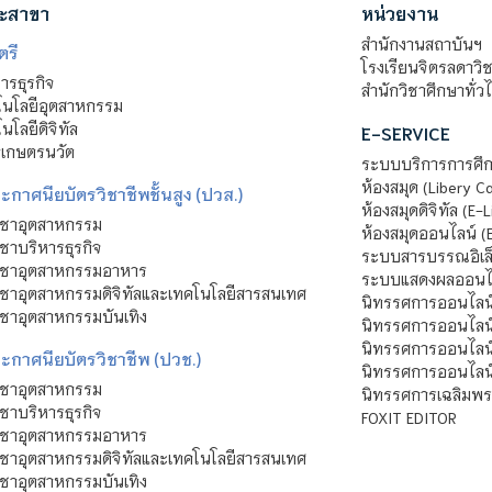
ะสาขา
หน่วยงาน
สำนักงานสถาบันฯ
ตรี
โรงเรียนจิตรลดาวิ
รธุรกิจ
สำนักวิชาศึกษาทั่ว
นโลยีอุตสาหกรรม
โลยีดิจิทัล
E-SERVICE
าเกษตรนวัต
ระบบบริการการศึก
ห้องสมุด (Libery C
กาศนียบัตรวิชาชีพชั้นสูง (ปวส.)
ห้องสมุดดิจิทัล (E-L
ิชาอุตสาหกรรม
ห้องสมุดออนไลน์ (
ชาบริหารธุรกิจ
ระบบสารบรรณอิเล็
ิชาอุตสาหกรรมอาหาร
ระบบแสดงผลออนไล
ชาอุตสาหกรรมดิจิทัลและเทคโนโลยีสารสนเทศ
นิทรรศการออนไลน
ชาอุตสาหกรรมบันเทิง
นิทรรศการออนไลน์
นิทรรศการออนไลน
ะกาศนียบัตรวิชาชีพ (ปวช.)
นิทรรศการออนไลน
ิชาอุตสาหกรรม
นิทรรศการเฉลิมพระ
ชาบริหารธุรกิจ
FOXIT EDITOR
ิชาอุตสาหกรรมอาหาร
ชาอุตสาหกรรมดิจิทัลและเทคโนโลยีสารสนเทศ
ชาอุตสาหกรรมบันเทิง